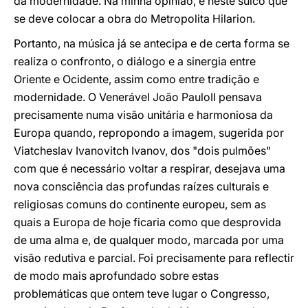
da modernidade. Na minha opinião, é neste sulco que
se deve colocar a obra do Metropolita Hilarion.
Portanto, na música já se antecipa e de certa forma se
realiza o confronto, o diálogo e a sinergia entre
Oriente e Ocidente, assim como entre tradição e
modernidade. O Venerável João PauloII pensava
precisamente numa visão unitária e harmoniosa da
Europa quando, repropondo a imagem, sugerida por
Viatcheslav Ivanovitch Ivanov, dos "dois pulmões"
com que é necessário voltar a respirar, desejava uma
nova consciência das profundas raízes culturais e
religiosas comuns do continente europeu, sem as
quais a Europa de hoje ficaria como que desprovida
de uma alma e, de qualquer modo, marcada por uma
visão redutiva e parcial. Foi precisamente para reflectir
de modo mais aprofundado sobre estas
problemáticas que ontem teve lugar o Congresso,