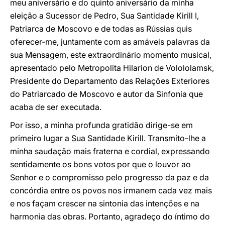
meu aniversário e do quinto aniversário da minha
eleição a Sucessor de Pedro, Sua Santidade Kirill I,
Patriarca de Moscovo e de todas as Rússias quis
oferecer-me, juntamente com as amáveis palavras da
sua Mensagem, este extraordinário momento musical,
apresentado pelo Metropolita Hilarion de Volololamsk,
Presidente do Departamento das Relações Exteriores
do Patriarcado de Moscovo e autor da Sinfonia que
acaba de ser executada.
Por isso, a minha profunda gratidão dirige-se em
primeiro lugar a Sua Santidade Kirill. Transmito-lhe a
minha saudação mais fraterna e cordial, expressando
sentidamente os bons votos por que o louvor ao
Senhor e o compromisso pelo progresso da paz e da
concórdia entre os povos nos irmanem cada vez mais
e nos façam crescer na sintonia das intenções e na
harmonia das obras. Portanto, agradeço do íntimo do