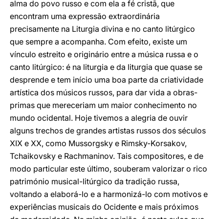
alma do povo russo e com ela a fé cristã, que
encontram uma expressão extraordinária
precisamente na Liturgia divina e no canto litúrgico
que sempre a acompanha. Com efeito, existe um
vínculo estreito e originário entre a música russa e o
canto litúrgico: é na liturgia e da liturgia que quase se
desprende e tem início uma boa parte da criatividade
artística dos músicos russos, para dar vida a obras-
primas que mereceriam um maior conhecimento no
mundo ocidental. Hoje tivemos a alegria de ouvir
alguns trechos de grandes artistas russos dos séculos
XIX e XX, como Mussorgsky e Rimsky-Korsakov,
Tchaikovsky e Rachmaninov. Tais compositores, e de
modo particular este último, souberam valorizar o rico
património musical-litúrgico da tradição russa,
voltando a elaborá-lo e a harmonizá-lo com motivos e
experiências musicais do Ocidente e mais próximos