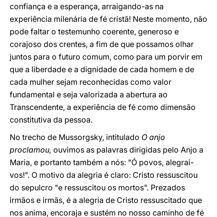
confiança e a esperança, arraigando-as na
experiência milenária de fé cristã! Neste momento, não
pode faltar o testemunho coerente, generoso e
corajoso dos crentes, a fim de que possamos olhar
juntos para o futuro comum, como para um porvir em
que a liberdade e a dignidade de cada homem e de
cada mulher sejam reconhecidas como valor
fundamental e seja valorizada a abertura ao
Transcendente, a experiência de fé como dimensão
constitutiva da pessoa.
No trecho de Mussorgsky, intitulado
O anjo
proclamou,
ouvimos as palavras dirigidas pelo Anjo a
Maria, e portanto também a nós: "Ó povos, alegrai-
vos!". O motivo da alegria é claro: Cristo ressuscitou
do sepulcro "e ressuscitou os mortos". Prezados
irmãos e irmãs, é a alegria de Cristo ressuscitado que
nos anima, encoraja e sustém no nosso caminho de fé