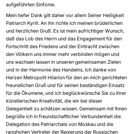
aufgeführten Sinfonie.
Mein tiefer Dank gilt daher vor allem Seiner Heiligkeit
Patriarch Kyrill. An ihn richte ich meinen brüderlichen
und herzlichen Gruß. Es ist mein aufrichtiger Wunsch,
daß das Lob des Herrn und das Engagement für den
Fortschritt des Friedens und der Eintracht zwischen
den Völkern uns immer mehr verbinden mögen und
uns wachsen lassen in unseren gemeinsamen Zielen
und in der Harmonie des Handelns. Ich danke von
Herzen Metropolit Hilarion für den an mich gerichteten
freundlichen Gruß und für seinen beständigen Einsatz
für die Ökumene, und ich beglückwünsche Sie zu ihrer
künstlerischen Kreativität, die wir bei dieser
Gelegenheit zu schätzen wissen. Gemeinsam mit Ihnen
begrüße ich in freundschaftlicher Verbundenheit die
Delegation des Patriarchats von Moskau und die
ranghohen Vertreter der Regierung der Russischen