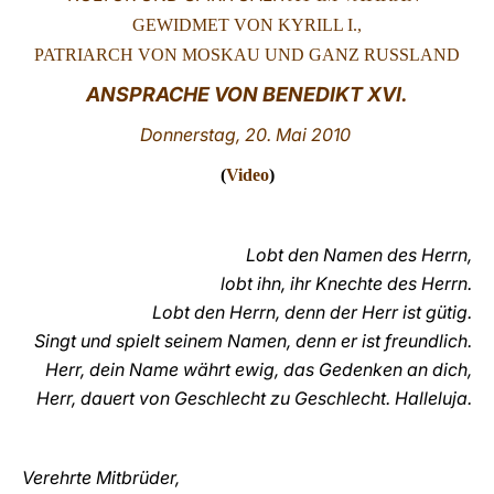
GEWIDMET VON KYRILL I.,
LATINE
PATRIARCH VON MOSKAU UND GANZ RUSSLAND
ANSPRACHE VON BENEDIKT XVI.
Donnerstag,
20. Mai 2010
(
Video
)
Lobt den Namen des Herrn,
lobt ihn, ihr Knechte des Herrn.
Lobt den Herrn, denn der Herr ist gütig.
Singt und spielt seinem Namen, denn er ist freundlich.
Herr, dein Name währt ewig, das Gedenken an dich,
Herr, dauert von Geschlecht zu Geschlecht. Halleluja.
Verehrte Mitbrüder,