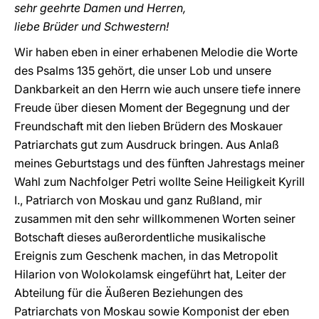
sehr geehrte Damen und Herren,
liebe Brüder und Schwestern!
Wir haben eben in einer erhabenen Melodie die Worte
des Psalms 135 gehört, die unser Lob und unsere
Dankbarkeit an den Herrn wie auch unsere tiefe innere
Freude über diesen Moment der Begegnung und der
Freundschaft mit den lieben Brüdern des Moskauer
Patriarchats gut zum Ausdruck bringen. Aus Anlaß
meines Geburtstags und des fünften Jahrestags meiner
Wahl zum Nachfolger Petri wollte Seine Heiligkeit Kyrill
I., Patriarch von Moskau und ganz Rußland, mir
zusammen mit den sehr willkommenen Worten seiner
Botschaft dieses außerordentliche musikalische
Ereignis zum Geschenk machen, in das Metropolit
Hilarion von Wolokolamsk eingeführt hat, Leiter der
Abteilung für die Äußeren Beziehungen des
Patriarchats von Moskau sowie Komponist der eben