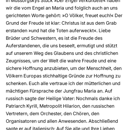
In Mussorgskys Stück »
Der Engel verkündete
« haben
wir die vom Engel an Maria und folglich auch an uns
gerichteten Worte gehört: »O Völker, freuet euch!« Der
Grund der Freude ist klar: Christus ist aus dem Grab
erstanden »und hat die Toten auferweckt«. Liebe
Brüder und Schwestern, es ist die Freude des
Auferstandenen, die uns beseelt, ermutigt und stützt
auf unserem Weg des Glaubens und des christlichen
Zeugnisses, um der Welt die wahre Freude und eine
sichere Hoffnung anzubieten, um der Menschheit, den
Völkern Europas stichhaltige Gründe zur Hoffnung zu
schenken. Euch alle vertraue ich der mütterlichen und
mächtigen Fürsprache der Jungfrau Maria an. Auf
russisch sagte der Heilige Vater: Nochmals danke ich
Patriarch Kyrill, Metropolit Hilarion, den russischen
Vertretern, dem Orchester, den Chören, den
Organisatoren und allen Anwesenden. Abschließend
sagte er auf italienisch: Auf Sie alle und Ihre Lieben