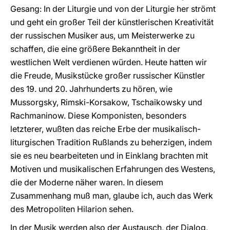
Gesang: In der Liturgie und von der Liturgie her strömt
und geht ein großer Teil der künstlerischen Kreativität
der russischen Musiker aus, um Meisterwerke zu
schaffen, die eine größere Bekanntheit in der
westlichen Welt verdienen würden. Heute hatten wir
die Freude, Musikstücke großer russischer Künstler
des 19. und 20. Jahrhunderts zu hören, wie
Mussorgsky, Rimski-Korsakow, Tschaikowsky und
Rachmaninow. Diese Komponisten, besonders
letzterer, wußten das reiche Erbe der musikalisch-
liturgischen Tradition Rußlands zu beherzigen, indem
sie es neu bearbeiteten und in Einklang brachten mit
Motiven und musikalischen Erfahrungen des Westens,
die der Moderne näher waren. In diesem
Zusammenhang muß man, glaube ich, auch das Werk
des Metropoliten Hilarion sehen.
In der Musik werden also der Austausch, der Dialog,