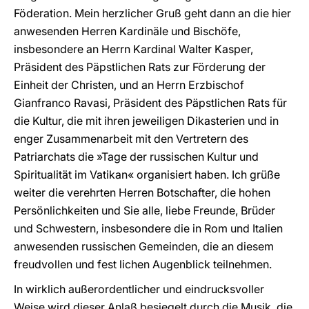
Föderation. Mein herzlicher Gruß geht dann an die hier
anwesenden Herren Kardinäle und Bischöfe,
insbesondere an Herrn Kardinal Walter Kasper,
Präsident des Päpstlichen Rats zur Förderung der
Einheit der Christen, und an Herrn Erzbischof
Gianfranco Ravasi, Präsident des Päpstlichen Rats für
die Kultur, die mit ihren jeweiligen Dikasterien und in
enger Zusammenarbeit mit den Vertretern des
Patriarchats die »Tage der russischen Kultur und
Spiritualität im Vatikan« organisiert haben. Ich grüße
weiter die verehrten Herren Botschafter, die hohen
Persönlichkeiten und Sie alle, liebe Freunde, Brüder
und Schwestern, insbesondere die in Rom und Italien
anwesenden russischen Gemeinden, die an diesem
freudvollen und fest lichen Augenblick teilnehmen.
In wirklich außerordentlicher und eindrucksvoller
Weise wird dieser Anlaß besiegelt durch die Musik, die