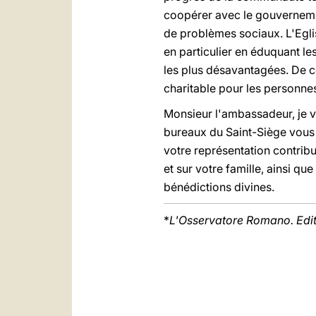
coopérer avec le gouvernemen
de problèmes sociaux. L'Eglis
en particulier en éduquant les
les plus désavantagées. De ce
charitable pour les personnes
Monsieur l'ambassadeur, je v
bureaux du Saint-Siège vous 
votre représentation contribu
et sur votre famille, ainsi q
bénédictions divines.
*
L'Osservatore Romano. Edi