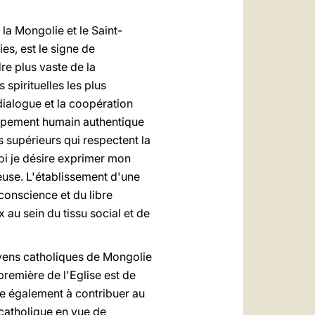
la Mongolie et le Saint-
es, est le signe de
re plus vaste de la
 spirituelles les plus
ialogue et la coopération
loppement humain authentique
 supérieurs qui respectent la
oi je désire exprimer mon
euse. L'établissement d'une
conscience et du libre
 au sein du tissu social et de
oyens catholiques de Mongolie
première de l'Eglise est de
he également à contribuer au
 catholique en vue de