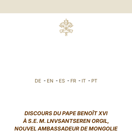
DE
-
EN
-
ES
-
FR
-
IT
-
PT
DISCOURS DU PAPE BENOÎT XVI
À S.E. M. LNVSANTSEREN ORGIL,
NOUVEL AMBASSADEUR DE MONGOLIE