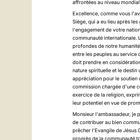
affrontées au niveau mondial
Excellence, comme vous l'avez
Siège, qui a eu lieu après le
l'engagement de votre nation
communauté internationale. La 
profondes de notre humanité
entre les peuples au service
doit prendre en considératio
nature spirituelle et le desti
appréciation pour le soutien 
commission chargée d'une corr
exercice de la religion, expr
leur potentiel en vue de pro
Monsieur l'ambassadeur, je p
de contribuer au bien commun,
prêcher l'Evangile de Jésus C
progrès de la communauté tou