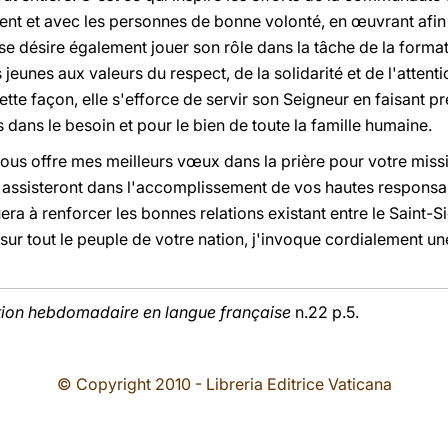
t et avec les personnes de bonne volonté, en œuvrant afin 
e désire également jouer son rôle dans la tâche de la formati
 jeunes aux valeurs du respect, de la solidarité et de l'atten
tte façon, elle s'efforce de servir son Seigneur en faisant 
 dans le besoin et pour le bien de toute la famille humaine.
ous offre mes meilleurs vœux dans la prière pour votre missi
assisteront dans l'accomplissement de vos hautes responsabi
era à renforcer les bonnes relations existant entre le Saint-S
ue sur tout le peuple de votre nation, j'invoque cordialement
tion hebdomadaire en langue française
n.22 p.5.
© Copyright 2010 - Libreria Editrice Vaticana