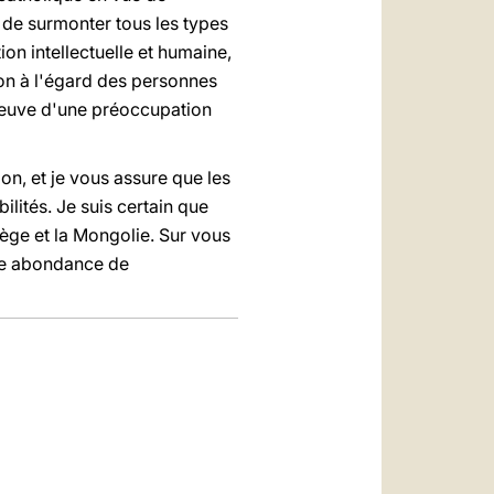
de surmonter tous les types
on intellectuelle et humaine,
tion à l'égard des personnes
preuve d'une préoccupation
on, et je vous assure que les
lités. Je suis certain que
iège et la Mongolie. Sur vous
 une abondance de