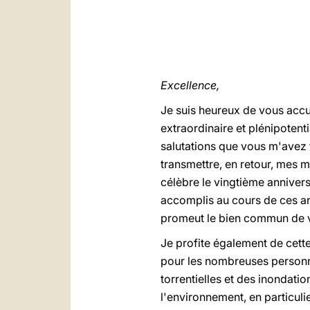
Excellence,
Je suis heureux de vous accue
extraordinaire et plénipotent
salutations que vous m'avez t
transmettre, en retour, mes m
célèbre le vingtième anniver
accomplis au cours de ces ann
promeut le bien commun de vos
Je profite également de cett
pour les nombreuses personnes 
torrentielles et des inondatio
l'environnement, en particuli