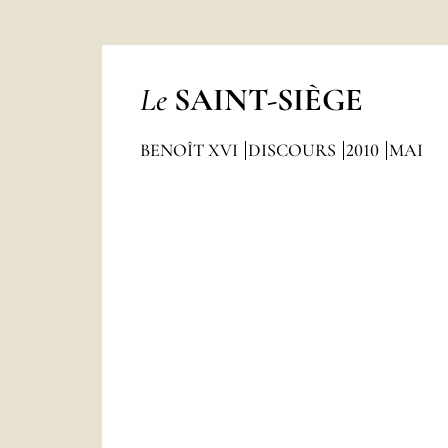
Le
SAINT-SIÈGE
BENOÎT XVI
DISCOURS
2010
MAI