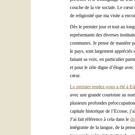
couche de la vie sociale. Le cœur d
de religiosité que ma visite a enc
Dès le premier jour et tout au lon
représentants des diverses institut
communes. Je pense de manière part
le pays, sont largement appréciés 
faisant sa voix, en particulier pa
et pour le zèle digne d’éloge avec 
cœur.
Le premier rendez-vous a été à Ed
avec une grande courtoisie au nom d
plusieurs profondes préoccupations
capitale historique de l’Ecosse, j’
J’ai fait référence à cela dans le
di
intégrante de la langue, de la pens