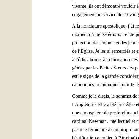
vivante, ils ont démontré vouloir 
engagement au service de l’Evangi
A la nonciature apostolique, j’ai r
moment d’intense émotion et de pri
protection des enfants et des jeun
de l’Eglise. Je les ai remerciés et 
à l’éducation et à la formation de
gérées par les Petites Sœurs des p
est le signe de la grande considér
catholiques britanniques pour le re
Comme je le disais, le sommet de
l’Angleterre. Elle a été précédée e
une atmosphère de profond recueill
cardinal Newman, intellectuel et c
pas une fermeture à son propre «mo
béatification a eu lieu à Birmingh