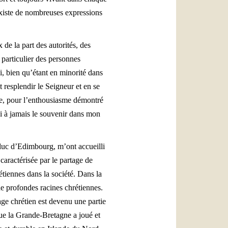
 existe de nombreuses expressions
de la part des autorités, des
n particulier des personnes
, bien qu’étant en minorité dans
 resplendir le Seigneur et en se
ude, pour l’enthousiasme démontré
rai à jamais le souvenir dans mon
duc d’Edimbourg, m’ont accueilli
caractérisée par le partage de
tiennes dans la société. Dans la
 de profondes racines chrétiennes.
age chrétien est devenu une partie
 que la Grande-Bretagne a joué et