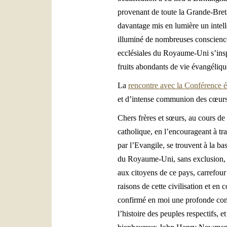
provenant de toute la Grande-Bret
davantage mis en lumière un intel
illuminé de nombreuses conscience
ecclésiales du Royaume-Uni s’inspi
fruits abondants de vie évangéliqu
La
rencontre avec la Conférence é
et d’intense communion des cœur
Chers frères et sœurs, au cours d
catholique, en l’encourageant à tr
par l’Evangile, se trouvent à la ba
du Royaume-Uni, sans exclusion, de
aux citoyens de ce pays, carrefour 
raisons de cette civilisation et e
confirmé en moi une profonde conv
l’histoire des peuples respectifs, et