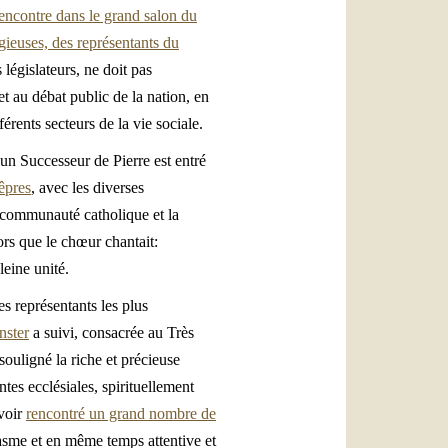
encontre dans le grand salon du
igieuses, des représentants du
 législateurs, ne doit pas
t au débat public de la nation, en
érents secteurs de la vie sociale.
un Successeur de Pierre est entré
vêpres
, avec les diverses
 communauté catholique et la
rs que le chœur chantait:
leine unité.
s représentants les plus
nster
a suivi, consacrée au Très
ouligné la riche et précieuse
tes ecclésiales, spirituellement
avoir
rencontré un grand nombre de
iasme et en même temps attentive et