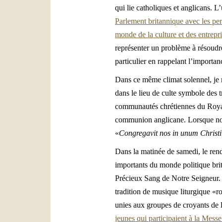
qui lie catholiques et anglicans. L
Parlement britannique avec les pers
monde de la culture et des entrepr
représenter un problème à résoudre
particulier en rappelant l’importan
Dans ce même climat solennel, je m
dans le lieu de culte symbole des 
communautés chrétiennes du Royau
communion anglicane. Lorsque nous
«
Congregavit nos in unum Christ
Dans la matinée de samedi, le rend
importants du monde politique bri
Précieux Sang de Notre Seigneur. C
tradition de musique liturgique «r
unies aux groupes de croyants de l
jeunes qui participaient à la Messe 