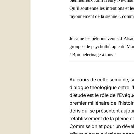
bienheureux John Henry Newman, don
Qu’il soutienne les intentions et le
rayonnement de la sienne», comme 
Je salue les pèlerins venus d’Alsac
groupes de psychothérapie de Mon
! Bon pèlerinage à tous !
Au cours de cette semaine, se
dialogue théologique entre l’
d’étude est le rôle de l’Evêq
premier millénaire de l’histo
défis qui se présentent aujo
rétablissement de la pleine c
Commission et pour un dévelo