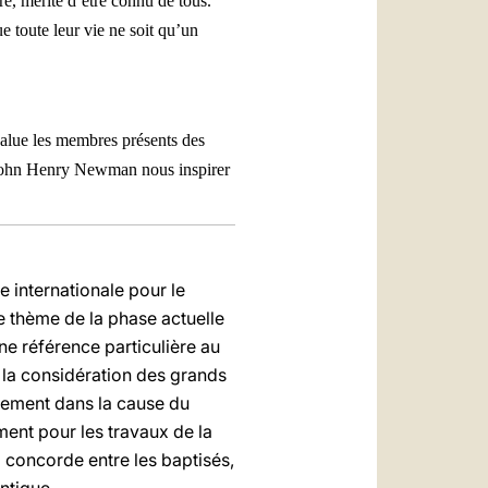
e, mérite d’être connu de tous.
ue toute leur vie ne soit qu’un
 salue les membres présents des
 John Henry Newman nous inspirer
 internationale pour le
e thème de la phase actuelle
ne référence particulière au
t la considération des grands
usement dans la cause du
ment pour les travaux de la
 concorde entre les baptisés,