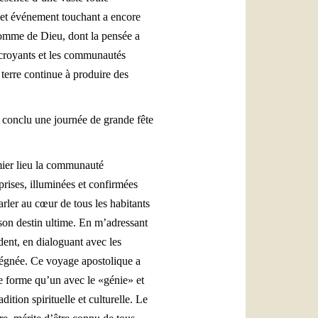
Cet événement touchant a encore
homme de Dieu, dont la pensée a
 croyants et les communautés
 terre continue à produire des
a conclu une journée de grande fête
mier lieu la communauté
prises, illuminées et confirmées
arler au cœur de tous les habitants
son destin ultime. En m’adressant
ident, en dialoguant avec les
prégnée. Ce voyage apostolique a
ne forme qu’un avec le «génie» et
dition spirituelle et culturelle. Le