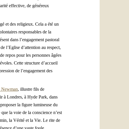
arité effective, de généreux
gé et des religieux. Cela a été un
olontaires responsables de la
présent dans l’engagement pastoral
 de l’Eglise d’attention au respect,
n de repos pour les personnes âgées
évoles. Cette structure d’accueil
expression de l’engagement des
nry Newman
, illustre fils de
soir à Londres, à Hyde Park, dans
reproposer la figure lumineuse du
 que la voie de la conscience n’est
n, la Vérité et la Vie. Le rite de
résence d’une vaste foule