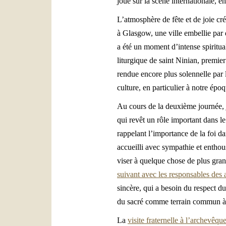
joue sur la scène internationale, 
L’atmosphère de fête et de joie cr
à Glasgow, une ville embellie par 
a été un moment d’intense spiritual
liturgique de saint Ninian, premier
rendue encore plus solennelle par l
culture, en particulier à notre ép
Au cours de la deuxième journée,
qui revêt un rôle important dans l
rappelant l’importance de la foi d
accueilli avec sympathie et enthous
viser à quelque chose de plus gran
suivant avec les responsables des a
sincère, qui a besoin du respect d
du sacré comme terrain commun à tou
La
visite fraternelle à l’archevêq