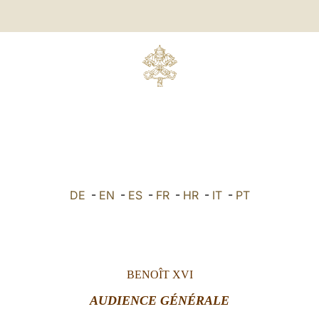
DE
-
EN
-
ES
-
FR
-
HR
-
IT
-
PT
BENOÎT XVI
AUDIENCE GÉNÉRALE