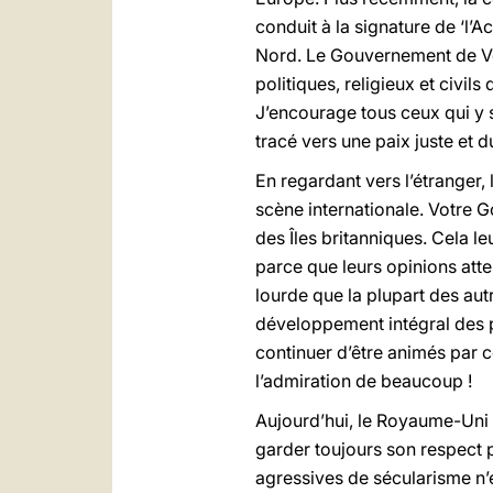
conduit à la signature de ‘l’
Nord. Le Gouvernement de Vot
politiques, religieux et civil
J’encourage tous ceux qui y
tracé vers une paix juste et d
En regardant vers l’étranger
scène internationale. Votre 
des Îles britanniques. Cela 
parce que leurs opinions atte
lourde que la plupart des aut
développement intégral des p
continuer d’être animés par ce
l’admiration de beaucoup !
Aujourd’hui, le Royaume-Uni s
garder toujours son respect p
agressives de sécularisme n’e