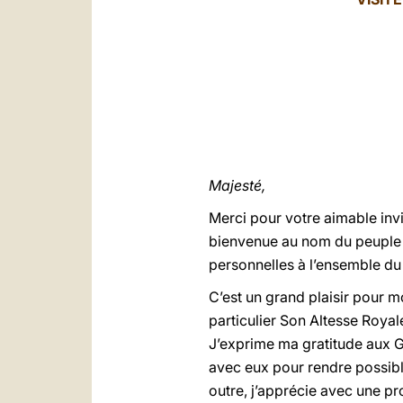
Majesté,
Merci pour votre aimable invi
bienvenue au nom du peuple b
personnelles à l’ensemble d
C’est un grand plaisir pour 
particulier Son Altesse Royal
J’exprime ma gratitude aux Go
avec eux pour rendre possible
outre, j’apprécie avec une pr