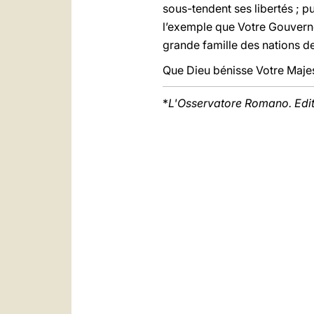
sous-tendent ses libertés ; p
l’exemple que Votre Gouvern
grande famille des nations de
Que Dieu bénisse Votre Majest
*
L'Osservatore Romano. Edi