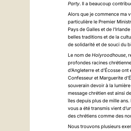
Party
. Il a beaucoup contrib
Alors que je commence ma vis
particulière le Premier Mini
Pays de Galles et de l’Irland
belles traditions et de la cul
de solidarité et de souci du
Le nom de
Holyroodhouse
, 
profondes racines chrétiennes
d’Angleterre et d’Écosse ont
Confesseur et Marguerite d’
souverain devoir à la lumière 
message chrétien est ainsi de
îles depuis plus de mille ans.
vous a été transmis vient d’u
des chrétiens comme des non
Nous trouvons plusieurs exemp