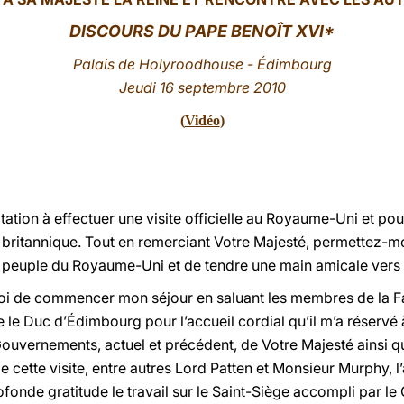
DISCOURS DU PAPE BENOÎT XVI*
Palais
de Holyroodhouse - Édimbourg
Jeudi 16 septembre 2010
(
Vidéo
)
tation à effectuer une visite officielle au Royaume-Uni et p
ritannique. Tout en remerciant Votre Majesté, permettez-mo
u peuple du Royaume-Uni et de tendre une main amicale vers
moi de commencer mon séjour en saluant les membres de la Fa
e le Duc d’Édimbourg pour l’accueil cordial qu’il m’a réservé
uvernements, actuel et précédent, de Votre Majesté ainsi qu’
 cette visite, entre autres Lord Patten et Monsieur Murphy, l’
ofonde gratitude le travail sur le Saint-Siège accompli par 