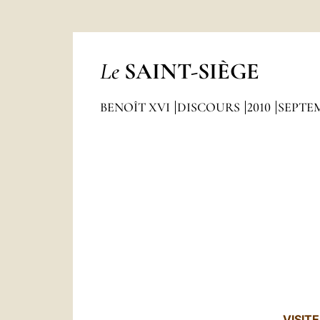
Le
SAINT-SIÈGE
BENOÎT XVI
DISCOURS
2010
SEPTE
VISIT