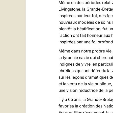
Même en des périodes relati
Livingstone, la Grande-Breta
Inspirées par leur foi, des f
nouveaux modèles de soins mé
bientôt la béatification, fut
l’action ont fait honneur aux
inspirées par une foi profonde
Même dans notre propre vie,
la tyrannie nazie qui chercha
indignes de vivre, en particul
chrétiens qui ont défendu la 
sur les leçons dramatiques d
et la vertu de la vie publique
une vision réductrice de la p
Il y a 65 ans, la Grande-Breta
favorisa la création des Nati
Europe. Plus récemment, la c