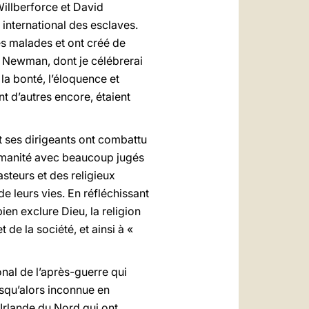
illberforce et David
international des esclaves.
es malades et ont créé de
y Newman, dont je célébrerai
la bonté, l’éloquence et
t d’autres encore, étaient
 ses dirigeants ont combattu
 humanité avec beaucoup jugés
asteurs et des religieux
e leurs vies. En réfléchissant
en exclure Dieu, la religion
 de la société, et ainsi à «
onal de l’après-guerre qui
usqu’alors inconnue en
Irlande du Nord qui ont