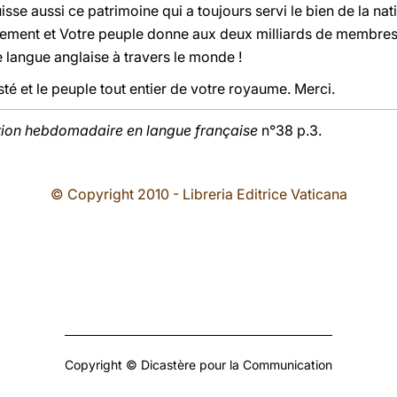
uisse aussi ce patrimoine qui a toujours servi le bien de la n
ement et Votre peuple donne aux deux milliards de membre
 langue anglaise à travers le monde !
é et le peuple tout entier de votre royaume. Merci.
tion hebdomadaire en langue française
n°38 p.3.
© Copyright 2010 - Libreria Editrice Vaticana
Copyright © Dicastère pour la Communication