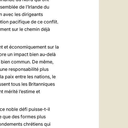
ssemblée de l’Irlande du
 avec les dirigeants
tion pacifique de ce conflit.
ment sur le chemin déjà
nt et économiquement sur la
ore un impact bien au-delà
e du bien commun. De même,
 une responsabilité plus
 paix entre les nations, le
sent tous les Britanniques
t mérité l’estime et
e noble défi puisse-t-il
re que des formes plus
fondements chrétiens qui