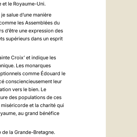
ge et le Royaume-Uni.
 je salue d’une manière
ut comme les Assemblées du
rs d’être une expression des
rêts supérieurs dans un esprit
inte Croix’ et indique les
tannique. Les monarques
xceptionnels comme Édouard le
cé consciencieusement leur
ation vers le bien. Le
lture des populations de ces
 miséricorde et la charité qui
 royaume, au grand bénéfice
re de la Grande-Bretagne.