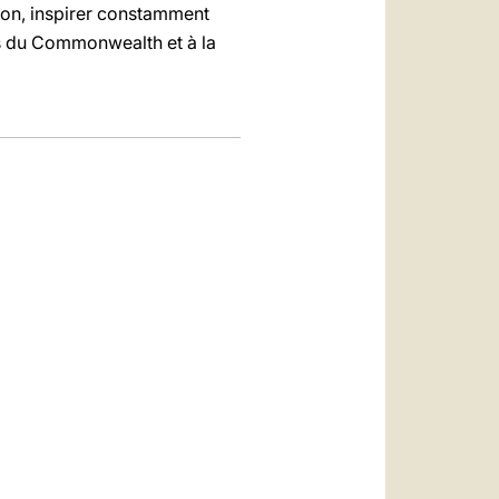
ation, inspirer constamment
s du Commonwealth et à la