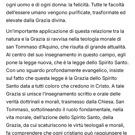
ogni uomo e di ogni donna: la felicità. Tutte le facoltà
dell’essere umano vengono purificate, trasformate ed
elevate dalla Grazia divina.
Un’importante applicazione di questa relazione tra la
natura e la Grazia si ravvisa nella teologia morale di
san Tommaso d’Aquino, che risulta di grande attualità.
Al centro del suo insegnamento in questo campo, egli
pone la legge nuova, che è la legge dello Spirito Santo.
Con uno sguardo profondamente evangelico, insiste
sul fatto che questa legge è la Grazia dello Spirito
Santo data a tutti coloro che credono in Cristo. A tale
Grazia si unisce l’insegnamento scritto e orale delle
verità dottrinali e morali, trasmesso dalla Chiesa. San
Tommaso, sottolineando il ruolo fondamentale, nella
vita morale, dell’azione dello Spirito Santo, della
Grazia, da cui scaturiscono le virtù teologali e morali,
fa comprendere che ogni cristiano può raggiungere le