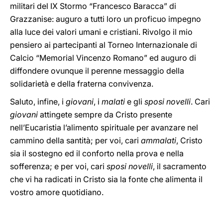
militari del IX Stormo “Francesco Baracca” di
Grazzanise: auguro a tutti loro un proficuo impegno
alla luce dei valori umani e cristiani. Rivolgo il mio
pensiero ai partecipanti al Torneo Internazionale di
Calcio “Memorial Vincenzo Romano” ed auguro di
diffondere ovunque il perenne messaggio della
solidarietà e della fraterna convivenza.
Saluto, infine, i
giovani
, i
malati
e gli
sposi novelli
. Cari
giovani
attingete sempre da Cristo presente
nell’Eucaristia l’alimento spirituale per avanzare nel
cammino della santità; per voi, cari
ammalati
, Cristo
sia il sostegno ed il conforto nella prova e nella
sofferenza; e per voi, cari
sposi novelli
, il sacramento
che vi ha radicati in Cristo sia la fonte che alimenta il
vostro amore quotidiano.