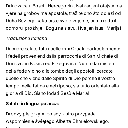
Drinovaca u Bosni i Hercegovini. Nahranjeni otajstvima
vjere na grobovima apostola, tražite ono što dolazi od
Duha Božjega kako biste svoje vrijeme, bilo u radu ili
odmoru, proživjeli Bogu na slavu. Hvaljen Isus i Marija!
Traduzione italiana
Di cuore saluto tutti i pellegrini Croati, particolarmente
i fedeli provenienti dalla parrocchia di San Michele di
Drinovci in Bosnia ed Erzegovina. Nutriti dai misteri
della fede vicino alle tombe degli apostoli, cercate
quello che viene dallo Spirito di Dio perché il vostro
tempo, nella fatica e nel riposo, sia tutto orientato alla
gloria di Dio. Siano lodati Gesù e Maria!
Saluto in lingua polacca:
Drodzy pielgrzymi polscy. Jutro przypada
wspomnienie świętego Alberta Chmielowskiego.