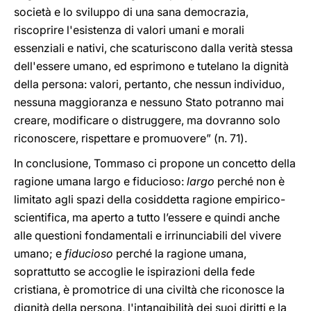
società e lo sviluppo di una sana democrazia,
riscoprire l'esistenza di valori umani e morali
essenziali e nativi, che scaturiscono dalla verità stessa
dell'essere umano, ed esprimono e tutelano la dignità
della persona: valori, pertanto, che nessun individuo,
nessuna maggioranza e nessuno Stato potranno mai
creare, modificare o distruggere, ma dovranno solo
riconoscere, rispettare e promuovere” (n. 71).
In conclusione, Tommaso ci propone un concetto della
ragione umana largo e fiducioso:
largo
perché non è
limitato agli spazi della cosiddetta ragione empirico-
scientifica, ma aperto a tutto l’essere e quindi anche
alle questioni fondamentali e irrinunciabili del vivere
umano; e
fiducioso
perché la ragione umana,
soprattutto se accoglie le ispirazioni della fede
cristiana, è promotrice di una civiltà che riconosce la
dignità della persona, l'intangibilità dei suoi diritti e la