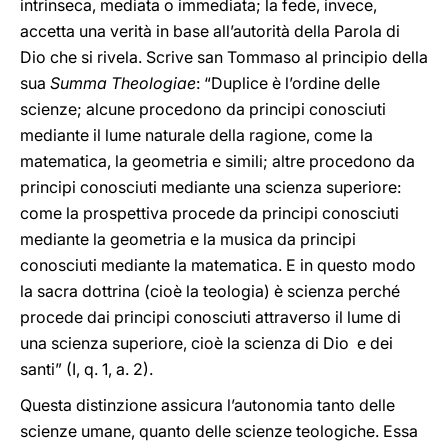
intrinseca, mediata o immediata; la fede, invece,
accetta una verità in base all’autorità della Parola di
Dio che si rivela. Scrive san Tommaso al principio della
sua
Summa Theologiae
: “Duplice è l’ordine delle
scienze; alcune procedono da principi conosciuti
mediante il lume naturale della ragione, come la
matematica, la geometria e simili; altre procedono da
principi conosciuti mediante una scienza superiore:
come la prospettiva procede da principi conosciuti
mediante la geometria e la musica da principi
conosciuti mediante la matematica. E in questo modo
la sacra dottrina (cioè la teologia) è scienza perché
procede dai principi conosciuti attraverso il lume di
una scienza superiore, cioè la scienza di Dio e dei
santi” (I, q. 1, a. 2).
Questa distinzione assicura l’autonomia tanto delle
scienze umane, quanto delle scienze teologiche. Essa