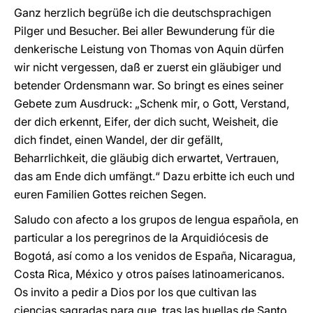
Ganz herzlich begrüße ich die deutschsprachigen
Pilger und Besucher. Bei aller Bewunderung für die
denkerische Leistung von Thomas von Aquin dürfen
wir nicht vergessen, daß er zuerst ein gläubiger und
betender Ordensmann war. So bringt es eines seiner
Gebete zum Ausdruck: „Schenk mir, o Gott, Verstand,
der dich erkennt, Eifer, der dich sucht, Weisheit, die
dich findet, einen Wandel, der dir gefällt,
Beharrlichkeit, die gläubig dich erwartet, Vertrauen,
das am Ende dich umfängt.“ Dazu erbitte ich euch und
euren Familien Gottes reichen Segen.
Saludo con afecto a los grupos de lengua española, en
particular a los peregrinos de la Arquidiócesis de
Bogotá, así como a los venidos de España, Nicaragua,
Costa Rica, México y otros países latinoamericanos.
Os invito a pedir a Dios por los que cultivan las
ciencias sagradas para que, tras las huellas de Santo