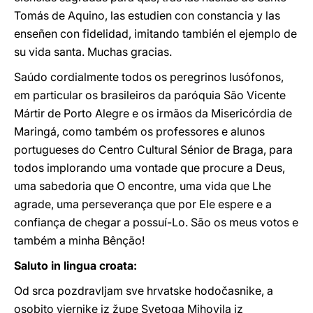
Tomás de Aquino, las estudien con constancia y las
enseñen con fidelidad, imitando también el ejemplo de
su vida santa. Muchas gracias.
Saúdo cordialmente todos os peregrinos lusófonos,
em particular os brasileiros da paróquia São Vicente
Mártir de Porto Alegre e os irmãos da Misericórdia de
Maringá, como também os professores e alunos
portugueses do Centro Cultural Sénior de Braga, para
todos implorando uma vontade que procure a Deus,
uma sabedoria que O encontre, uma vida que Lhe
agrade, uma perseverança que por Ele espere e a
confiança de chegar a possuí-Lo. São os meus votos e
também a minha Bênção!
Saluto in lingua croata:
Od srca pozdravljam sve hrvatske hodočasnike, a
osobito vjernike iz župe Svetoga Mihovila iz