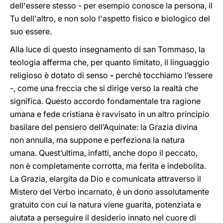
dell'essere stesso - per esempio conosce la persona, il
Tu dell'altro, e non solo l'aspetto fisico e biologico del
suo essere.
Alla luce di questo insegnamento di san Tommaso, la
teologia afferma che, per quanto limitato, il linguaggio
religioso è dotato di senso
-
perché tocchiamo l’essere
-, come una freccia che si dirige verso la realtà che
significa. Questo accordo fondamentale tra ragione
umana e fede cristiana è ravvisato in un altro principio
basilare del pensiero dell’Aquinate: la Grazia divina
non annulla, ma suppone e perfeziona la natura
umana. Quest’ultima, infatti, anche dopo il peccato,
non è completamente corrotta, ma ferita e indebolita.
La Grazia, elargita da Dio e comunicata attraverso il
Mistero del Verbo incarnato, è un dono assolutamente
gratuito con cui la natura viene guarita, potenziata e
aiutata a perseguire il desiderio innato nel cuore di