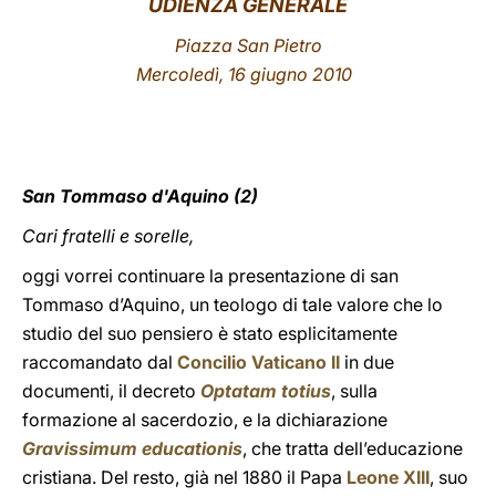
UDIENZA GENERALE
LATINE
Piazza San Pietro
Mercoledì, 16 giugno 2010
San Tommaso d'Aquino (2)
Cari fratelli e sorelle,
oggi vorrei continuare la presentazione di san
Tommaso d’Aquino, un teologo di tale valore che lo
studio del suo pensiero è stato esplicitamente
raccomandato dal
Concilio Vaticano II
in due
documenti, il decreto
Optatam totius
, sulla
formazione al sacerdozio, e la dichiarazione
Gravissimum
educationis
,
che tratta dell’educazione
cristiana. Del resto, già nel 1880 il Papa
Leone XIII
, suo