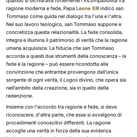
quando si dichiarava fortemente l'incompatibilità tra
ragione moderna e fede, Papa
Leone XIII
indicò san
Tommaso come guida nel dialogo tra l'una e l'altra.
Nel suo lavoro teologico, san Tommaso suppone e
concretizza questa relazionalità. La fede consolida,
integra e illumina il patrimonio di verità che la ragione
umana acquisisce. La fiducia che san Tommaso
accorda a questi due strumenti della conoscenza – la
fede e la ragione – può essere ricondotta alla
convinzione che entrambe provengono dall’unica
sorgente di ogni verità, il
Logos
divino, che opera sia
nell’ambito della creazione, sia in quello della
redenzione.
Insieme con l'accordo tra ragione e fede, si deve
riconoscere, d'altra parte, che esse si avvalgono di
procedimenti conoscitivi differenti. La ragione
accoglie una verità in forza della sua evidenza