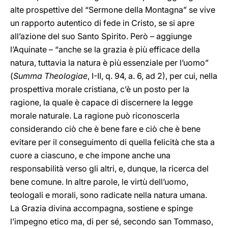
alte prospettive del “Sermone della Montagna” se vive
un rapporto autentico di fede in Cristo, se si apre
all’azione del suo Santo Spirito. Però – aggiunge
l’Aquinate – “anche se la grazia è più efficace della
natura, tuttavia la natura è più essenziale per l’uomo”
(
Summa Theologiae
, I-II, q. 94, a. 6, ad 2), per cui, nella
prospettiva morale cristiana, c’è un posto per la
ragione, la quale è capace di discernere la legge
morale naturale. La ragione può riconoscerla
considerando ciò che è bene fare e ciò che è bene
evitare per il conseguimento di quella felicità che sta a
cuore a ciascuno, e che impone anche una
responsabilità verso gli altri, e, dunque, la ricerca del
bene comune. In altre parole, le virtù dell’uomo,
teologali e morali, sono radicate nella natura umana.
La Grazia divina accompagna, sostiene e spinge
l’impegno etico ma, di per sé, secondo san Tommaso,