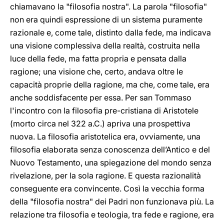
chiamavano la "filosofia nostra". La parola "filosofia"
non era quindi espressione di un sistema puramente
razionale e, come tale, distinto dalla fede, ma indicava
una visione complessiva della realtà, costruita nella
luce della fede, ma fatta propria e pensata dalla
ragione; una visione che, certo, andava oltre le
capacità proprie della ragione, ma che, come tale, era
anche soddisfacente per essa. Per san Tommaso
l'incontro con la filosofia pre-cristiana di Aristotele
(morto circa nel 322 a.C.) apriva una prospettiva
nuova. La filosofia aristotelica era, ovviamente, una
filosofia elaborata senza conoscenza dell’Antico e del
Nuovo Testamento, una spiegazione del mondo senza
rivelazione, per la sola ragione. E questa razionalità
conseguente era convincente. Così la vecchia forma
della "filosofia nostra" dei Padri non funzionava più. La
relazione tra filosofia e teologia, tra fede e ragione, era