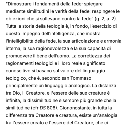
“Dimostrare i fondamenti della fede; spiegare
mediante similitudini le verità della fede; respingere le
obiezioni che si sollevano contro la fede” (q. 2, a. 2).
Tutta la storia della teologia è, in fondo, l’esercizio di
questo impegno dell’intelligenza, che mostra
l’intelligibilità della fede, la sua articolazione e armonia
interna, la sua ragionevolezza e la sua capacità di
promuovere il bene dell’uomo. La correttezza dei
ragionamenti teologici e il loro reale significato
conoscitivo si basano sul valore del linguaggio
teologico, che è, secondo san Tommaso,
principalmente un linguaggio analogico. La distanza
tra Dio, il Creatore, e l'essere delle sue creature è
infinita; la dissimilitudine è sempre più grande che la
similitudine (cfr
DS
806). Ciononostante, in tutta la
differenza tra Creatore e creatura, esiste un'analogia
tra l'essere creato e l'essere del Creatore, che ci