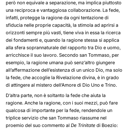
però non equivale a separazione, ma implica piuttosto
una reciproca e vantaggiosa collaborazione. La fede,
infatti, protegge la ragione da ogni tentazione di
sfiducia nelle proprie capacità, la stimola ad aprirsi a
orizzonti sempre più vasti, tiene viva in essa la ricerca
dei fondamenti e, quando la ragione stessa si applica
alla sfera soprannaturale del rapporto tra Dio e uomo,
arricchisce il suo lavoro. Secondo san Tommaso, per
esempio, la ragione umana può senz’altro giungere
all’affermazione dell’esistenza di un unico Dio, ma solo
la fede, che accoglie la Rivelazione divina, è in grado
di attingere al mistero dell’Amore di Dio Uno e Trino.
D’altra parte, non è soltanto la fede che aiuta la
ragione. Anche la ragione, con i suoi mezzi, può fare
qualcosa di importante per la fede, rendendole un
triplice servizio che san Tommaso riassume nel
proemio del suo commento al
De Trinitate
di Boezio: