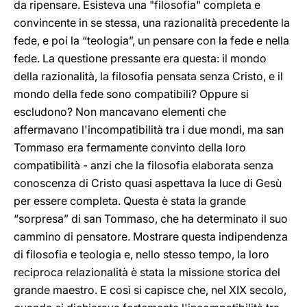
da ripensare. Esisteva una "filosofia" completa e
convincente in se stessa, una razionalità precedente la
fede, e poi la “teologia”, un pensare con la fede e nella
fede. La questione pressante era questa: il mondo
della razionalità, la filosofia pensata senza Cristo, e il
mondo della fede sono compatibili? Oppure si
escludono? Non mancavano elementi che
affermavano l'incompatibilità tra i due mondi, ma san
Tommaso era fermamente convinto della loro
compatibilità - anzi che la filosofia elaborata senza
conoscenza di Cristo quasi aspettava la luce di Gesù
per essere completa. Questa è stata la grande
“sorpresa” di san Tommaso, che ha determinato il suo
cammino di pensatore. Mostrare questa indipendenza
di filosofia e teologia e, nello stesso tempo, la loro
reciproca relazionalità è stata la missione storica del
grande maestro. E così si capisce che, nel XIX secolo,