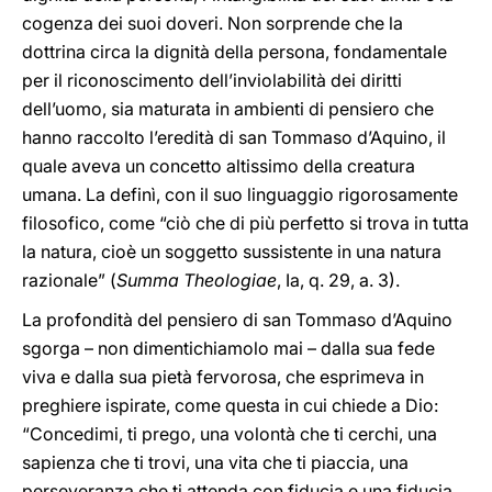
cogenza dei suoi doveri. Non sorprende che la
dottrina circa la dignità della persona, fondamentale
per il riconoscimento dell’inviolabilità dei diritti
dell’uomo, sia maturata in ambienti di pensiero che
hanno raccolto l’eredità di san Tommaso d’Aquino, il
quale aveva un concetto altissimo della creatura
umana. La definì, con il suo linguaggio rigorosamente
filosofico, come “ciò che di più perfetto si trova in tutta
la natura, cioè un soggetto sussistente in una natura
razionale” (
Summa Theologiae
, Ia, q. 29, a. 3).
La profondità del pensiero di san Tommaso d’Aquino
sgorga – non dimentichiamolo mai – dalla sua fede
viva e dalla sua pietà fervorosa, che esprimeva in
preghiere ispirate, come questa in cui chiede a Dio:
“Concedimi, ti prego, una volontà che ti cerchi, una
sapienza che ti trovi, una vita che ti piaccia, una
perseveranza che ti attenda con fiducia e una fiducia