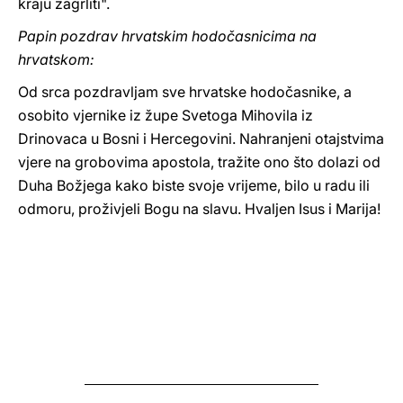
kraju zagrliti".
Papin pozdrav hrvatskim hodočasnicima na
hrvatskom:
Od srca pozdravljam sve hrvatske hodočasnike, a
osobito vjernike iz župe Svetoga Mihovila iz
Drinovaca u Bosni i Hercegovini. Nahranjeni otajstvima
vjere na grobovima apostola, tražite ono što dolazi od
Duha Božjega kako biste svoje vrijeme, bilo u radu ili
odmoru, proživjeli Bogu na slavu. Hvaljen Isus i Marija!