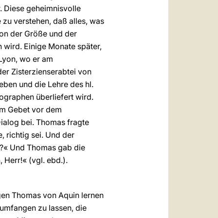
r. Diese geheimnisvolle
 zu verstehen, daß alles, was
von der Größe und der
n wird. Einige Monate später,
Lyon, wo er am
der Zisterzienserabtei von
ben und die Lehre des hl.
graphen überliefert wird.
 im Gebet vor dem
ialog bei. Thomas fragte
 richtig sei. Und der
ür?« Und Thomas gab die
Herr!« (vgl. ebd.).
igen Thomas von Aquin lernen
 umfangen zu lassen, die