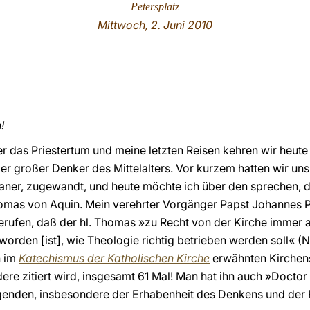
Petersplatz
Mittwoch, 2. Juni 2010
!
r das Priestertum und meine letzten Reisen kehren wir heu
er großer Denker des Mittelalters. Vor kurzem hatten wir uns
aner, zugewandt, und heute möchte ich über den sprechen, d
mas von Aquin. Mein verehrter Vorgänger Papst Johannes Paul
erufen, daß der hl. Thomas »zu Recht von der Kirche immer 
 worden [ist], wie Theologie richtig betrieben werden soll« (Nr
n im
Katechismus der Katholischen Kirche
erwähnten Kirchensc
dere zitiert wird, insgesamt 61 Mal! Man hat ihn auch »Doctor
ugenden, insbesondere der Erhabenheit des Denkens und der 