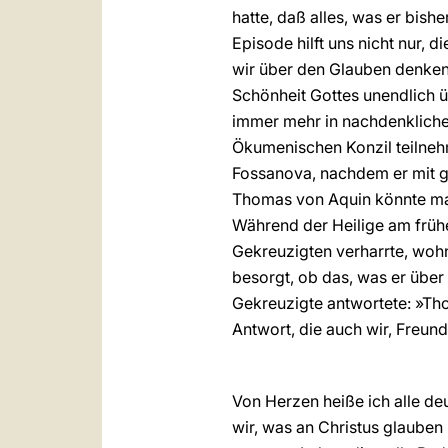
hatte, daß alles, was er bish
Episode hilft uns nicht nur,
wir über den Glauben denken
Schönheit Gottes unendlich üb
immer mehr in nachdenkliche
Ökumenischen Konzil teilnehme
Fossanova, nachdem er mit g
Thomas von Aquin könnte man
Während der Heilige am früh
Gekreuzigten verharrte, wohn
besorgt, ob das, was er über
Gekreuzigte antwortete: »Th
Antwort, die auch wir, Freund
Von Herzen heiße ich alle d
wir, was an Christus glauben