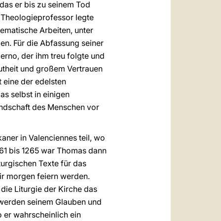
 das er bis zu seinem Tod
n Theologieprofessor legte
tematische Arbeiten, unter
n. Für die Abfassung seiner
erno, der ihm treu folgte und
autheit und großem Vertrauen
t eine der edelsten
s selbst in einigen
reundschaft des Menschen vor
aner in Valenciennes teil, wo
261 bis 1265 war Thomas dann
iturgischen Texte für das
ir morgen feiern werden.
ie Liturgie der Kirche das
, werden seinem Glauben und
 er wahrscheinlich ein