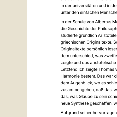
in der universitären und in d
unter den einfachen Mensche
In der Schule von Albertus 
die Geschichte der Philosoph
studierte gründlich Aristotel
griechischen Originaltexte. 
Originaltexte persönlich les
dem unterschied, was zweifel
zeigte und das aristotelisch
Letztendlich zeigte Thomas v
Harmonie besteht. Das war d
dem Augenblick, wo es schien
zusammengehen, daß das, was
das, was Glaube zu sein schi
neue Synthese geschaffen, w
Aufgrund seiner hervorragen