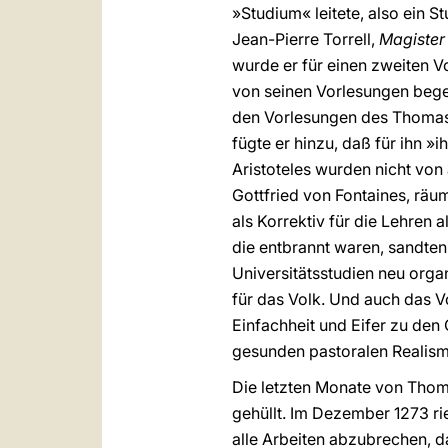
»Studium« leitete, also ein 
Jean-Pierre Torrell,
Magister
wurde er für einen zweiten V
von seinen Vorlesungen begei
den Vorlesungen des Thomas 
fügte er hinzu, daß für ihn
Aristoteles wurden nicht vo
Gottfried von Fontaines, räu
als Korrektiv für die Lehren 
die entbrannt waren, sandten 
Universitätsstudien neu org
für das Volk. Und auch das V
Einfachheit und Eifer zu den
gesunden pastoralen Realism
Die letzten Monate von Thom
gehüllt. Im Dezember 1273 ri
alle Arbeiten abzubrechen, d