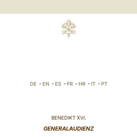
DE
-
EN
-
ES
-
FR
-
HR
-
IT
-
PT
BENEDIKT XVI.
GENERALAUDIENZ