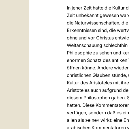
In jener Zeit hatte die Kultu
Zeit unbekannt gewesen waren
die Naturwissenschaften, die 
Erkenntnissen sind, die wert
ohne und vor Christus entwick
Weltanschauung schlechthin a
Philosophie zu sehen und ken
enormen Schatz des antiken W
öffnen könne. Andere wieder
christlichen Glauben stünde, 
Kultur des Aristoteles mit ihr
Aristoteles auch aufgrund d
diesem Philosophen gaben. Sie
hatten. Diese Kommentatoren 
verfügen, sondern daß es eine
allen als »eine« wirkt: eine
arabischen Kommentatoren ver