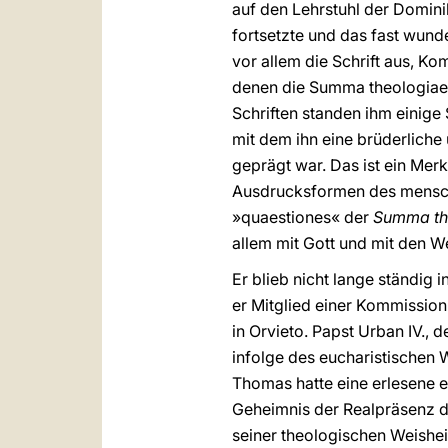
auf den Lehrstuhl der Domini
fortsetzte und das fast wund
vor allem die Schrift aus, K
denen die Summa theologiae 
Schriften standen ihm einige 
mit dem ihn eine brüderliche
geprägt war. Das ist ein Merk
Ausdrucksformen des menschli
»quaestiones« der
Summa th
allem mit Gott und mit den Wes
Er blieb nicht lange ständig 
er Mitglied einer Kommissio
in Orvieto. Papst Urban IV., d
infolge des eucharistischen 
Thomas hatte eine erlesene e
Geheimnis der Realpräsenz de
seiner theologischen Weishei