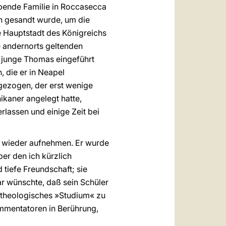
bende Familie in Roccasecca
n gesandt wurde, um die
ie Hauptstadt des Königreichs
ie andernorts geltenden
r junge Thomas eingeführt
, die er in Neapel
gezogen, der erst wenige
kaner angelegt hatte,
rlassen und einige Zeit bei
s wieder aufnehmen. Er wurde
ber den ich kürzlich
tiefe Freundschaft; sie
ar wünschte, daß sein Schüler
 theologisches »Studium« zu
mmentatoren in Berührung,