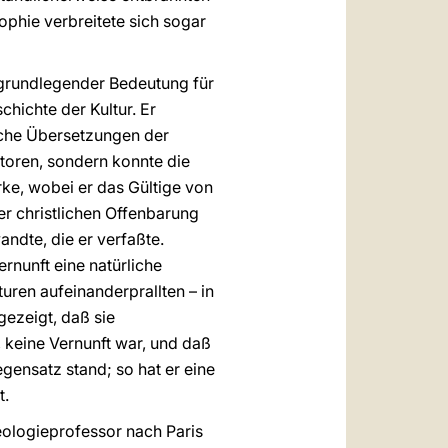
sophie verbreitete sich sogar
 grundlegender Bedeutung für
hichte der Kultur. Er
ische Übersetzungen der
atoren, sondern konnte die
rke, wobei er das Gültige von
er christlichen Offenbarung
ndte, die er verfaßte.
rnunft eine natürliche
ren aufeinanderprallten – in
gezeigt, daß sie
 keine Vernunft war, und daß
gensatz stand; so hat er eine
t.
eologieprofessor nach Paris