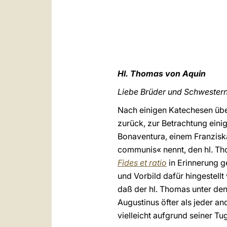
Hl. Thomas von Aquin
Liebe Brüder und Schwestern
Nach einigen Katechesen übe
zurück, zur Betrachtung einig
Bonaventura, einem Franzisk
communis« nennt, den hl. Tho
Fides et ratio
in Erinnerung g
und Vorbild dafür hingestellt
daß der hl. Thomas unter de
Augustinus öfter als jeder an
vielleicht aufgrund seiner T