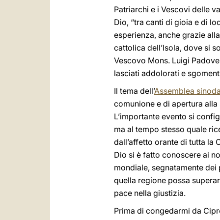
Patriarchi e i Vescovi delle 
Dio, “tra canti di gioia e di 
esperienza, anche grazie all
cattolica dell’Isola, dove si
Vescovo Mons. Luigi Padovese
lasciati addolorati e sgomenti
Il tema dell’
Assemblea sinodal
comunione e di apertura alla
L’importante evento si configur
ma al tempo stesso quale rice
dall’affetto orante di tutta l
Dio si è fatto conoscere ai no
mondiale, segnatamente dei p
quella regione possa superare 
pace nella giustizia.
Prima di congedarmi da Cipro