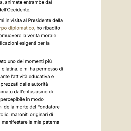
ca, animate entrambe dal
dell’Occidente.
i in visita al Presidente della
Corpo diplomatico
, ho ribadito
 promuovere la verità morale
licazioni esigenti per la
tato uno dei momenti più
 e latina, e mi ha permesso di
nte l’attività educativa e
pprezzati dalle autorità
nimato dall’entusiasmo di
 percepibile in modo
ni della morte del Fondatore
lici maroniti originari di
to manifestare la mia paterna