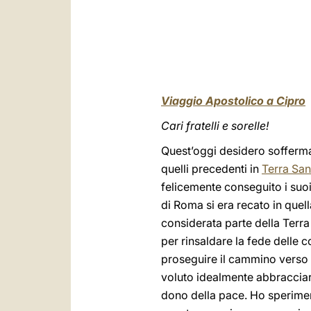
Viaggio Apostolico a Cipro
Cari fratelli e sorelle!
Quest’oggi desidero sofferm
quelli precedenti in
Terra San
felicemente conseguito i suoi 
di Roma si era recato in quel
considerata parte della Terra
per rinsaldare la fede delle 
proseguire il cammino verso la
voluto idealmente abbracciare
dono della pace. Ho speriment