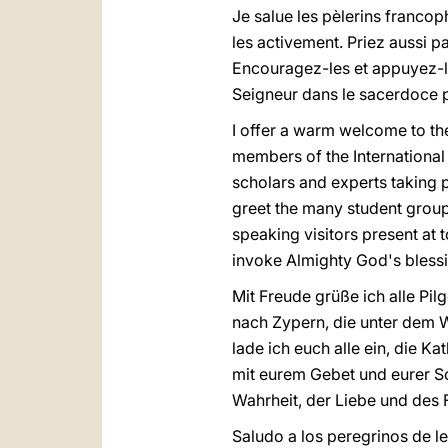
Je salue les pèlerins franco
les activement. Priez aussi p
Encouragez-les et appuyez-le
Seigneur dans le sacerdoce p
I offer a warm welcome to th
members of the International
scholars and experts taking pa
greet the many student groups
speaking visitors present at 
invoke Almighty God's blessi
Mit Freude grüße ich alle Pi
nach Zypern, die unter dem W
lade ich euch alle ein, die K
mit eurem Gebet und eurer Sol
Wahrheit, der Liebe und des 
Saludo a los peregrinos de l