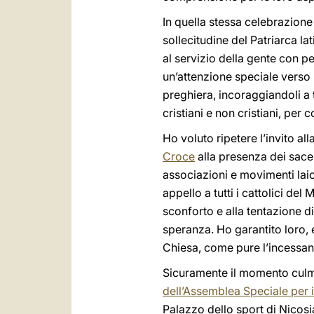
In quella stessa celebrazione
sollecitudine del Patriarca l
al servizio della gente con per
un’attenzione speciale verso i 
preghiera, incoraggiandoli a 
cristiani e non cristiani, per
Ho voluto ripetere l’invito al
Croce
alla presenza dei sacer
associazioni e movimenti laica
appello a tutti i cattolici de
sconforto e alla tentazione di
speranza. Ho garantito loro, e 
Chiesa, come pure l’incessant
Sicuramente il momento culmi
dell’Assemblea Speciale per 
Palazzo dello sport di Nicosi