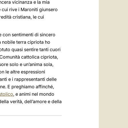
incera vicinanza e la mia
cui rive i Maroniti giunsero
dità cristiana, le cui
 e con sentimenti di sincero
 nobile terra cipriota ho
tuto quasi sentire tanti cuori
Comunità cattolica cipriota,
uore solo e un’anima sola,
on le altre espressioni
anti e i rappresentanti delle
ione. E preghiamo affinché,
tolico
, e animi nel mondo
della verità, dell’amore e della