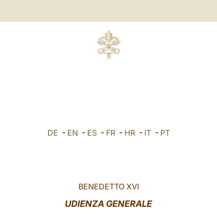
DE
-
EN
-
ES
-
FR
-
HR
-
IT
-
PT
BENEDETTO XVI
UDIENZA GENERALE