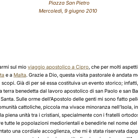
Piazza San Pietro
Mercoledì, 9 giugno 2010
armi sul mio
viaggio apostolico a Cipro
, che per molti aspetti
ta
e a
Malta
. Grazie a Dio, questa visita pastorale è andata 
scopi. Già di per sé essa costituiva un evento storico; infatt
la terra benedetta dal lavoro apostolico di san Paolo e san 
 Santa. Sulle orme dell’Apostolo delle genti mi sono fatto pel
comunità cattoliche, piccola ma vivace minoranza nell’Isola,
 piena unità tra i cristiani, specialmente con i fratelli ortod
 tutte le popolazioni mediorientali e benedirle nel nome del
ato una cordiale accoglienza, che mi è stata riservata dappe