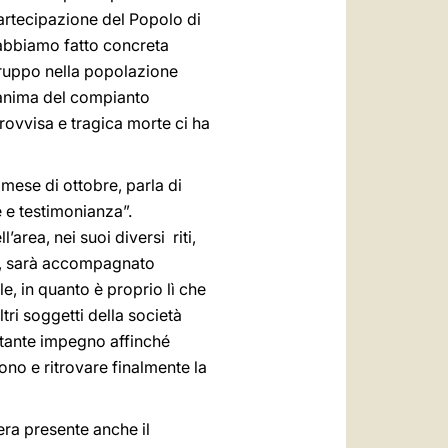
partecipazione del Popolo di
e abbiamo fatto concreta
gruppo nella popolazione
l’anima del compianto
ovvisa e tragica morte ci ha
mese di ottobre, parla di
 e testimonianza”.
’area, nei suoi diversi riti,
to, sarà accompagnato
le, in quanto è proprio lì che
ltri soggetti della società
stante impegno affinché
ono e ritrovare finalmente la
ra presente anche il