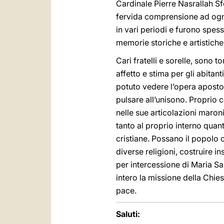
Cardinale Pierre Nasrallah Sfe
fervida comprensione ad ogni 
in vari periodi e furono spess
memorie storiche e artistiche
Cari fratelli e sorelle, sono 
affetto e stima per gli abitan
potuto vedere l’opera apostoli
pulsare all’unisono. Proprio 
nelle sue articolazioni maron
tanto al proprio interno quanto
cristiane. Possano il popolo c
diverse religioni, costruire i
per intercessione di Maria S
intero la missione della Chiesa
pace.
Saluti: