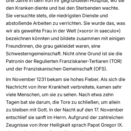
drei Jahre in dem von ihr gegründeten Hospital, wo sie
den Kranken diente und bei den Sterbenden wachte.
Sie versuchte stets, die niedrigsten Dienste und
abstoßende Arbeiten zu verrichten. Sie wurde das, was
wir als geweihte Frau in der Welt (»soror in saeculo«)
bezeichnen könnten und bildete zusammen mit einigen
Freundinnen, die grau gekleidet waren, eine
Schwesterngemeinschaft. Nicht ohne Grund ist sie die
Patronin der Regulierten Franziskaner-Tertiaren (TOR)
und der Franziskanischen Gemeinschaft (OFS).
Im November 1231 bekam sie hohes Fieber. Als sich die
Nachricht von ihrer Krankheit verbreitete, kamen sehr
viele Menschen, um sie zu sehen. Nach etwa zehn
Tagen bat sie darum, die Tore zu schließen, um allein
zu bleiben mit Gott. In der Nacht auf den 17. November
entschlief sie sanft im Herrn. Aufgrund der zahlreichen
Zeugnisse von ihrer Heiligkeit sprach Papst Gregor IX.