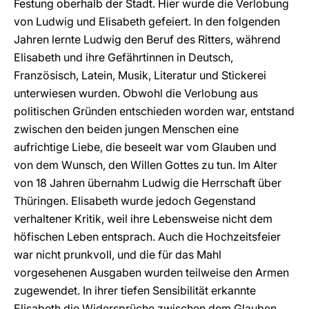
Festung oberhalb der Stadt. Hier wurde die Verlobung
von Ludwig und Elisabeth gefeiert. In den folgenden
Jahren lernte Ludwig den Beruf des Ritters, während
Elisabeth und ihre Gefährtinnen in Deutsch,
Französisch, Latein, Musik, Literatur und Stickerei
unterwiesen wurden. Obwohl die Verlobung aus
politischen Gründen entschieden worden war, entstand
zwischen den beiden jungen Menschen eine
aufrichtige Liebe, die beseelt war vom Glauben und
von dem Wunsch, den Willen Gottes zu tun. Im Alter
von 18 Jahren übernahm Ludwig die Herrschaft über
Thüringen. Elisabeth wurde jedoch Gegenstand
verhaltener Kritik, weil ihre Lebensweise nicht dem
höfischen Leben entsprach. Auch die Hochzeitsfeier
war nicht prunkvoll, und die für das Mahl
vorgesehenen Ausgaben wurden teilweise den Armen
zugewendet. In ihrer tiefen Sensibilität erkannte
Elisabeth die Widersprüche zwischen dem Glauben,