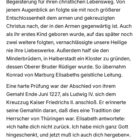
Begeisterung für ihren christlichen Lebensweg. Von
jenem Augenblick an folgte sie mit noch größerer
Entschlossenheit dem armen und gekreuzigten
Christus nach, der in den Armen gegenwärtig ist. Auch
als ihr erstes Kind geboren wurde, auf das später noch
zwei weitere folgten, vernachlässigte unsere Heilige
nie ihre Liebeswerke. Außerdem half sie den
Minderbrüdern, in Halberstadt ein Kloster zu gründen,
dessen Oberer Bruder Rüdiger wurde. So übernahm
Konrad von Marburg Elisabeths geistliche Leitung.
Eine harte Prüfung war der Abschied von ihrem
Gemahl Ende Juni 1227, als Ludwig IV. sich dem
Kreuzzug Kaiser Friedrichs II. anschloß. Er erinnerte
seine Gemahlin daran, daß dies eine Tradition der
Herrscher von Thüringen war. Elisabeth antwortete:
»Ich halte dich nicht zurück. Ich habe mich ganz Gott
hingeschenkt, und jetzt muß ich auch dich hergeben«.