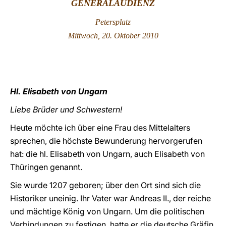
GENERALAUDIENZ
LATINE
Petersplatz
Mittwoch, 20. Oktober 2010
Hl. Elisabeth von Ungarn
Liebe Brüder und Schwestern!
Heute möchte ich über eine Frau des Mittelalters
sprechen, die höchste Bewunderung hervorgerufen
hat: die hl. Elisabeth von Ungarn, auch Elisabeth von
Thüringen genannt.
Sie wurde 1207 geboren; über den Ort sind sich die
Historiker uneinig. Ihr Vater war Andreas II., der reiche
und mächtige König von Ungarn. Um die politischen
Verbindungen zu festigen, hatte er die deutsche Gräfin