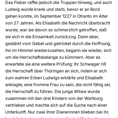
Das Fieber raffte jedoch die Truppen hinweg, und auch
Ludwig wurde krank und starb, bevor er an Bord
gehen konnte, im September 1227 in Otranto im Alter
von 27 Jahren. Als Elisabeth die Nachricht überbracht
wurde, war sie davon so schmerzlich getroffen, daß
sie sich in die Einsamkeit zurückzog. Dann aber,
gestärkt vom Gebet und getröstet durch die Hoffnung,
ihn im Himmel wiederzusehen, begann sie wieder, sich
um die Herrschaftsbelange zu kümmern. Aber es
erwartete sie eine weitere Prüfung: Ihr Schwager riß
die Herrschaft über Thüringen an sich, indem er sich
zum wahren Erben Ludwigs erklärte und Elisabeth
anklagte, eine fromme Frau zu sein, die nicht fähig sei,
die Herrschaft zu führen. Die junge Witwe wurde
zusammen mit den drei Kindern von der Wartburg
vertrieben und machte sich auf die Suche nach einer
Unterkunft. Nur zwei ihrer Dienerinnen blieben bei ihr,