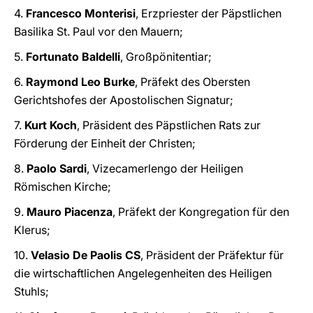
4.
Francesco Monterisi
, Erzpriester der Päpstlichen
Basilika St. Paul vor den Mauern;
5.
Fortunato Baldelli
, Großpönitentiar;
6.
Raymond Leo Burke
, Präfekt des Obersten
Gerichtshofes der Apostolischen Signatur;
7.
Kurt Koch
, Präsident des Päpstlichen Rats zur
Förderung der Einheit der Christen;
8.
Paolo Sardi
, Vizecamerlengo der Heiligen
Römischen Kirche;
9.
Mauro Piacenza
, Präfekt der Kongregation für den
Klerus;
10.
Velasio De Paolis CS
, Präsident der Präfektur für
die wirtschaftlichen Angelegenheiten des Heiligen
Stuhls;