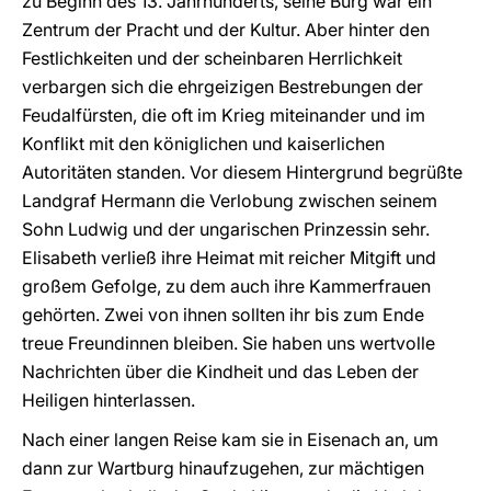
zu Beginn des 13. Jahrhunderts, seine Burg war ein
Zentrum der Pracht und der Kultur. Aber hinter den
Festlichkeiten und der scheinbaren Herrlichkeit
verbargen sich die ehrgeizigen Bestrebungen der
Feudalfürsten, die oft im Krieg miteinander und im
Konflikt mit den königlichen und kaiserlichen
Autoritäten standen. Vor diesem Hintergrund begrüßte
Landgraf Hermann die Verlobung zwischen seinem
Sohn Ludwig und der ungarischen Prinzessin sehr.
Elisabeth verließ ihre Heimat mit reicher Mitgift und
großem Gefolge, zu dem auch ihre Kammerfrauen
gehörten. Zwei von ihnen sollten ihr bis zum Ende
treue Freundinnen bleiben. Sie haben uns wertvolle
Nachrichten über die Kindheit und das Leben der
Heiligen hinterlassen.
Nach einer langen Reise kam sie in Eisenach an, um
dann zur Wartburg hinaufzugehen, zur mächtigen