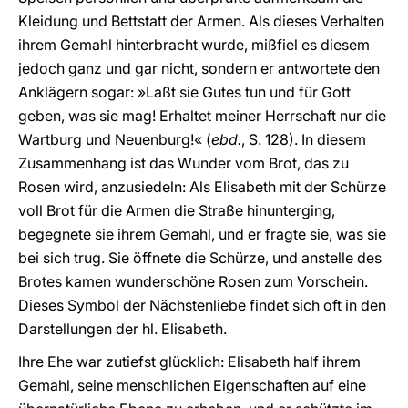
Kleidung und Bettstatt der Armen. Als dieses Verhalten
ihrem Gemahl hinterbracht wurde, mißfiel es diesem
jedoch ganz und gar nicht, sondern er antwortete den
Anklägern sogar: »Laßt sie Gutes tun und für Gott
geben, was sie mag! Erhaltet meiner Herrschaft nur die
Wartburg und Neuenburg!« (
ebd.
, S. 128). In diesem
Zusammenhang ist das Wunder vom Brot, das zu
Rosen wird, anzusiedeln: Als Elisabeth mit der Schürze
voll Brot für die Armen die Straße hinunterging,
begegnete sie ihrem Gemahl, und er fragte sie, was sie
bei sich trug. Sie öffnete die Schürze, und anstelle des
Brotes kamen wunderschöne Rosen zum Vorschein.
Dieses Symbol der Nächstenliebe findet sich oft in den
Darstellungen der hl. Elisabeth.
Ihre Ehe war zutiefst glücklich: Elisabeth half ihrem
Gemahl, seine menschlichen Eigenschaften auf eine