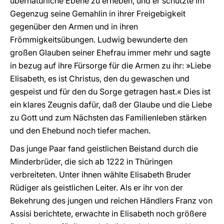
übernatürliche Ebene zu erheben, und er schützte im
Gegenzug seine Gemahlin in ihrer Freigebigkeit
gegenüber den Armen und in ihren
Frömmigkeitsübungen. Ludwig bewunderte den
großen Glauben seiner Ehefrau immer mehr und sagte
in bezug auf ihre Fürsorge für die Armen zu ihr: »Liebe
Elisabeth, es ist Christus, den du gewaschen und
gespeist und für den du Sorge getragen hast.« Dies ist
ein klares Zeugnis dafür, daß der Glaube und die Liebe
zu Gott und zum Nächsten das Familienleben stärken
und den Ehebund noch tiefer machen.
Das junge Paar fand geistlichen Beistand durch die
Minderbrüder, die sich ab 1222 in Thüringen
verbreiteten. Unter ihnen wählte Elisabeth Bruder
Rüdiger als geistlichen Leiter. Als er ihr von der
Bekehrung des jungen und reichen Händlers Franz von
Assisi berichtete, erwachte in Elisabeth noch größere