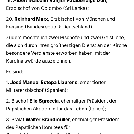
19.
Albert Malcolm Ranjith Patabendige Don
,
Erzbischof von Colombo (Sri Lanka);
20.
Reinhard Marx
, Erzbischof von München und
Freising (Bundesrepublik Deutschland).
Zudem möchte ich zwei Bischöfe und zwei Geistliche,
die sich durch ihren großherzigen Dienst an der Kirche
besondere Verdienste erworben haben, mit der
Kardinalswürde auszeichnen.
Es sind:
1.
José Manuel Estepa Llaurens
, emeritierter
Militärerzbischof (Spanien);
2. Bischof
Elio Sgreccia
, ehemaliger Präsident der
Päpstlichen Akademie für das Leben (Italien);
3. Prälat
Walter Brandmüller
, ehemaliger Präsident
des Päpstlichen Komitees für