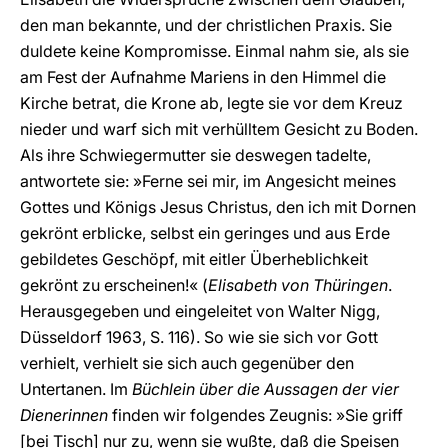
den man bekannte, und der christlichen Praxis. Sie
duldete keine Kompromisse. Einmal nahm sie, als sie
am Fest der Aufnahme Mariens in den Himmel die
Kirche betrat, die Krone ab, legte sie vor dem Kreuz
nieder und warf sich mit verhülltem Gesicht zu Boden.
Als ihre Schwiegermutter sie deswegen tadelte,
antwortete sie: »Ferne sei mir, im Angesicht meines
Gottes und Königs Jesus Christus, den ich mit Dornen
gekrönt erblicke, selbst ein geringes und aus Erde
gebildetes Geschöpf, mit eitler Überheblichkeit
gekrönt zu erscheinen!« (
Elisabeth von Thüringen
.
Herausgegeben und eingeleitet von Walter Nigg,
Düsseldorf 1963, S. 116). So wie sie sich vor Gott
verhielt, verhielt sie sich auch gegenüber den
Untertanen. Im
Büchlein über die Aussagen der vier
Dienerinnen
finden wir folgendes Zeugnis: »Sie griff
[bei Tisch] nur zu, wenn sie wußte, daß die Speisen