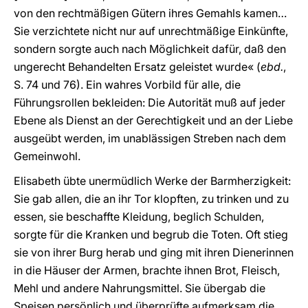
von den rechtmäßigen Gütern ihres Gemahls kamen…
Sie verzichtete nicht nur auf unrechtmäßige Einkünfte,
sondern sorgte auch nach Möglichkeit dafür, daß den
ungerecht Behandelten Ersatz geleistet wurde« (
ebd.
,
S. 74 und 76). Ein wahres Vorbild für alle, die
Führungsrollen bekleiden: Die Autorität muß auf jeder
Ebene als Dienst an der Gerechtigkeit und an der Liebe
ausgeübt werden, im unablässigen Streben nach dem
Gemeinwohl.
Elisabeth übte unermüdlich Werke der Barmherzigkeit:
Sie gab allen, die an ihr Tor klopften, zu trinken und zu
essen, sie beschaffte Kleidung, beglich Schulden,
sorgte für die Kranken und begrub die Toten. Oft stieg
sie von ihrer Burg herab und ging mit ihren Dienerinnen
in die Häuser der Armen, brachte ihnen Brot, Fleisch,
Mehl und andere Nahrungsmittel. Sie übergab die
Speisen persönlich und überprüfte aufmerksam die