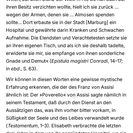
ihren Besitz verzichten wollte, hielt ich sie zurück …
wegen der Armen, denen sie … Almosen spenden
sollte… Dort erbaute sie in der Stadt [Marburg] ein
Hospital und gewährte darin Kranken und Schwachen
Aufnahme. Die Elendsten und Verachtetesten setzte sie
an ihren eigenen Tisch, und als ich sie deshalb tadelte,
erwiderte sie mir, sie empfange von ihnen sonderliche
Gnade und Demut« (
Epistula magistri Conradi
, 14–17;
in
ebd.
, S. 63).
Wir können in diesen Worten eine gewisse mystische
Erfahrung erkennen, die der des Franz von Assisi
ähnlich ist: Der »Poverello« von Assisi sagte nämlich in
seinem Testament, daß durch den Dienst an den
Aussätzigen das, was ihm vorher bitter vorkam, in
Süßigkeit der Seele und des Leibes verwandelt wurde
(
Testamentum
, 1–3). Elisabeth verbrachte die letzten