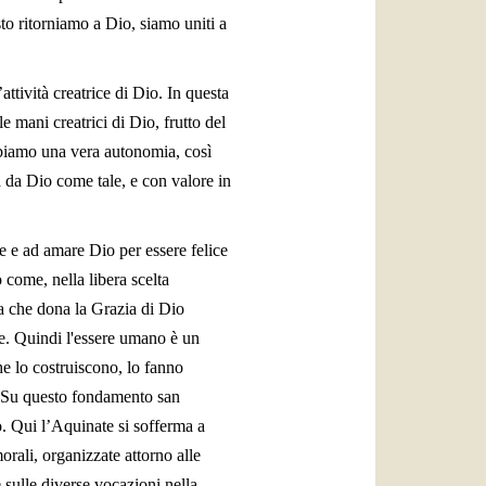
sto ritorniamo a Dio, siamo uniti a
attività creatrice di Dio. In questa
e mani creatrici di Dio, frutto del
bbiamo una vera autonomia, così
 da Dio come tale, e con valore in
 e ad amare Dio per essere felice
 come, nella libera scelta
za che dona la Grazia di Dio
le. Quindi l'essere umano è un
he lo costruiscono, lo fanno
i. Su questo fondamento san
. Qui l’Aquinate si sofferma a
morali, organizzate attorno alle
e sulle diverse vocazioni nella