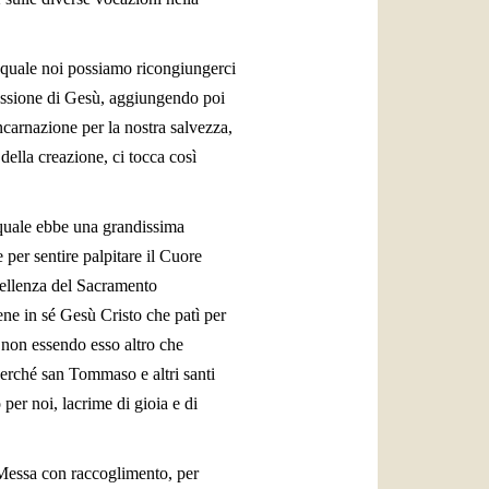
l quale noi possiamo ricongiungerci
Passione di Gesù, aggiungendo poi
ncarnazione per la nostra salvezza,
della creazione, ci tocca così
 quale ebbe una grandissima
 per sentire palpitare il Cuore
cellenza del Sacramento
ene in sé Gesù Cristo che patì per
, non essendo esso altro che
perché san Tommaso e altri santi
per noi, lacrime di gioia e di
a Messa con raccoglimento, per