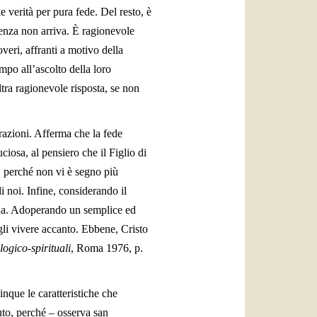
le verità per pura fede. Del resto, è
cenza non arriva. È ragionevole
veri, affranti a motivo della
mpo all’ascolto della loro
ltra ragionevole risposta, se non
azioni. Afferma che la fede
ciosa, al pensiero che il Figlio di
a, perché non vi è segno più
i noi. Infine, considerando il
oria. Adoperando un semplice ed
gli vivere accanto. Ebbene, Cristo
logico-spirituali
, Roma 1976, p.
nque le caratteristiche che
to, perché – osserva san