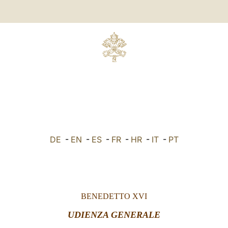
DE
-
EN
-
ES
-
FR
-
HR
-
IT
-
PT
BENEDETTO XVI
UDIENZA GENERALE