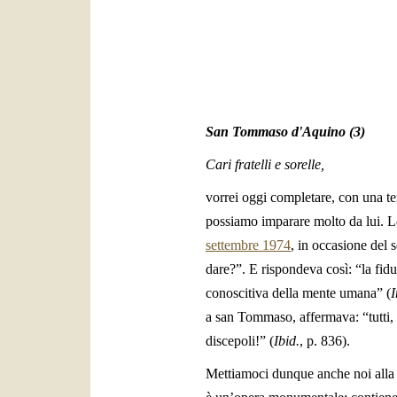
San Tommaso d'Aquino (3)
Cari fratelli e sorelle,
vorrei oggi completare, con una t
possiamo imparare molto da lui. L
settembre 1974
, in occasione del
dare?”. E rispondeva così: “la fiduc
conoscitiva della mente umana” (
I
a san Tommaso, affermava: “tutti, 
discepoli!” (
Ibid.
, p. 836).
Mettiamoci dunque anche noi alla