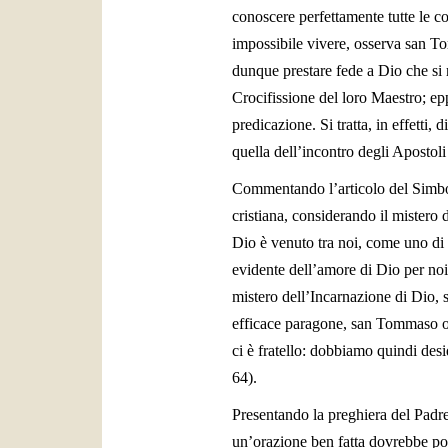
conoscere perfettamente tutte le cos
impossibile vivere, osserva san To
dunque prestare fede a Dio che si r
Crocifissione del loro Maestro; epp
predicazione. Si tratta, in effetti
quella dell’incontro degli Apostoli
Commentando l’articolo del Simbol
cristiana, considerando il mistero d
Dio è venuto tra noi, come uno di n
evidente dell’amore di Dio per noi,
mistero dell’Incarnazione di Dio, 
efficace paragone, san Tommaso oss
ci è fratello: dobbiamo quindi des
64).
Presentando la preghiera del Padre
un’orazione ben fatta dovrebbe po