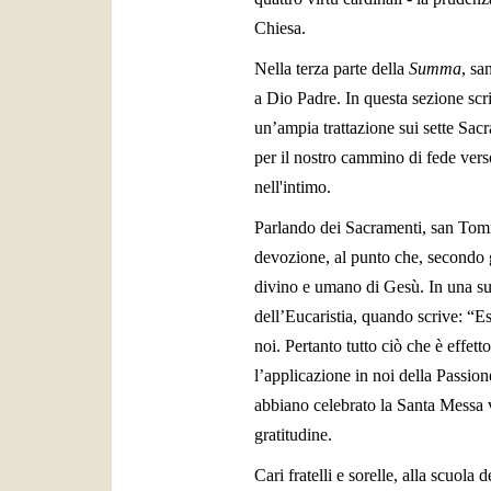
Chiesa.
Nella terza parte della
Summa
,
san
a Dio Padre. In questa sezione scr
un’ampia trattazione sui sette Sacr
per il nostro cammino di fede verso
nell'intimo.
Parlando dei Sacramenti, san Tomm
devozione, al punto che, secondo gl
divino e umano di Gesù. In una su
dell’Eucaristia, quando scrive: “E
noi. Pertanto tutto ciò che è effet
l’applicazione in noi della Passion
abbiano celebrato la Santa Messa ve
gratitudine.
Cari fratelli e sorelle, alla scuo