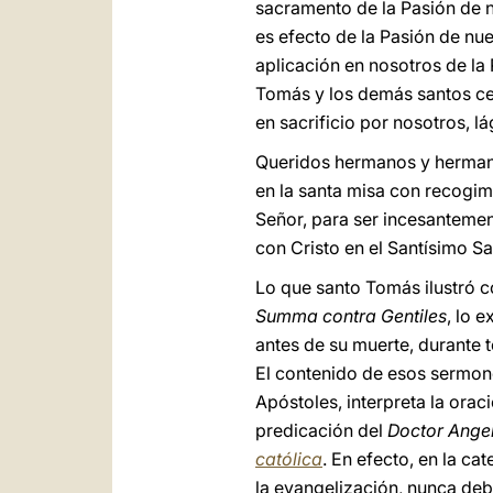
sacramento de la Pasión de nu
es efecto de la Pasión de nu
aplicación en nosotros de la 
Tomás y los demás santos ce
en sacrificio por nosotros, lá
Queridos hermanos y hermana
en la santa misa con recogim
Señor, para ser incesantemen
con Cristo en el Santísimo S
Lo que santo Tomás ilustró c
Summa contra Gentiles
, lo 
antes de su muerte, durante
El contenido de esos sermon
Apóstoles, interpreta la orac
predicación del
Doctor Angel
católica
. En efecto, en la c
la evangelización, nunca debe