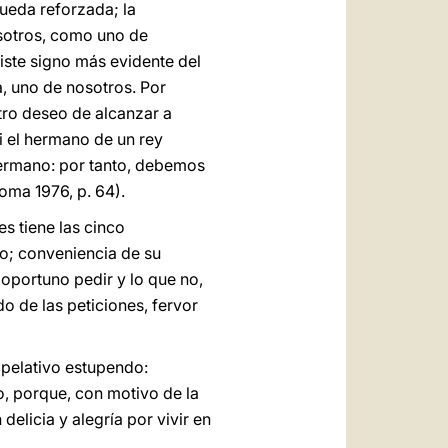
queda reforzada; la
osotros, como uno de
iste signo más evidente del
, uno de nosotros. Por
tro deseo de alcanzar a
i el hermano de un rey
 hermano: por tanto, debemos
Roma 1976, p. 64).
s tiene las cinco
lo; conveniencia de su
portuno pedir y lo que no,
do de las peticiones, fervor
apelativo estupendo:
o, porque, con motivo de la
delicia y alegría por vivir en