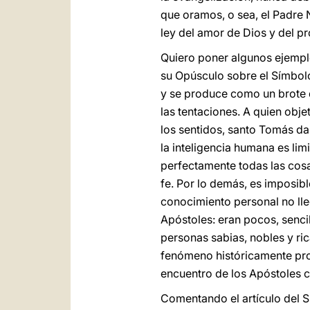
que oramos, o sea, el Padre N
ley del amor de Dios y del 
Quiero poner algunos ejemplo
su Opúsculo sobre el Símbolo 
y se produce como un brote d
las tentaciones. A quien obje
los sentidos, santo Tomás da
la inteligencia humana es li
perfectamente todas las cosa
fe. Por lo demás, es imposib
conocimiento personal no lleg
Apóstoles: eran pocos, sencil
personas sabias, nobles y ric
fenómeno históricamente prod
encuentro de los Apóstoles c
Comentando el artículo del 