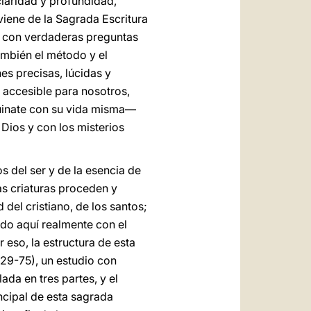
claridad y profundidad,
iene de la Sagrada Escritura
ro con verdaderas preguntas
ambién el método y el
nes precisas, lúcidas y
e accesible para nosotros,
quinate con su vida misma—
 Dios y con los misterios
s del ser y de la esencia de
las criaturas proceden y
 del cristiano, de los santos;
ido aquí realmente con el
 eso, la estructura de esta
29-75), un estudio con
culada en tres partes, y el
ncipal de esta sagrada