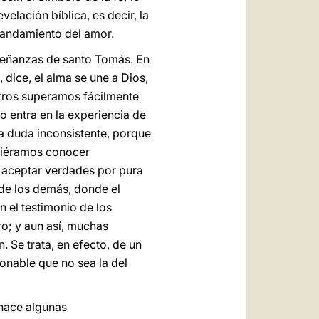
elación bíblica, es decir, la
mandamiento del amor.
nseñanzas de santo Tomás. En
 dice, el alma se une a Dios,
otros superamos fácilmente
o entra en la experiencia de
na duda inconsistente, porque
udiéramos conocer
d aceptar verdades por pura
 de los demás, donde el
n el testimonio de los
ro; y aun así, muchas
 Se trata, en efecto, de un
onable que no sea la del
 hace algunas