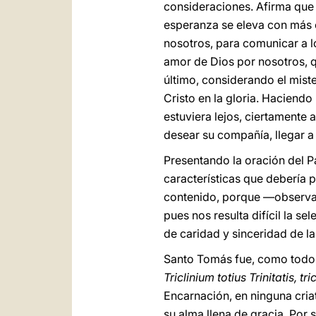
consideraciones. Afirma que l
esperanza se eleva con más 
nosotros, para comunicar a l
amor de Dios por nosotros, q
último, considerando el mist
Cristo en la gloria. Haciend
estuviera lejos, ciertamente 
desear su compañía, llegar a 
Presentando la oración del P
características que debería 
contenido, porque —observa 
pues nos resulta difícil la se
de caridad y sinceridad de l
Santo Tomás fue, como todos 
Triclinium totius Trinitatis, tri
Encarnación, en ninguna criatu
su alma llena de gracia. Por