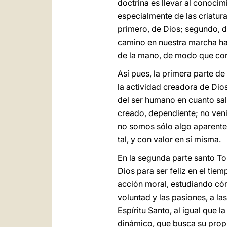
doctrina es llevar al conocim
especialmente de las criatura
primero, de Dios; segundo, d
camino en nuestra marcha ha
de la mano, de modo que con 
Así pues, la primera parte de
la actividad creadora de Dio
del ser humano en cuanto sal
creado, dependiente; no ven
no somos sólo algo aparente
tal, y con valor en sí misma.
En la segunda parte santo To
Dios para ser feliz en el tie
acción moral, estudiando cómo
voluntad y las pasiones, a la
Espíritu Santo, al igual que 
dinámico, que busca su propia