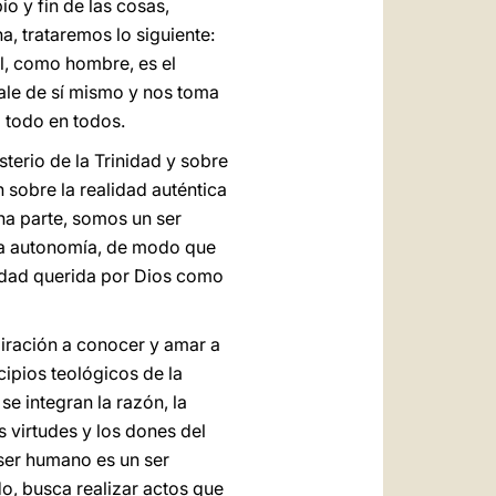
o y fin de las cosas,
a, trataremos lo siguiente:
al, como hombre, es el
 sale de sí mismo y nos toma
 todo en todos.
terio de la Trinidad y sobre
 sobre la realidad auténtica
na parte, somos un ser
ra autonomía, de modo que
idad querida por Dios como
piración a conocer y amar a
cipios teológicos de la
e integran la razón, la
s virtudes y los dones del
 ser humano es un ser
do, busca realizar actos que