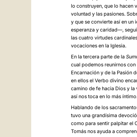
lo construyen, que lo hacen v
voluntad y las pasiones. Sob
y que se convierte así en un 
esperanza y caridad—, segui
las cuatro virtudes cardinales
vocaciones en la Iglesia.
En la tercera parte de la
Sum
cual podemos reunirnos con D
Encarnación y de la Pasión d
en ellos el Verbo divino enc
camino de fe hacia Dios y la
así nos toca en lo más íntimo
Hablando de los sacramentos,
tuvo una grandísima devoción,
como para sentir palpitar el
Tomás nos ayuda a comprender