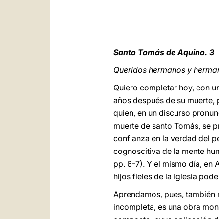
Santo Tomás de Aquino. 3
Queridos hermanos y herma
Quiero completar hoy, con un
años después de su muerte, 
quien, en un discurso pronun
muerte de santo Tomás, se p
confianza en la verdad del pe
cognoscitiva de la mente hu
pp. 6-7). Y el mismo día, en
hijos fieles de la Iglesia po
Aprendamos, pues, también n
incompleta, es una obra monu