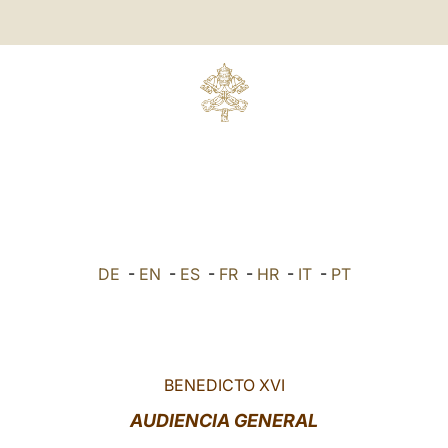
DE
-
EN
-
ES
-
FR
-
HR
-
IT
-
PT
BENEDICTO XVI
AUDIENCIA GENERAL