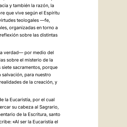
cia y también la razón, la
e que vive según el Espíritu
 virtudes teologales —fe,
es, organizadas en torno a
reflexión sobre las distintas
 la verdad— por medio del
s sobre el misterio de la
s siete sacramentos, porque
a salvación, para nuestro
realidades de la creación, y
la Eucaristía, por el cual
ercar su cabeza al Sagrario,
ntario de la Escritura, santo
be: «Al ser la Eucaristía el