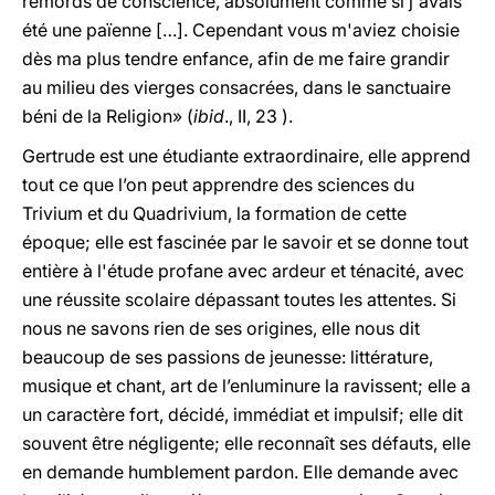
remords de conscience, absolument comme si j'avais
été une païenne […]. Cependant vous m'aviez choisie
dès ma plus tendre enfance, afin de me faire grandir
au milieu des vierges consacrées, dans le sanctuaire
béni de la Religion» (
ibid
., II, 23 ).
Gertrude est une étudiante extraordinaire, elle apprend
tout ce que l’on peut apprendre des sciences du
Trivium et du Quadrivium, la formation de cette
époque; elle est fascinée par le savoir et se donne tout
entière à l'étude profane avec ardeur et ténacité, avec
une réussite scolaire dépassant toutes les attentes. Si
nous ne savons rien de ses origines, elle nous dit
beaucoup de ses passions de jeunesse: littérature,
musique et chant, art de l’enluminure la ravissent; elle a
un caractère fort, décidé, immédiat et impulsif; elle dit
souvent être négligente; elle reconnaît ses défauts, elle
en demande humblement pardon. Elle demande avec