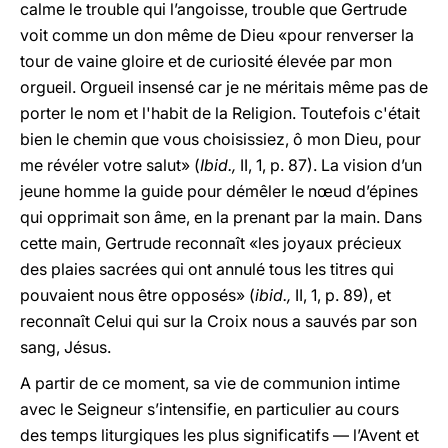
calme le trouble qui l’angoisse, trouble que Gertrude
voit comme un don même de Dieu «pour renverser la
tour de vaine gloire et de curiosité élevée par mon
orgueil. Orgueil insensé car je ne méritais même pas de
porter le nom et l'habit de la Religion. Toutefois c'était
bien le chemin que vous choisissiez, ô mon Dieu, pour
me révéler votre salut» (
Ibid.,
II, 1, p. 87). La vision d’un
jeune homme la guide pour démêler le nœud d’épines
qui opprimait son âme, en la prenant par la main. Dans
cette main, Gertrude reconnaît «les joyaux précieux
des plaies sacrées qui ont annulé tous les titres qui
pouvaient nous être opposés» (
ibid.,
II, 1, p. 89), et
reconnaît Celui qui sur la Croix nous a sauvés par son
sang, Jésus.
A partir de ce moment, sa vie de communion intime
avec le Seigneur s’intensifie, en particulier au cours
des temps liturgiques les plus significatifs — l’Avent et