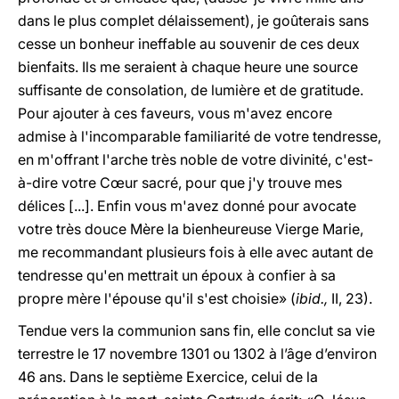
dans le plus complet délaissement), je goûterais sans
cesse un bonheur ineffable au souvenir de ces deux
bienfaits. Ils me seraient à chaque heure une source
suffisante de consolation, de lumière et de gratitude.
Pour ajouter à ces faveurs, vous m'avez encore
admise à l'incomparable familiarité de votre tendresse,
en m'offrant l'arche très noble de votre divinité, c'est-
à-dire votre Cœur sacré, pour que j'y trouve mes
délices [...]. Enfin vous m'avez donné pour avocate
votre très douce Mère la bienheureuse Vierge Marie,
me recommandant plusieurs fois à elle avec autant de
tendresse qu'en mettrait un époux à confier à sa
propre mère l'épouse qu'il s'est choisie» (
ibid.,
II, 23).
Tendue vers la communion sans fin, elle conclut sa vie
terrestre le 17 novembre 1301 ou 1302 à l’âge d’environ
46 ans. Dans le septième Exercice, celui de la