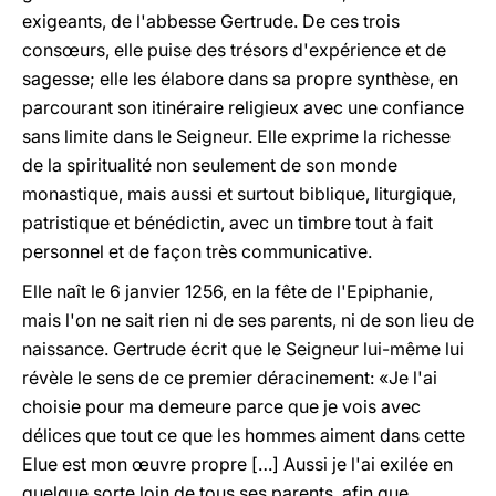
exigeants, de l'abbesse Gertrude. De ces trois
consœurs, elle puise des trésors d'expérience et de
sagesse; elle les élabore dans sa propre synthèse, en
parcourant son itinéraire religieux avec une confiance
sans limite dans le Seigneur. Elle exprime la richesse
de la spiritualité non seulement de son monde
monastique, mais aussi et surtout biblique, liturgique,
patristique et bénédictin, avec un timbre tout à fait
personnel et de façon très communicative.
Elle naît le 6 janvier 1256, en la fête de l'Epiphanie,
mais l'on ne sait rien ni de ses parents, ni de son lieu de
naissance. Gertrude écrit que le Seigneur lui-même lui
révèle le sens de ce premier déracinement: «Je l'ai
choisie pour ma demeure parce que je vois avec
délices que tout ce que les hommes aiment dans cette
Elue est mon œuvre propre […] Aussi je l'ai exilée en
quelque sorte loin de tous ses parents, afin que