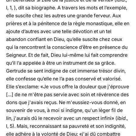
I, 1, ), dit sa biographe. A travers les mots et l’exemple,
elle suscite chez les autres une grande ferveur. Aux
prières et à la pénitence de la règle monastique, elle en
ajoute d’autres avec une telle dévotion et un tel
abandon confiant en Dieu, qu’elle suscite chez ceux
qui la rencontrent la conscience d’être en présence du
Seigneur. Et de fait, Dieu lui-même lui fait comprendre
qu’il l’a appelée à être un instrument de sa grâce.
Gertrude se sent indigne de cet immense trésor divin,
elle confesse qu’elle ne l’a pas conservé et valorisé.
Elle s’exclame: «Je vous offre la douleur que j'éprouve
[...] de ne m'être pas servie avec soin et révérence des
dons que j'avais reçus. Ne m'eussiez-vous donné, en
souvenir de vous, à moi si indigne, qu'un léger fil de
lin, j'aurais dû le recevoir avec un respect infini» (
ibid.,
I, 5). Mais, reconnaissant sa pauvreté et son indignité,
elle adhère à la volonté de Dieu: «j'ai dû combattre