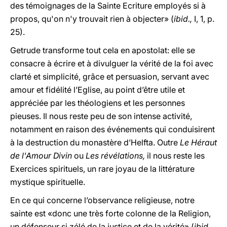
des témoignages de la Sainte Ecriture employés si à
propos, qu'on n'y trouvait rien à objecter» (
ibid.,
I, 1, p.
25).
Getrude transforme tout cela en apostolat: elle se
consacre à écrire et à divulguer la vérité de la foi avec
clarté et simplicité, grâce et persuasion, servant avec
amour et fidélité l’Eglise, au point d’être utile et
appréciée par les théologiens et les personnes
pieuses. Il nous reste peu de son intense activité,
notamment en raison des événements qui conduisirent
à la destruction du monastère d’Helfta. Outre
Le Héraut
de l'Amour Divin
ou
Les révélations,
il nous reste les
Exercices spirituels, un rare joyau de la littérature
mystique spirituelle.
En ce qui concerne l’observance religieuse, notre
sainte est «donc une très forte colonne de la Religion,
un défenseur si zélé de la justice et de la vérité» (
ibid.,