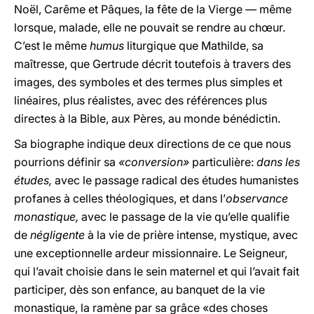
Noël, Carême et Pâques, la fête de la Vierge — même
lorsque, malade, elle ne pouvait se rendre au chœur.
C’est le même
humus
liturgique que Mathilde, sa
maîtresse, que Gertrude décrit toutefois à travers des
images, des symboles et des termes plus simples et
linéaires, plus réalistes, avec des références plus
directes à la Bible, aux Pères, au monde bénédictin.
Sa biographe indique deux directions de ce que nous
pourrions définir sa
«conversion»
particulière:
dans les
études,
avec le passage radical des études humanistes
profanes à celles théologiques, et dans l’
observance
monastique,
avec le passage de la vie qu’elle qualifie
de
négligente
à la vie de prière intense, mystique, avec
une exceptionnelle ardeur missionnaire. Le Seigneur,
qui l’avait choisie dans le sein maternel et qui l’avait fait
participer, dès son enfance, au banquet de la vie
monastique, la ramène par sa grâce «des choses