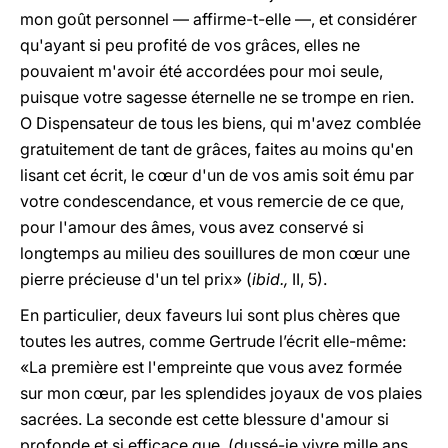
mon goût personnel — affirme-t-elle —, et considérer
qu'ayant si peu profité de vos grâces, elles ne
pouvaient m'avoir été accordées pour moi seule,
puisque votre sagesse éternelle ne se trompe en rien.
O Dispensateur de tous les biens, qui m'avez comblée
gratuitement de tant de grâces, faites au moins qu'en
lisant cet écrit, le cœur d'un de vos amis soit ému par
votre condescendance, et vous remercie de ce que,
pour l'amour des âmes, vous avez conservé si
longtemps au milieu des souillures de mon cœur une
pierre précieuse d'un tel prix» (
ibid.,
II, 5).
En particulier, deux faveurs lui sont plus chères que
toutes les autres, comme Gertrude l’écrit elle-même:
«La première est l'empreinte que vous avez formée
sur mon cœur, par les splendides joyaux de vos plaies
sacrées. La seconde est cette blessure d'amour si
profonde et si efficace que, (dussé-je vivre mille ans