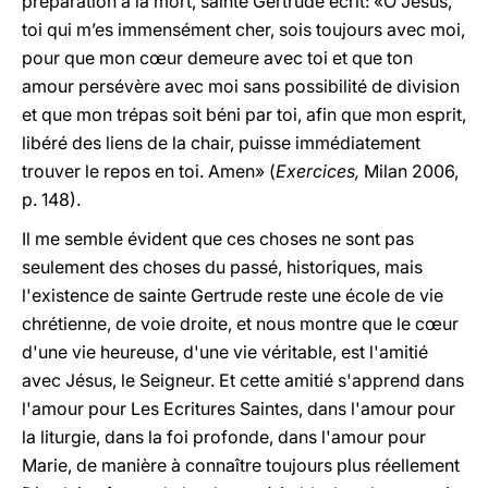
préparation à la mort, sainte Gertrude écrit: «O Jésus,
toi qui m’es immensément cher, sois toujours avec moi,
pour que mon cœur demeure avec toi et que ton
amour persévère avec moi sans possibilité de division
et que mon trépas soit béni par toi, afin que mon esprit,
libéré des liens de la chair, puisse immédiatement
trouver le repos en toi. Amen» (
Exercices,
Milan 2006,
p. 148).
Il me semble évident que ces choses ne sont pas
seulement des choses du passé, historiques, mais
l'existence de sainte Gertrude reste une école de vie
chrétienne, de voie droite, et nous montre que le cœur
d'une vie heureuse, d'une vie véritable, est l'amitié
avec Jésus, le Seigneur. Et cette amitié s'apprend dans
l'amour pour Les Ecritures Saintes, dans l'amour pour
la liturgie, dans la foi profonde, dans l'amour pour
Marie, de manière à connaître toujours plus réellement