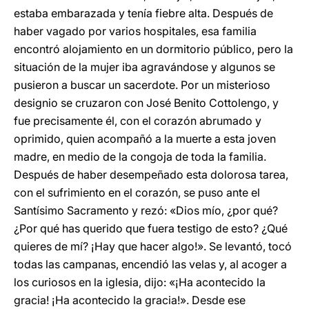
estaba embarazada y tenía fiebre alta. Después de
haber vagado por varios hospitales, esa familia
encontró alojamiento en un dormitorio público, pero la
situación de la mujer iba agravándose y algunos se
pusieron a buscar un sacerdote. Por un misterioso
designio se cruzaron con José Benito Cottolengo, y
fue precisamente él, con el corazón abrumado y
oprimido, quien acompañó a la muerte a esta joven
madre, en medio de la congoja de toda la familia.
Después de haber desempeñado esta dolorosa tarea,
con el sufrimiento en el corazón, se puso ante el
Santísimo Sacramento y rezó: «Dios mío, ¿por qué?
¿Por qué has querido que fuera testigo de esto? ¿Qué
quieres de mí? ¡Hay que hacer algo!». Se levantó, tocó
todas las campanas, encendió las velas y, al acoger a
los curiosos en la iglesia, dijo: «¡Ha acontecido la
gracia! ¡Ha acontecido la gracia!». Desde ese