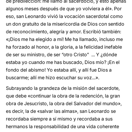
de predilección: me llamó al sacerdocio, y esto apenas
algunos meses después de que yo volviera a él». Por
eso, san Leonardo vivió la vocación sacerdotal como
un don gratuito de la misericordia de Dios con sentido
de reconocimiento, alegría y amor. Escribió también:
«¡Dios me ha elegido a mí! Me ha llamado, incluso me
ha forzado al honor, a la gloria, a la felicidad inefable
de ser su ministro, de ser “otro Cristo” ... Y ¿dónde
estaba yo cuando me has buscado, Dios mío? ¡En el
fondo del abismo! Yo estaba allí, y allí fue Dios a
buscarme; allí me hizo escuchar su voz...».
Subrayando la grandeza de la misión del sacerdote,
que debe «continuar la obra de la redención, la gran
obra de Jesucristo, la obra del Salvador del mundo»,
es decir, la de «salvar las almas», san Leonardo se
recordaba siempre a sí mismo y recordaba a sus
hermanos la responsabilidad de una vida coherente