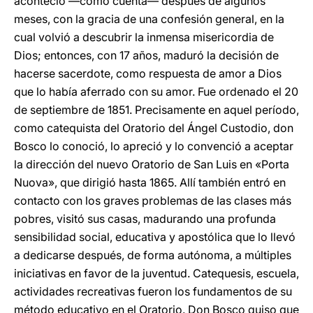
aconteció —como cuenta— después de algunos
meses, con la gracia de una confesión general, en la
cual volvió a descubrir la inmensa misericordia de
Dios; entonces, con 17 años, maduró la decisión de
hacerse sacerdote, como respuesta de amor a Dios
que lo había aferrado con su amor. Fue ordenado el 20
de septiembre de 1851. Precisamente en aquel período,
como catequista del Oratorio del Ángel Custodio, don
Bosco lo conoció, lo apreció y lo convenció a aceptar
la dirección del nuevo Oratorio de San Luis en «Porta
Nuova», que dirigió hasta 1865. Allí también entró en
contacto con los graves problemas de las clases más
pobres, visitó sus casas, madurando una profunda
sensibilidad social, educativa y apostólica que lo llevó
a dedicarse después, de forma autónoma, a múltiples
iniciativas en favor de la juventud. Catequesis, escuela,
actividades recreativas fueron los fundamentos de su
método educativo en el Oratorio. Don Bosco quiso que