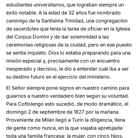
estudiantes universitarios, que lograban siempre un
éxito notable. A la edad de 32 años fue nombrado
canónigo de la Santísima Trinidad, una congregación
de sacerdotes que tenía la tarea de oficiar en la Iglesia
del Corpus Domini y de dar solemnidad a las
ceremonias religiosas de la ciudad, pero en ese puesto
se sentía inquieto. Dios lo estaba preparando para una
misión especial y, precisamente con un encuentro
inesperado y decisivo, le dio a entender cuál iba a ser
su destino futuro en el ejercicio del ministerio.
El Señor siempre pone signos en nuestro camino para
guiarnos a nuestro verdadero bien según su voluntad.
Para Cottolengo esto sucedió, de modo dramático, el
domingo 2 de septiembre de 1827 por la mañana.
Proveniente de Milán llegó a Turín la diligencia, llena
de gente como nunca, en la que viajaba apretujada
toda una familia francesa; la mujer, con cinco hijos,