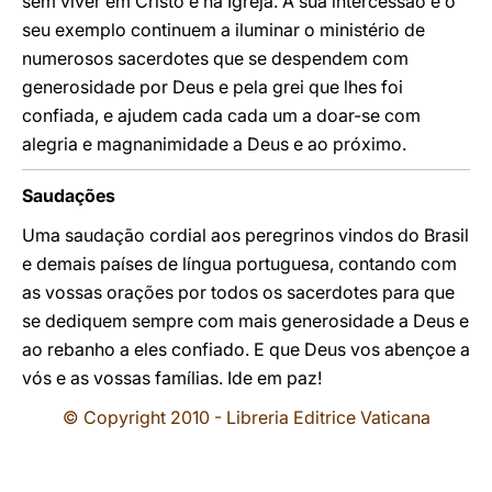
sem viver em Cristo e na Igreja. A sua intercessão e o
seu exemplo continuem a iluminar o ministério de
numerosos sacerdotes que se despendem com
generosidade por Deus e pela grei que lhes foi
confiada, e ajudem cada cada um a doar-se com
alegria e magnanimidade a Deus e ao próximo.
Saudaç
ões
Uma saudação cordial aos peregrinos vindos do Brasil
e demais países de língua portuguesa, contando com
as vossas orações por todos os sacerdotes para que
se dediquem sempre com mais generosidade a Deus e
ao rebanho a eles confiado. E que Deus vos abençoe a
vós e as vossas famílias. Ide em paz!
© Copyright 2010 - Libreria Editrice Vaticana