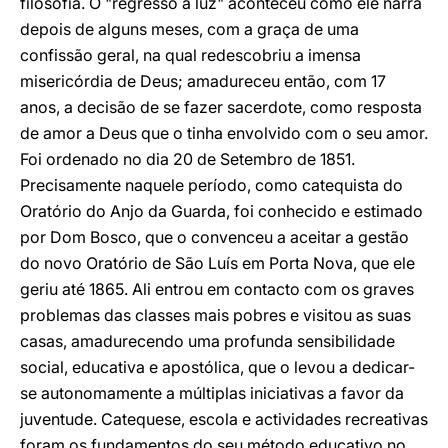
filosofia. O "regresso à luz" aconteceu como ele narra
depois de alguns meses, com a graça de uma
confissão geral, na qual redescobriu a imensa
misericórdia de Deus; amadureceu então, com 17
anos, a decisão de se fazer sacerdote, como resposta
de amor a Deus que o tinha envolvido com o seu amor.
Foi ordenado no dia 20 de Setembro de 1851.
Precisamente naquele período, como catequista do
Oratório do Anjo da Guarda, foi conhecido e estimado
por Dom Bosco, que o convenceu a aceitar a gestão
do novo Oratório de São Luís em Porta Nova, que ele
geriu até 1865. Ali entrou em contacto com os graves
problemas das classes mais pobres e visitou as suas
casas, amadurecendo uma profunda sensibilidade
social, educativa e apostólica, que o levou a dedicar-
se autonomamente a múltiplas iniciativas a favor da
juventude. Catequese, escola e actividades recreativas
foram os fundamentos do seu método educativo no