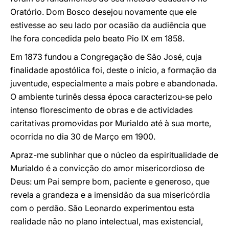
Oratório. Dom Bosco desejou novamente que ele
estivesse ao seu lado por ocasião da audiência que
lhe fora concedida pelo beato Pio IX em 1858.
Em 1873 fundou a Congregação de São José, cuja
finalidade apostólica foi, deste o início, a formação da
juventude, especialmente a mais pobre e abandonada.
O ambiente turinês dessa época caracterizou-se pelo
intenso florescimento de obras e de actividades
caritativas promovidas por Murialdo até à sua morte,
ocorrida no dia 30 de Março em 1900.
Apraz-me sublinhar que o núcleo da espiritualidade de
Murialdo é a convicção do amor misericordioso de
Deus: um Pai sempre bom, paciente e generoso, que
revela a grandeza e a imensidão da sua misericórdia
com o perdão. São Leonardo experimentou esta
realidade não no plano intelectual, mas existencial,