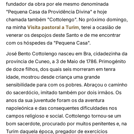
fundador da obra por ele mesmo denominada
"Pequena Casa da Providência Divina" e hoje
chamada também "Cottolengo". No próximo domingo,
na minha
Visita pastoral a Turim
, terei a ocasião de
venerar os despojos deste Santo e de me encontrar
com os hóspedes da "Pequena Casa".
José Bento Cottolengo nasceu em Bra, cidadezinha da
província de Cuneo, a 3 de Maio de 1786. Primogénito
de doze filhos, dos quais seis morreram em tenra
idade, mostrou desde criança uma grande
sensibilidade para com os pobres. Abraçou o caminho
do sacerdócio, imitado também por dois irmãos. Os
anos da sua juventude foram os da aventura
napoleónica e das consequentes dificuldades nos
campos religioso e social. Cottolengo tornou-se um
bom sacerdote, procurado por muitos penitentes e, na
Turim daquela época, pregador de exercícios