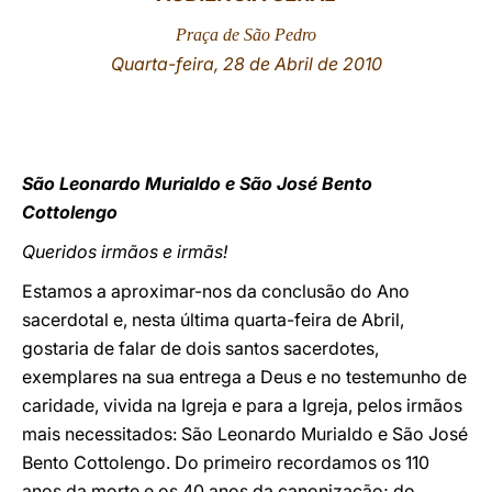
Praça de São Pedro
LATINE
Quarta-feira, 28 de Abril de 2010
São Leonardo Murialdo e São José Bento
Cottolengo
Queridos irmãos e irmãs!
Estamos a aproximar-nos da conclusão do Ano
sacerdotal e, nesta última quarta-feira de Abril,
gostaria de falar de dois santos sacerdotes,
exemplares na sua entrega a Deus e no testemunho de
caridade, vivida na Igreja e para a Igreja, pelos irmãos
mais necessitados: São Leonardo Murialdo e São José
Bento Cottolengo. Do primeiro recordamos os 110
anos da morte e os 40 anos da canonização; do