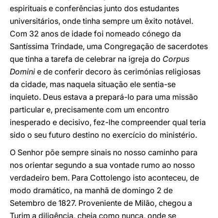
espirituais e conferências junto dos estudantes
universitários, onde tinha sempre um êxito notável.
Com 32 anos de idade foi nomeado cónego da
Santíssima Trindade, uma Congregação de sacerdotes
que tinha a tarefa de celebrar na igreja do
Corpus
Domini
e de conferir decoro às cerimónias religiosas
da cidade, mas naquela situação ele sentia-se
inquieto. Deus estava a prepará-lo para uma missão
particular e, precisamente com um encontro
inesperado e decisivo, fez-lhe compreender qual teria
sido o seu futuro destino no exercício do ministério.
O Senhor põe sempre sinais no nosso caminho para
nos orientar segundo a sua vontade rumo ao nosso
verdadeiro bem. Para Cottolengo isto aconteceu, de
modo dramático, na manhã de domingo 2 de
Setembro de 1827. Proveniente de Milão, chegou a
Turim a diligência, cheia como nunca, onde se