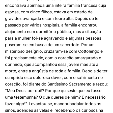
encontrava apinhada uma inteira família francesa cuja
esposa, com cinco filhos, estava em estado de
gravidez avançada e com febre alta. Depois de ter
passado por vários hospitais, a família encontrou
alojamento num dormitório público, mas a situação
para a mulher foi-se agravando e algumas pessoas
puseram-se em busca de um sacerdote. Por um
misterioso desígnio, cruzaram-se com Cottolengo e
foi precisamente ele, com o coração amargurado e
oprimido, que acompanhou essa jovem mãe até à
morte, entre a angústia de toda a família. Depois de ter
cumprido este doloroso dever, com o sofrimento no
coração, foi diante do Santíssimo Sacramento e rezou:
"Meu Deus, por quê? Por que quiseste que eu fosse
uma testemunha? O que queres de mim? É necessário
fazer algo!". Levantou-se, mandoubadalar todos os
sinos, acendeu as velas e, recebendo os curiosos na