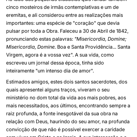
cinco mosteiros de irmãs contemplativas e um de
eremitas, e ali considerou entre as realizações mais
importantes: uma espécie de "coração" que devia
pulsar por toda a Obra. Faleceu a 30 de Abril de 1842,
pronunciando estas palavras:
"Misericordia, Domine;
Misericordia, Domine.
Boa e Santa Providência... Santa
Virgem, agora é a vossa vez". A sua vida, como
escreveu um jornal dessa época, tinha sido
inteiramente "um intenso dia de amor".
Estimados amigos, estes dois santos sacerdotes, dos
quais apresentei alguns traços, viveram o seu
ministério no dom total da vida aos mais pobres, aos
mais necessitados, aos últimos, encontrando sempre a
raiz profunda, a fonte inesgotável da sua obra na
relação com Deus, haurindo do seu amor, na profunda
convicção de que não é possível exercer a caridade