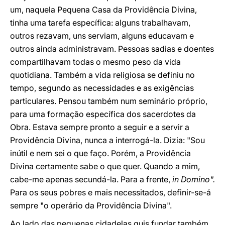
um, naquela Pequena Casa da Providência Divina,
tinha uma tarefa específica: alguns trabalhavam,
outros rezavam, uns serviam, alguns educavam e
outros ainda administravam. Pessoas sadias e doentes
compartilhavam todas o mesmo peso da vida
quotidiana. Também a vida religiosa se definiu no
tempo, segundo as necessidades e as exigências
particulares. Pensou também num seminário próprio,
para uma formação específica dos sacerdotes da
Obra. Estava sempre pronto a seguir e a servir a
Providência Divina, nunca a interrogá-la. Dizia: "Sou
inútil e nem sei o que faço. Porém, a Providência
Divina certamente sabe o que quer. Quando a mim,
cabe-me apenas secundá-la. Para a frente,
in Domino".
Para os seus pobres e mais necessitados, definir-se-á
sempre "o operário da Providência Divina".
Ao lado das pequenas cidadelas quis fundar também