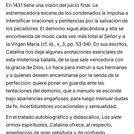
En 1431 tiene una visión del juicio final. La
estremecedora escena de los condenados la impulsa a
intensificar oraciones y penitencias por la salvación de
los pecadores. El demonio sigue atacándola y ella se
encomienda de modo cada vez más total al Señor y a
la Virgen María (cf.
ib.
, x, 3, pp. 53-54). En sus escritos,
Catalina nos deja algunas anotaciones esenciales de
esta misteriosa batalla, de la que sale vencedora con
la gracia de Dios. Lo hace para instruir a sus hermanas
y a quienes deseen encaminarse por la senda de la
perfección: quiere poner en guardia ante las
tentaciones del demonio, que a menudo se esconde
bajo apariencias engañosas, para luego insinuar dudas
de fe, incertidumbres vocacionales y sensualidad.
En el tratado autobiográfico y didascálico,
Las siete
armas espirituales
, Catalina ofrece, al respecto,
enseñanzas de gran sabiduría y de profundo