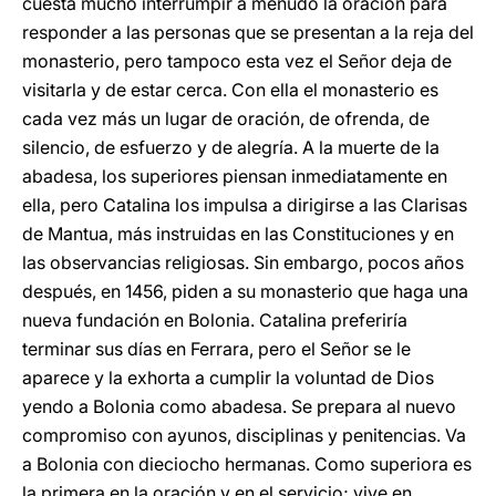
cuesta mucho interrumpir a menudo la oración para
responder a las personas que se presentan a la reja del
monasterio, pero tampoco esta vez el Señor deja de
visitarla y de estar cerca. Con ella el monasterio es
cada vez más un lugar de oración, de ofrenda, de
silencio, de esfuerzo y de alegría. A la muerte de la
abadesa, los superiores piensan inmediatamente en
ella, pero Catalina los impulsa a dirigirse a las Clarisas
de Mantua, más instruidas en las Constituciones y en
las observancias religiosas. Sin embargo, pocos años
después, en 1456, piden a su monasterio que haga una
nueva fundación en Bolonia. Catalina preferiría
terminar sus días en Ferrara, pero el Señor se le
aparece y la exhorta a cumplir la voluntad de Dios
yendo a Bolonia como abadesa. Se prepara al nuevo
compromiso con ayunos, disciplinas y penitencias. Va
a Bolonia con dieciocho hermanas. Como superiora es
la primera en la oración y en el servicio; vive en