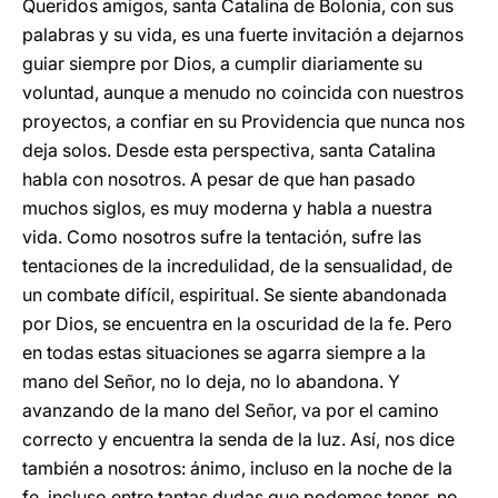
Queridos amigos, santa Catalina de Bolonia, con sus
palabras y su vida, es una fuerte invitación a dejarnos
guiar siempre por Dios, a cumplir diariamente su
voluntad, aunque a menudo no coincida con nuestros
proyectos, a confiar en su Providencia que nunca nos
deja solos. Desde esta perspectiva, santa Catalina
habla con nosotros. A pesar de que han pasado
muchos siglos, es muy moderna y habla a nuestra
vida. Como nosotros sufre la tentación, sufre las
tentaciones de la incredulidad, de la sensualidad, de
un combate difícil, espiritual. Se siente abandonada
por Dios, se encuentra en la oscuridad de la fe. Pero
en todas estas situaciones se agarra siempre a la
mano del Señor, no lo deja, no lo abandona. Y
avanzando de la mano del Señor, va por el camino
correcto y encuentra la senda de la luz. Así, nos dice
también a nosotros: ánimo, incluso en la noche de la
fe, incluso entre tantas dudas que podemos tener, no