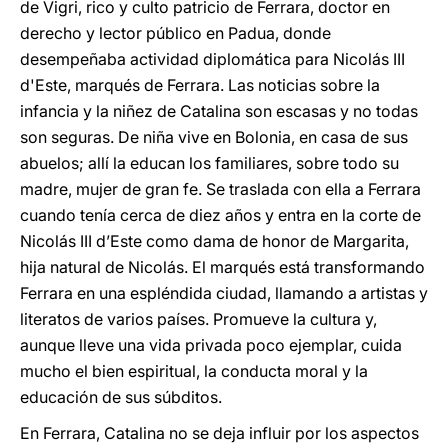
de Vigri, rico y culto patricio de Ferrara, doctor en
derecho y lector público en Padua, donde
desempeñaba actividad diplomática para Nicolás III
d'Este, marqués de Ferrara. Las noticias sobre la
infancia y la niñez de Catalina son escasas y no todas
son seguras. De niña vive en Bolonia, en casa de sus
abuelos; allí la educan los familiares, sobre todo su
madre, mujer de gran fe. Se traslada con ella a Ferrara
cuando tenía cerca de diez años y entra en la corte de
Nicolás III d’Este como dama de honor de Margarita,
hija natural de Nicolás. El marqués está transformando
Ferrara en una espléndida ciudad, llamando a artistas y
literatos de varios países. Promueve la cultura y,
aunque lleve una vida privada poco ejemplar, cuida
mucho el bien espiritual, la conducta moral y la
educación de sus súbditos.
En Ferrara, Catalina no se deja influir por los aspectos