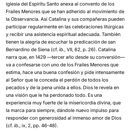
iglesia del Espíritu Santo anexa al convento de los
Frailes Menores que se han adherido al movimiento de
la Observancia. Así Catalina y sus compañeras pueden
participar regularmente en las celebraciones litúrgicas
y recibir una asistencia espiritual adecuada. También
tienen la alegría de escuchar la predicación de san
Bernardino de Siena (cf.
ib.
, VII, 62, p. 26). Catalina
narra que, en 1429 —tercer año desde su conversión—
va a confesarse con uno de los Frailes Menores que
estima, hace una buena confesión y pide intensamente
al Señor que le conceda el perdón de todos los
pecados y de la pena unida a ellos. Dios le revela en
una visión que le ha perdonado todo. Es una
experiencia muy fuerte de la misericordia divina, que
la marca para siempre, dándole nuevo impulso para
responder con generosidad al inmenso amor de Dios
(cf.
ib.
, ix, 2, pp. 46-48).