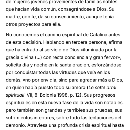
de mujeres jóvenes provenientes de familias nobles
que hacían vida común, consagrándose a Dios. Su
madre, con fe, da su consentimiento, aunque tenía
otros proyectos para ella.
No conocemos el camino espiritual de Catalina antes
de esta decisión. Hablando en tercera persona, afirma
que ha entrado al servicio de Dios «iluminada por la
gracia divina (…) con recta conciencia y gran fervor»,
solícita día y noche en la santa oración, esforzándose
por conquistar todas las virtudes que veía en los
demás, «no por envidia, sino para agradar más a Dios,
en quien había puesto todo su amor» (
Le sette armi
spirituali
, VII, 8, Bolonia 1998, p. 12). Sus progresos
espirituales en esta nueva fase de la vida son notables,
pero también son grandes y terribles sus pruebas, sus
sufrimientos interiores, sobre todo las tentaciones del
demonio. Atraviesa una profunda crisis espiritual hasta