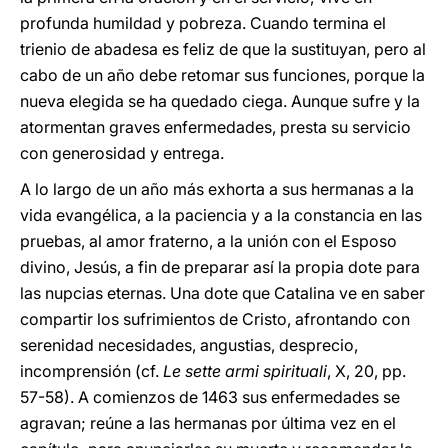
profunda humildad y pobreza. Cuando termina el
trienio de abadesa es feliz de que la sustituyan, pero al
cabo de un año debe retomar sus funciones, porque la
nueva elegida se ha quedado ciega. Aunque sufre y la
atormentan graves enfermedades, presta su servicio
con generosidad y entrega.
A lo largo de un año más exhorta a sus hermanas a la
vida evangélica, a la paciencia y a la constancia en las
pruebas, al amor fraterno, a la unión con el Esposo
divino, Jesús, a fin de preparar así la propia dote para
las nupcias eternas. Una dote que Catalina ve en saber
compartir los sufrimientos de Cristo, afrontando con
serenidad necesidades, angustias, desprecio,
incomprensión (cf.
Le sette armi spirituali
, X, 20, pp.
57-58). A comienzos de 1463 sus enfermedades se
agravan; reúne a las hermanas por última vez en el