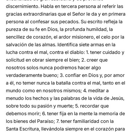
discernimiento. Habla en tercera persona al referir las
gracias extraordinarias que el Señor le da y en primera
persona al confesar sus pecados. Su escrito refleja la
pureza de su fe en Dios, la profunda humildad, la
sencillez de corazón, el ardor misionero, el celo por la
salvación de las almas. Identifica siete armas en la
lucha contra el mal, contra el diablo: 1. tener cuidado y
solicitud en obrar siempre el bien; 2. creer que
nosotros solos nunca podremos hacer algo
verdaderamente bueno; 3. confiar en Dios y, por amor
a él, no temer nunca la batalla contra el mal, tanto en el
mundo como en nosotros mismos; 4. meditar a
menudo los hechos y las palabras de la vida de Jesús,
sobre todo su pasión y muerte; 5. recordar que
debemos morir; 6. tener fija en la mente la memoria de
los bienes del Paraíso; 7. tener familiaridad con la
Santa Escritura, llevándola siempre en el corazón para