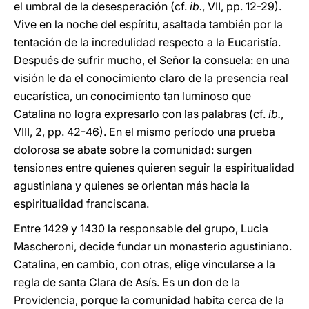
el umbral de la desesperación (cf.
ib.
, VII, pp. 12-29).
Vive en la noche del espíritu, asaltada también por la
tentación de la incredulidad respecto a la Eucaristía.
Después de sufrir mucho, el Señor la consuela: en una
visión le da el conocimiento claro de la presencia real
eucarística, un conocimiento tan luminoso que
Catalina no logra expresarlo con las palabras (cf.
ib.
,
VIII, 2, pp. 42-46). En el mismo período una prueba
dolorosa se abate sobre la comunidad: surgen
tensiones entre quienes quieren seguir la espiritualidad
agustiniana y quienes se orientan más hacia la
espiritualidad franciscana.
Entre 1429 y 1430 la responsable del grupo, Lucia
Mascheroni, decide fundar un monasterio agustiniano.
Catalina, en cambio, con otras, elige vincularse a la
regla de santa Clara de Asís. Es un don de la
Providencia, porque la comunidad habita cerca de la