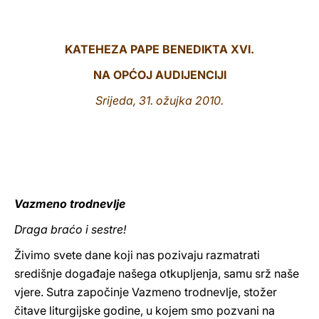
LATINE
KATEHEZA PAPE BENEDIKTA XVI.
NA OPĆOJ AUDIJENCIJI
Srijeda, 31. ožujka 2010.
Vazmeno trodnevlje
Draga braćo i sestre!
Živimo svete dane koji nas pozivaju razmatrati
središnje događaje našega otkupljenja, samu srž naše
vjere. Sutra započinje Vazmeno trodnevlje, stožer
čitave liturgijske godine, u kojem smo pozvani na