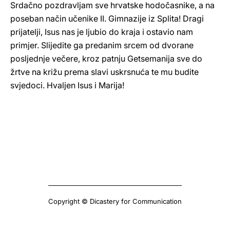
Srdačno pozdravljam sve hrvatske hodočasnike, a na
poseban način učenike II. Gimnazije iz Splita! Dragi
prijatelji, Isus nas je ljubio do kraja i ostavio nam
primjer. Slijedite ga predanim srcem od dvorane
posljednje večere, kroz patnju Getsemanija sve do
žrtve na križu prema slavi uskrsnuća te mu budite
svjedoci. Hvaljen Isus i Marija!
Copyright © Dicastery for Communication