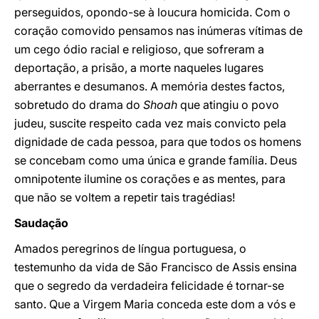
perseguidos, opondo-se à loucura homicida. Com o
coração comovido pensamos nas inúmeras vítimas de
um cego ódio racial e religioso, que sofreram a
deportação, a prisão, a morte naqueles lugares
aberrantes e desumanos. A memória destes factos,
sobretudo do drama do
Shoah
que atingiu o povo
judeu, suscite respeito cada vez mais convicto pela
dignidade de cada pessoa, para que todos os homens
se concebam como uma única e grande família. Deus
omnipotente ilumine os corações e as mentes, para
que não se voltem a repetir tais tragédias!
Saudação
Amados peregrinos de língua portuguesa, o
testemunho da vida de São Francisco de Assis ensina
que o segredo da verdadeira felicidade é tornar-se
santo. Que a Virgem Maria conceda este dom a vós e