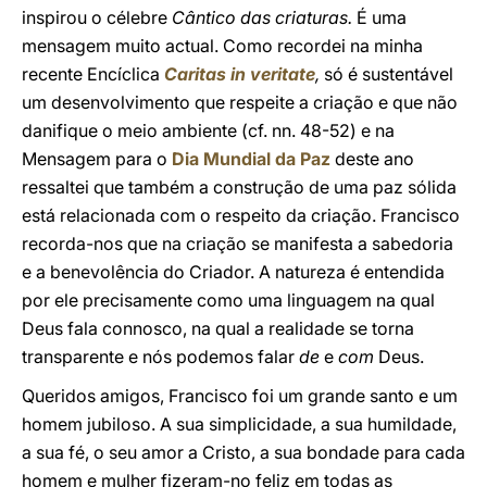
inspirou o célebre
Cântico das criaturas.
É uma
mensagem muito actual. Como recordei na minha
recente Encíclica
Caritas in veritate
,
só é sustentável
um desenvolvimento que respeite a criação e que não
danifique o meio ambiente (cf. nn. 48-52) e na
Mensagem para o
Dia Mundial da Paz
deste ano
ressaltei que também a construção de uma paz sólida
está relacionada com o respeito da criação. Francisco
recorda-nos que na criação se manifesta a sabedoria
e a benevolência do Criador. A natureza é entendida
por ele precisamente como uma linguagem na qual
Deus fala connosco, na qual a realidade se torna
transparente e nós podemos falar
de
e
com
Deus.
Queridos amigos, Francisco foi um grande santo e um
homem jubiloso. A sua simplicidade, a sua humildade,
a sua fé, o seu amor a Cristo, a sua bondade para cada
homem e mulher fizeram-no feliz em todas as