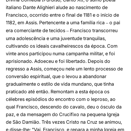
italiano Dante Alighieri alude ao nascimento de
Francisco, ocorrido entre o final de 1181 e o início de
1182, em Assis. Pertencente a uma família rica
o pai
–
era comerciante de tecidos
Francisco transcorreu
–
uma adolescência e uma juventude tranquilas,
cultivando os ideais cavalheirescos da época. Com
vinte anos participou numa campanha militar, e foi
aprisionado. Adoeceu e foi libertado. Depois do
regresso a Assis, começou nele um lento processo de
conversão espiritual, que o levou a abandonar
gradualmente o estilo de vida mundano, que tinha
praticado até então. Remontam a esta época os
célebres episódios do encontro com o leproso, ao
qual Francisco, descendo do cavalo, deu o ósculo da
paz, e da mensagem do Crucifixo na pequena Igreja
de São Damião. Três vezes Cristo na Cruz se animou,
e disse-lhe: "Vai, Francisco, e repara a minha Igreja em