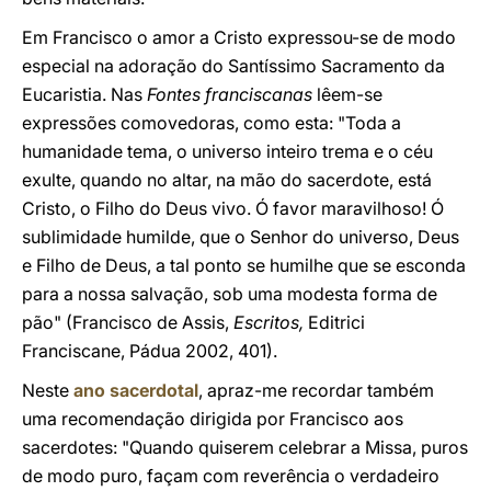
Em Francisco o amor a Cristo expressou-se de modo
especial na adoração do Santíssimo Sacramento da
Eucaristia. Nas
Fontes franciscanas
lêem-se
expressões comovedoras, como esta: "Toda a
humanidade tema, o universo inteiro trema e o céu
exulte, quando no altar, na mão do sacerdote, está
Cristo, o Filho do Deus vivo. Ó favor maravilhoso! Ó
sublimidade humilde, que o Senhor do universo, Deus
e Filho de Deus, a tal ponto se humilhe que se esconda
para a nossa salvação, sob uma modesta forma de
pão" (Francisco de Assis,
Escritos,
Editrici
Franciscane, Pádua 2002, 401).
Neste
ano sacerdotal
, apraz-me recordar também
uma recomendação dirigida por Francisco aos
sacerdotes: "Quando quiserem celebrar a Missa, puros
de modo puro, façam com reverência o verdadeiro