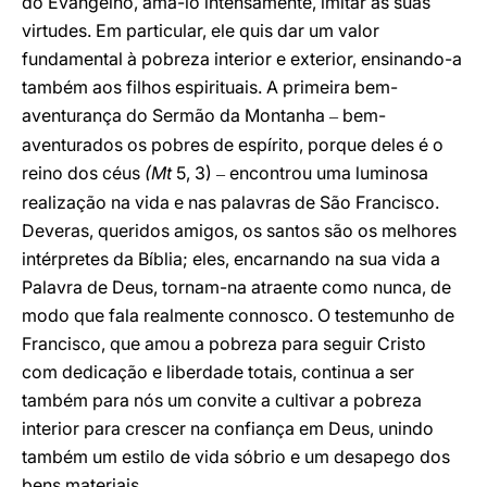
do Evangelho, amá-lo intensamente, imitar as suas
virtudes. Em particular, ele quis dar um valor
fundamental à pobreza interior e exterior, ensinando-a
também aos filhos espirituais. A primeira bem-
aventurança do Sermão da Montanha
bem-
–
aventurados os pobres de espírito, porque deles é o
reino dos céus
(Mt
5, 3)
encontrou uma luminosa
–
realização na vida e nas palavras de São Francisco.
Deveras, queridos amigos, os santos são os melhores
intérpretes da Bíblia; eles, encarnando na sua vida a
Palavra de Deus, tornam-na atraente como nunca, de
modo que fala realmente connosco. O testemunho de
Francisco, que amou a pobreza para seguir Cristo
com dedicação e liberdade totais, continua a ser
também para nós um convite a cultivar a pobreza
interior para crescer na confiança em Deus, unindo
também um estilo de vida sóbrio e um desapego dos
bens materiais.