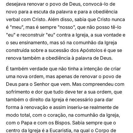
desejava renovar o povo de Deus, convocá-lo de
novo para a escuta da palavra e para a obediência
verbal com Cristo. Além disso, sabia que Cristo nunca
é "meu", mas é sempre "nosso", que não posso tê-lo
"eu" e reconstruir "eu" contra a Igreja, a sua vontade e
o seu ensinamento, mas só na comunhão da Igreja
construída sobre a sucessão dos Apóstolos é que se
renova também a obediência à palavra de Deus.
É também verdade que não tinha a intenção de criar
uma nova ordem, mas apenas de renovar o povo de
Deus para o Senhor que vem. Mas compreendeu com
sofrimento e dor que tudo deve ter a sua ordem, que
também o direito da Igreja é necessário para dar
forma à renovação e assim inseriu-se realmente de
modo total, com o coração, na comunhão da Igreja,
com o Papa e com os Bispos. Sabia sempre que o
centro da Igreja é a Eucaristia, na qual o Corpo de