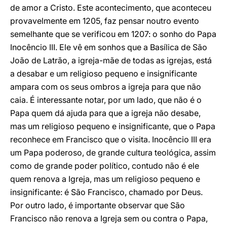
de amor a Cristo. Este acontecimento, que aconteceu
provavelmente em 1205, faz pensar noutro evento
semelhante que se verificou em 1207: o sonho do Papa
Inocêncio III. Ele vê em sonhos que a Basílica de São
João de Latrão, a igreja-mãe de todas as igrejas, está
a desabar e um religioso pequeno e insignificante
ampara com os seus ombros a igreja para que não
caia. É interessante notar, por um lado, que não é o
Papa quem dá ajuda para que a igreja não desabe,
mas um religioso pequeno e insignificante, que o Papa
reconhece em Francisco que o visita. Inocêncio III era
um Papa poderoso, de grande cultura teológica, assim
como de grande poder político, contudo não é ele
quem renova a Igreja, mas um religioso pequeno e
insignificante: é São Francisco, chamado por Deus.
Por outro lado, é importante observar que São
Francisco não renova a Igreja sem ou contra o Papa,