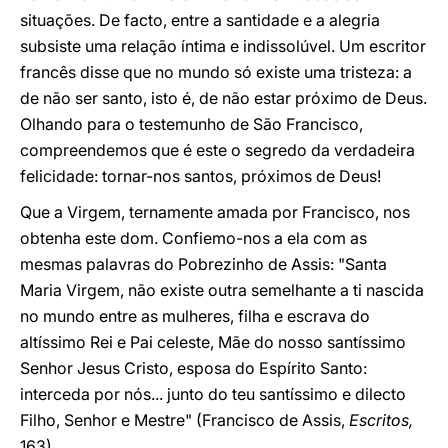
situações. De facto, entre a santidade e a alegria
subsiste uma relação íntima e indissolúvel. Um escritor
francês disse que no mundo só existe uma tristeza: a
de não ser santo, isto é, de não estar próximo de Deus.
Olhando para o testemunho de São Francisco,
compreendemos que é este o segredo da verdadeira
felicidade: tornar-nos santos, próximos de Deus!
Que a Virgem, ternamente amada por Francisco, nos
obtenha este dom. Confiemo-nos a ela com as
mesmas palavras do Pobrezinho de Assis: "Santa
Maria Virgem, não existe outra semelhante a ti nascida
no mundo entre as mulheres, filha e escrava do
altíssimo Rei e Pai celeste, Mãe do nosso santíssimo
Senhor Jesus Cristo, esposa do Espírito Santo:
interceda por nós... junto do teu santíssimo e dilecto
Filho, Senhor e Mestre" (Francisco de Assis,
Escritos,
163).