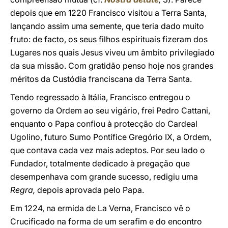
depois que em 1220 Francisco visitou a Terra Santa,
lançando assim uma semente, que teria dado muito
fruto: de facto, os seus filhos espirituais fizeram dos
Lugares nos quais Jesus viveu um âmbito privilegiado
da sua missão. Com gratidão penso hoje nos grandes
méritos da Custódia franciscana da Terra Santa.
Tendo regressado à Itália, Francisco entregou o
governo da Ordem ao seu vigário, frei Pedro Cattani,
enquanto o Papa confiou à protecção do Cardeal
Ugolino, futuro Sumo Pontífice Gregório IX, a Ordem,
que contava cada vez mais adeptos. Por seu lado o
Fundador, totalmente dedicado à pregação que
desempenhava com grande sucesso, redigiu uma
Regra,
depois aprovada pelo Papa.
Em 1224, na ermida de La Verna, Francisco vê o
Crucificado na forma de um serafim e do encontro