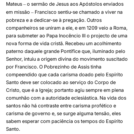
Mateus
o sermão de Jesus aos Apóstolos enviados
–
em missão
Francisco sentiu-se chamado a viver na
–
pobreza e a dedicar-se à pregação. Outros
companheiros se uniram a ele, e em 1209 veio a Roma,
para submeter ao Papa Inocêncio III o projecto de uma
nova forma de vida cristã. Recebeu um acolhimento
paterno daquele grande Pontífice que, iluminado pelo
Senhor, intuiu a origem divina do movimento suscitado
por Francisco. O Pobrezinho de Assis tinha
compeendido que cada carisma doado pelo Espírito
Santo deve ser colocado ao serviço do Corpo de
Cristo, que é a Igreja; portanto agiu sempre em plena
comunhão com a autoridade eclesiástica. Na vida dos
santos não há contraste entre carisma profético e
carisma de governo e, se surge alguma tensão, eles
sabem esperar com paciência os tempos do Espírito
Santo.