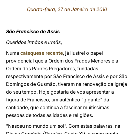
Quarta-feira, 27 de Janeiro de 2010
LATINE
São Francisco de Assis
Queridos irmãos e irmãs
,
Numa
catequese recente
, já ilustrei o papel
providencial que a Ordem dos Frades Menores e a
Ordem dos Padres Pregadores, fundadas
respectivamente por São Francisco de Assis e por São
Domingos de Gusmão, tiveram na renovação da Igreja
do seu tempo. Hoje gostaria de vos apresentar a
figura de Francisco, um autêntico "gigante" da
santidade, que continua a fascinar muitíssimas
pessoas de todas as idades e religiões.
"Nasceu no mundo um sol". Com estas palavras, na
Divina Comédia
(Paraíso,
Canto XI), o sumo poeta