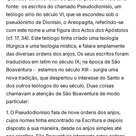
fonte: os escritos do chamado Pseudodionísio, um
teólogo sírio do século VI, que se escondeu sob o
pseudónimo de Dionísio, o Areopagita, referindo-se
com este nome a uma figura dos Actos dos Apóstolos
(cf. 17, 34). Este teólogo tinha criado uma teologia
litúrgica e uma teologia mística, e falara amplamente
das diversas ordens dos anjos. Os seus escritos foram
traduzidos em latim no século IX; na época de São
Boaventura
estamos no século XIII
surgia uma
–
–
nova tradição, que despertou o interesse do Santo e
dos outros teólogos do seu século. Duas coisas
chamavam a atenção de São Boaventura de modo
particular:
1. O Pseudodionísio fala de nove ordens dos anjos,
cujos nomes tinha encontrado na Escritura e depois
disposto à sua maneira, desde os anjos simples até