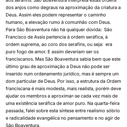
aos serafins. São Boaventura interpreta estas ordens
dos anjos como degraus na aproximação da criatura a
Deus. Assim eles podem representar o caminho
humano, a elevação rumo à comunhão com Deus.
Para São Boaventura não há qualquer dúvida: São
Francisco de Assis pertencia à ordem seráfica, à
ordem suprema, ao coro dos serafins, ou seja: era
puro fogo de amor. E assim deveriam ser os
franciscanos. Mas São Boaventura sabia bem que este
último grau de aproximação a Deus não pode ser
inserido num ordenamento jurídico, mas é sempre um
dom particular de Deus. Por isso, a estrutura da Ordem
franciscana é mais modesta, mais realista, porém deve
ajudar os membros a aproximar-se cada vez mais de
uma existência seráfica de amor puro. Na quarta-feira
passada, falei sobre esta síntese entre realismo sóbrio
e radicalidade evangélica no pensamento e no agir de
São Boaventura.