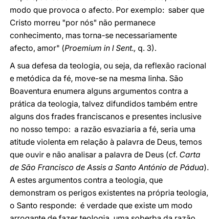
modo que provoca o afecto. Por exemplo: saber que
Cristo morreu "por nós" não permanece
conhecimento, mas torna-se necessariamente
afecto, amor" (
Proemium in I Sent.,
q. 3).
A sua defesa da teologia, ou seja, da reflexão racional
e metódica da fé, move-se na mesma linha. São
Boaventura enumera alguns argumentos contra a
prática da teologia, talvez difundidos também entre
alguns dos frades franciscanos e presentes inclusive
no nosso tempo: a razão esvaziaria a fé, seria uma
atitude violenta em relação à palavra de Deus, temos
que ouvir e não analisar a palavra de Deus (cf.
Carta
de São Francisco de Assis a Santo António de Pádua
).
A estes argumentos contra a teologia, que
demonstram os perigos existentes na própria teologia,
o Santo responde: é verdade que existe um modo
arrogante de fazer teologia, uma soberba da razão,