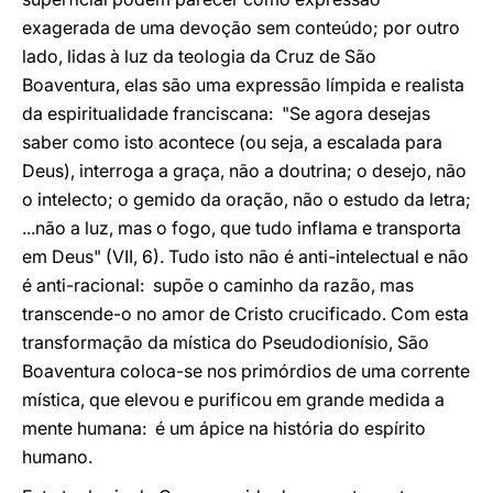
exagerada de uma devoção sem conteúdo; por outro
lado, lidas à luz da teologia da Cruz de São
Boaventura, elas são uma expressão límpida e realista
da espiritualidade franciscana: "Se agora desejas
saber como isto acontece (ou seja, a escalada para
Deus), interroga a graça, não a doutrina; o desejo, não
o intelecto; o gemido da oração, não o estudo da letra;
...não a luz, mas o fogo, que tudo inflama e transporta
em Deus" (VII, 6). Tudo isto não é anti-intelectual e não
é anti-racional: supõe o caminho da razão, mas
transcende-o no amor de Cristo crucificado. Com esta
transformação da mística do Pseudodionísio, São
Boaventura coloca-se nos primórdios de uma corrente
mística, que elevou e purificou em grande medida a
mente humana: é um ápice na história do espírito
humano.