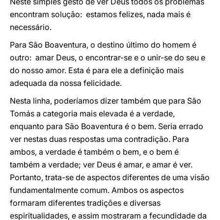
Neste simples gesto de ver Deus todos os problemas
encontram solução: estamos felizes, nada mais é
necessário.
Para São Boaventura, o destino último do homem é
outro: amar Deus, o encontrar-se e o unir-se do seu e
do nosso amor. Esta é para ele a definição mais
adequada da nossa felicidade.
Nesta linha, poderíamos dizer também que para São
Tomás a categoria mais elevada é a verdade,
enquanto para São Boaventura é o bem. Seria errado
ver nestas duas respostas uma contradição. Para
ambos, a verdade é também o bem, e o bem é
também a verdade; ver Deus é amar, e amar é ver.
Portanto, trata-se de aspectos diferentes de uma visão
fundamentalmente comum. Ambos os aspectos
formaram diferentes tradições e diversas
espiritualidades, e assim mostraram a fecundidade da