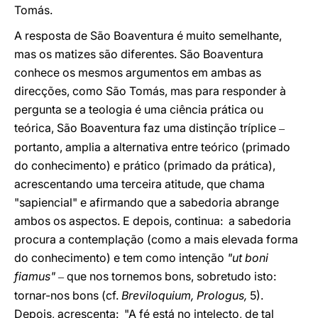
Tomás.
A resposta de São Boaventura é muito semelhante,
mas os matizes são diferentes. São Boaventura
conhece os mesmos argumentos em ambas as
direcções, como São Tomás, mas para responder à
pergunta se a teologia é uma ciência prática ou
teórica, São Boaventura faz uma distinção tríplice
–
portanto, amplia a alternativa entre teórico (primado
do conhecimento) e prático (primado da prática),
acrescentando uma terceira atitude, que chama
"sapiencial" e afirmando que a sabedoria abrange
ambos os aspectos. E depois, continua: a sabedoria
procura a contemplação (como a mais elevada forma
do conhecimento) e tem como intenção
"ut boni
fiamus"
que nos tornemos bons, sobretudo isto:
–
tornar-nos bons (cf.
Breviloquium, Prologus,
5).
Depois, acrescenta: "A fé está no intelecto, de tal