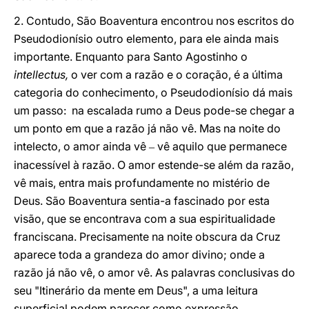
2. Contudo, São Boaventura encontrou nos escritos do
Pseudodionísio outro elemento, para ele ainda mais
importante. Enquanto para Santo Agostinho o
intellectus,
o ver com a razão e o coração, é a última
categoria do conhecimento, o Pseudodionísio dá mais
um passo: na escalada rumo a Deus pode-se chegar a
um ponto em que a razão já não vê. Mas na noite do
intelecto, o amor ainda vê
vê aquilo que permanece
–
inacessível à razão. O amor estende-se além da razão,
vê mais, entra mais profundamente no mistério de
Deus. São Boaventura sentia-a fascinado por esta
visão, que se encontrava com a sua espiritualidade
franciscana. Precisamente na noite obscura da Cruz
aparece toda a grandeza do amor divino; onde a
razão já não vê, o amor vê. As palavras conclusivas do
seu "Itinerário da mente em Deus", a uma leitura
superficial podem parecer como expressão