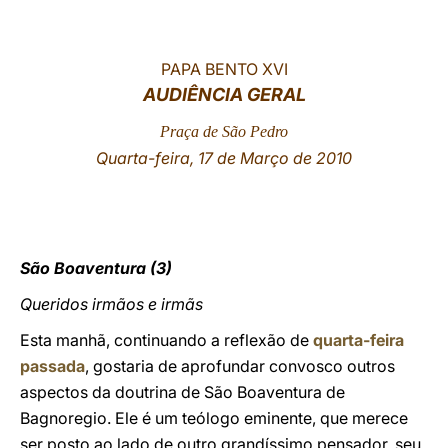
LATINE
PAPA BENTO XVI
AUDIÊNCIA GERAL
Praça de São Pedro
Quarta-feira, 17 de Março de 2010
São Boaventura (3)
Queridos irmãos e irmãs
Esta manhã, continuando a reflexão de
quarta-feira
passada
, gostaria de aprofundar convosco outros
aspectos da doutrina de São Boaventura de
Bagnoregio. Ele é um teólogo eminente, que merece
ser posto ao lado de outro grandíssimo pensador, seu