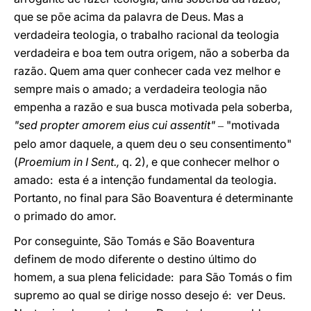
que se põe acima da palavra de Deus. Mas a
verdadeira teologia, o trabalho racional da teologia
verdadeira e boa tem outra origem, não a soberba da
razão. Quem ama quer conhecer cada vez melhor e
sempre mais o amado; a verdadeira teologia não
empenha a razão e sua busca motivada pela soberba,
"sed propter amorem eius cui assentit"
"motivada
–
pelo amor daquele, a quem deu o seu consentimento"
(
Proemium in I Sent.,
q. 2), e que conhecer melhor o
amado: esta é a intenção fundamental da teologia.
Portanto, no final para São Boaventura é determinante
o primado do amor.
Por conseguinte, São Tomás e São Boaventura
definem de modo diferente o destino último do
homem, a sua plena felicidade: para São Tomás o fim
supremo ao qual se dirige nosso desejo é: ver Deus.