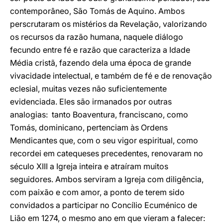
contemporâneo, São Tomás de Aquino. Ambos
perscrutaram os mistérios da Revelação, valorizando
os recursos da razão humana, naquele diálogo
fecundo entre fé e razão que caracteriza a Idade
Média cristã, fazendo dela uma época de grande
vivacidade intelectual, e também de fé e de renovação
eclesial, muitas vezes não suficientemente
evidenciada. Eles são irmanados por outras
analogias: tanto Boaventura, franciscano, como
Tomás, dominicano, pertenciam às Ordens
Mendicantes que, com o seu vigor espiritual, como
recordei em catequeses precedentes, renovaram no
século XIII a Igreja inteira e atraíram muitos
seguidores. Ambos serviram a Igreja com diligência,
com paixão e com amor, a ponto de terem sido
convidados a participar no Concílio Ecuménico de
Lião em 1274, o mesmo ano em que vieram a falecer: