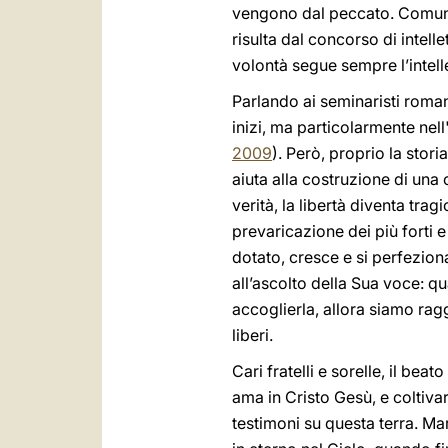
vengono dal peccato. Comunqu
risulta dal concorso di intell
volontà segue sempre l’intell
Parlando ai seminaristi romani
inizi, ma particolarmente ne
2009
). Però, proprio la stori
aiuta alla costruzione di una
verità, la libertà diventa tra
prevaricazione dei più forti e 
dotato, cresce e si perfezio
all’ascolto della Sua voce: qu
accoglierla, allora siamo rag
liberi.
Cari fratelli e sorelle, il bea
ama in Cristo Gesù, e coltiva
testimoni su questa terra. Ma