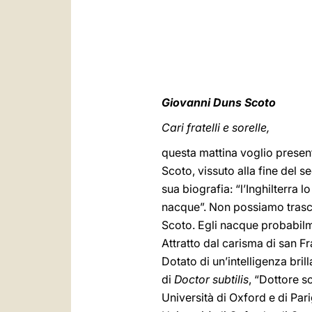
Giovanni Duns Scoto
Cari fratelli e sorelle,
questa mattina voglio presenta
Scoto, vissuto alla fine del s
sua biografia: “l’Inghilterra l
nacque”. Non possiamo trascu
Scoto. Egli nacque probabilm
Attratto dal carisma di san Fr
Dotato di un’intelligenza brill
di
Doctor subtilis
, “Dottore so
Università di Oxford e di Par