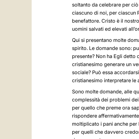
soltanto da celebrare per ciò 
ciascuno di noi, per ciascun P
benefattore. Cristo è il nostr
uomini salvati ed elevati all’
Qui si presentano molte doma
spirito. Le domande sono: può
presente? Non ha Egli detto 
cristianesimo generare un ve
sociale? Può essa accordarsi c
cristianesimo interpretare le 
Sono molte domande, alle qu
complessità dei problemi dei di
per quello che preme ora saper
rispondere affermativamente:
moltiplicato i pani anche per
per quelli che davvero credon