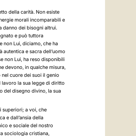
o della carità. Non esiste
energie morali incomparabili e
a danno dei bisogni altrui.
segnato e può tuttora
 se non Lui, diciamo, che ha
tà autentica e sacra dell’uomo
e non Lui, ha reso disponibili
 che devono, in qualche misura,
o nel cuore dei suoi il genio
lavoro la sua legge di diritto
o del disegno divino, la sua
superiori; a voi, che
a e dall’ansia della
ico e sociale del nostro
ra sociologia cristiana,