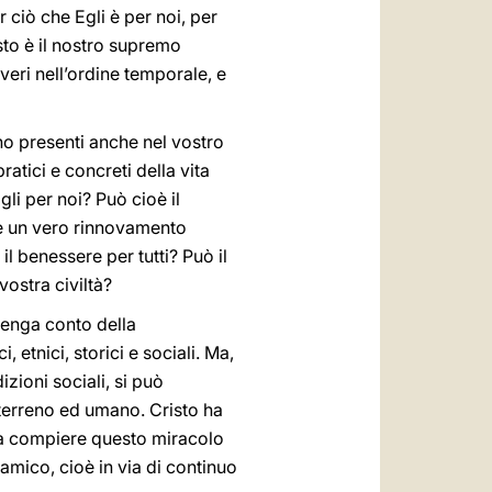
 ciò che Egli è per noi, per
isto è il nostro supremo
 veri nell’ordine temporale, e
no presenti anche nel vostro
atici e concreti della vita
i per noi? Può cioè il
re un vero rinnovamento
l benessere per tutti? Può il
vostra civiltà?
tenga conto della
 etnici, storici e sociali. Ma,
zioni sociali, si può
 terreno ed umano. Cristo ha
a a compiere questo miracolo
amico, cioè in via di continuo