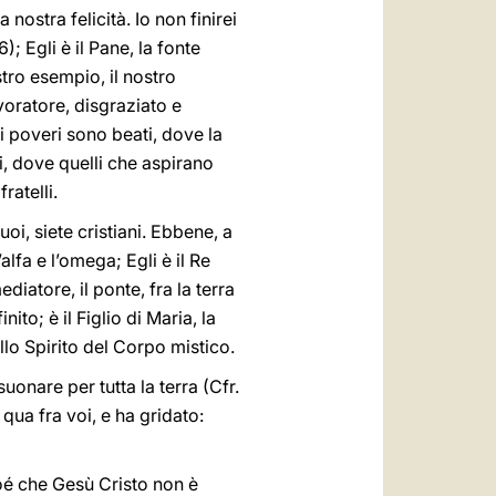
nostra felicità. Io non finirei
 6); Egli è il Pane, la fonte
stro esempio, il nostro
avoratore, disgraziato e
i poveri sono beati, dove la
i, dove quelli che aspirano
ratelli.
oi, siete cristiani. Ebbene, a
’alfa e l’omega; Egli è il Re
ediatore, il ponte, fra la terra
nito; è il Figlio di Maria, la
llo Spirito del Corpo mistico.
onare per tutta la terra (Cfr.
 qua fra voi, e ha gridato:
oé che Gesù Cristo non è