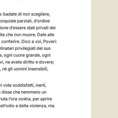
a: badate di non scegliere,
onquiste parziali, d’ordine
one d’essere stati privati dei
 vita che non muore. Date alle
 conferire. Dico a voi, Poveri:
natari privilegiati del suo
a, ogni cuore grande, ogni
i, ne avete diritto e dovere;
né gli uomini insensibili,
vide soddisfatti, inerti,
, e disse che nemmeno un
ta l’ora vostra, per aprire
dell’odio e della violenza, ma