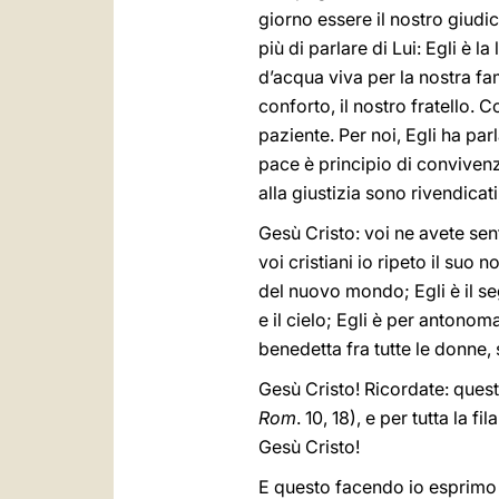
giorno essere il nostro giudic
più di parlare di Lui: Egli è la 
d’acqua viva per la nostra fam
conforto, il nostro fratello. C
paziente. Per noi, Egli ha pa
pace è principio di convivenz
alla giustizia sono rivendicat
Gesù Cristo: voi ne avete sent
voi cristiani io ripeto il suo n
del nuovo mondo; Egli è il segr
e il cielo; Egli è per antonomas
benedetta fra tutte le donne,
Gesù Cristo! Ricordate: quest
Rom
. 10, 18), e per tutta la fil
Gesù Cristo!
E questo facendo io esprimo 