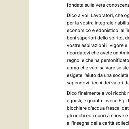
fondata sulla vera conoscenza
Dico a voi, Lavoratori, che og
per la vostra integrale riabil
economico e edonistico, all’i
beni superiori dello spirito, 
vostre aspirazioni il vigore e
ricordatevi che avete un Amic
regno, e che ha personificato
uomo che vuol salvare se stess
esigete l’aiuto da una società
sapendovi ricchi dei valori d
Dico finalmente a voi ricchi: 
egoisti, e quanto invece Egli
bicchiere d’acqua fresca, dat
gli occhi ed i cuori a nuove e 
all’insegna della carità solle