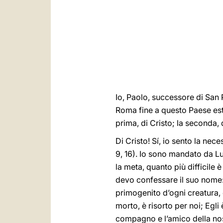
Io, Paolo, successore di San 
Roma fine a questo Paese es
prima, di Cristo; la seconda, 
Di Cristo! Sí, io sento la ne
9, 16). Io sono mandato da Lu
la meta, quanto più difficile 
devo confessare il suo nome: G
primogenito d’ogni creatura, è
morto, è risorto per noi; Egli 
compagno e l’amico della nost