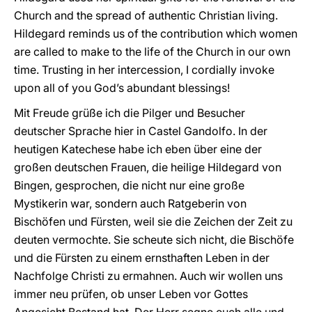
Church and the spread of authentic Christian living.
Hildegard reminds us of the contribution which women
are called to make to the life of the Church in our own
time. Trusting in her intercession, I cordially invoke
upon all of you God’s abundant blessings!
Mit Freude grüße ich die Pilger und Besucher
deutscher Sprache hier in Castel Gandolfo. In der
heutigen Katechese habe ich eben über eine der
großen deutschen Frauen, die heilige Hildegard von
Bingen, gesprochen, die nicht nur eine große
Mystikerin war, sondern auch Ratgeberin von
Bischöfen und Fürsten, weil sie die Zeichen der Zeit zu
deuten vermochte. Sie scheute sich nicht, die Bischöfe
und die Fürsten zu einem ernsthaften Leben in der
Nachfolge Christi zu ermahnen. Auch wir wollen uns
immer neu prüfen, ob unser Leben vor Gottes