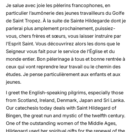
Je salue avec joie les pèlerins francophones, en
particulier l’aumônerie des jeunes travailleurs du Golfe
de Saint Tropez. À la suite de Sainte Hildegarde dont je
parlerai plus amplement prochainement, puissiez-
vous, chers frères et sœurs, vous laisser instruire par
l’Esprit Saint. Vous découvrirez alors les dons que le
Seigneur vous fait pour le service de l’Église et du
monde entier. Bon pèlerinage à tous et bonne rentrée à
ceux qui vont reprendre leur travail ou le chemin des
études. Je pense particulièrement aux enfants et aux
jeunes.
I greet the English-speaking pilgrims, especially those
from Scotland, Ireland, Denmark, Japan and Sri Lanka.
Our catechesis today deals with Saint Hildegard of
Bingen, the great nun and mystic of the twelfth century.
One of the outstanding women of the Middle Ages,
Hildegard used her spiritual gifts for the renewal of the