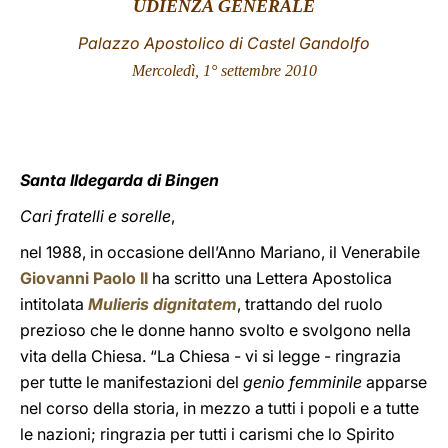
UDIENZA GENERALE
LATINE
Palazzo Apostolico di Castel Gandolfo
Mercoledì, 1° settembre 2010
Santa Ildegarda di Bingen
Cari fratelli e sorelle
,
nel 1988, in occasione dell’Anno Mariano, il Venerabile
Giovanni Paolo II
ha scritto una Lettera Apostolica
intitolata
Mulieris dignitatem
, trattando del ruolo
prezioso che le donne hanno svolto e svolgono nella
vita della Chiesa. “La Chiesa - vi si legge - ringrazia
per tutte le manifestazioni del
genio femminile
apparse
nel corso della storia, in mezzo a tutti i popoli e a tutte
le nazioni; ringrazia per tutti i carismi che lo Spirito