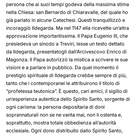
persona che ai suoi tempi godeva della massima stima
nella Chiesa: san Bernardo di Chiaravalle, del quale ho
già parlato in alcune Catechesi. Questi tranquillizzò e
incoraggiò Ildegarda. Ma nel 1147 ella ricevette un’altra
approvazione importantissima. Il Papa Eugenio III, che
presiedeva un sinodo a Treviri, lesse un testo dettato
da Ildegarda, presentatogli dall’Arcivescovo Enrico di
Magonza. Il Papa autorizzò la mistica a scrivere le sue
visioni e a parlare in pubblico. Da quel momento il
prestigio spirituale di Ildegarda crebbe sempre di più,
tanto che i contemporanei le attribuirono il titolo di
“profetessa teutonica”. È questo, cari amici, il sigillo di
un’esperienza autentica dello Spirito Santo, sorgente di
ogni carisma: la persona depositaria di doni
soprannaturali non se ne vanta mai, non li ostenta e,
soprattutto, mostra totale obbedienza all’autorità
ecclesiale. Ogni dono distribuito dallo Spirito Santo,