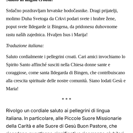
Srdačno pozdravljam hrvatske hodočasnike. Dragi prijatelji,
molimo Duha Svetoga da Crkvi podari svete i hrabre žene,
poput svete Ildegarde iz Bingena, da pridonesu duhovnome
rastu naših zajednica. Hvaljen Isus i Marija!
Traduzione italiana:
Saluto cordialmente i pellegrini croati. Cari amici invochiamo lo
Spirito Santo affinché susciti nella Chiesa donne sante e
coraggiose, come santa Ildegarda di Bingen, che contribuiscano
alla crescita spirituale delle nostre comunità. Siano lodati Gesù e
Maria!
* * *
Rivolgo un cordiale saluto ai pellegrini di lingua
italiana. In particolare, alle Piccole Suore Missionarie
della Carità e alle Suore di Gesù Buon Pastore, che