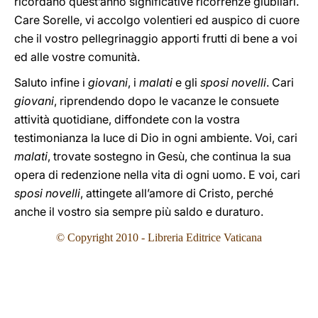
ricordano quest’anno significative ricorrenze giubilari.
Care Sorelle, vi accolgo volentieri ed auspico di cuore
che il vostro pellegrinaggio apporti frutti di bene a voi
ed alle vostre comunità.
Saluto infine i
giovani
, i
malati
e gli
sposi novelli
. Cari
giovani
, riprendendo dopo le vacanze le consuete
attività quotidiane, diffondete con la vostra
testimonianza la luce di Dio in ogni ambiente. Voi, cari
malati
, trovate sostegno in Gesù, che continua la sua
opera di redenzione nella vita di ogni uomo. E voi, cari
sposi novelli
, attingete all’amore di Cristo, perché
anche il vostro sia sempre più saldo e duraturo.
© Copyright 2010 - Libreria Editrice Vaticana