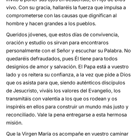
vivo. Con su gracia, hallaréis la fuerza que impulsa a
comprometerse con las causas que dignifican al
hombre y hacen grandes a los pueblos.
Queridos jóvenes, que estos días de convivencia,
oración y estudio os sirvan para encontraros
personalmente con el Señor y escuchar su Palabra. No
quedaréis defraudados, pues Él tiene para todos
designios de amor y salvación. El Papa está a vuestro
lado y os reitera su confianza, a la vez que pide a Dios
que os asista para que, siendo auténticos discípulos
de Jesucristo, viváis los valores del Evangelio, los
transmitáis con valentía a los que os rodean y os
inspiréis en ellos para construir un mundo más justo y
reconciliado. Vale la pena entregarse a esta hermosa
misión.
Que la Virgen María os acompa­ñe en vuestro caminar