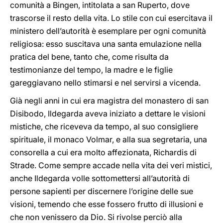
comunità a Bingen
, intitolata a san Ruperto, dove
trascorse il resto della vita. Lo stile con cui esercitava il
ministero dell’autorità è esemplare per ogni comunità
religiosa: esso suscitava una santa emulazione nella
pratica del bene, tanto che, come risulta da
testimonianze del tempo, la madre e le figlie
gareggiavano nello stimarsi e nel servirsi a vicenda.
Già negli anni in cui era magistra del monastero di san
Disibodo, Ildegarda aveva iniziato a dettare le visioni
mistiche, che riceveva da tempo, al suo consigliere
spirituale, il monaco Volmar, e alla sua segretaria, una
consorella a cui era molto affezionata, Richardis di
Strade. Come sempre accade nella vita dei veri mistici,
anche Ildegarda volle sottomettersi all’autorità di
persone sapienti per discernere l’origine delle sue
visioni, temendo che esse fossero frutto di illusioni e
che non venissero da Dio. Si rivolse perciò alla