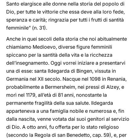
Santo elargisce alle donne nella storia del popolo di
Dio, per tutte le vittorie che essa deve alla loro fede,
speranza e carità; ringrazia per tutti i frutti di santità
femminile” (n.
31).
Anche in quei secoli della storia che noi abitualmente
chiamiamo Medioevo, diverse figure femminili
spiccano per la santità della vita e la ricchezza
dell’insegnamento. Oggi vorrei iniziare a presentarvi
una di esse: santa Ildegarda di Bingen, vissuta in
Germania nel XII secolo. Nacque nel 1098 in Renania,
probabilmente a Bermersheim, nei pressi di Alzey, e
morì nel 1179, all’età di 81 anni, nonostante la
permanente fragilità della sua salute. Ildegarda
apparteneva a una famiglia nobile e numerosa e, fin
dalla nascita, venne votata dai suoi genitori al servizio
di Dio. A otto anni,
fu offerta per lo stato religioso
(secondo la Regola di san Benedetto, cap. 59), e,
per