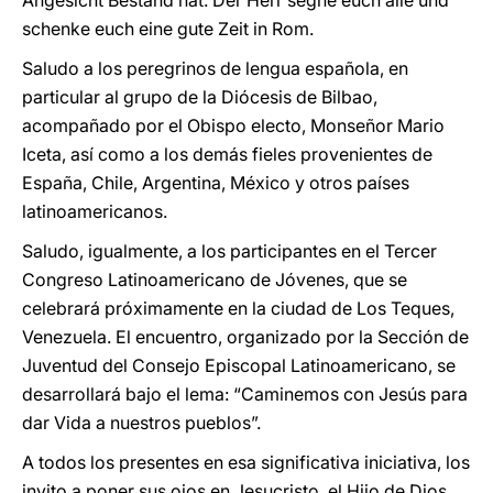
Angesicht Bestand hat. Der Herr segne euch alle und
schenke euch eine gute Zeit in Rom.
Saludo a los peregrinos de lengua española, en
particular al grupo de la Diócesis de Bilbao,
acompañado por el Obispo electo, Monseñor Mario
Iceta, así como a los demás fieles provenientes de
España, Chile, Argentina, México y otros países
latinoamericanos.
Saludo, igualmente, a los participantes en el Tercer
Congreso Latinoamericano de Jóvenes, que se
celebrará próximamente en la ciudad de Los Teques,
Venezuela. El encuentro, organizado por la Sección de
Juventud del Consejo Episcopal Latinoamericano, se
desarrollará bajo el lema: “Caminemos con Jesús para
dar Vida a nuestros pueblos”.
A todos los presentes en esa significativa iniciativa, los
invito a poner sus ojos en Jesucristo, el Hijo de Dios