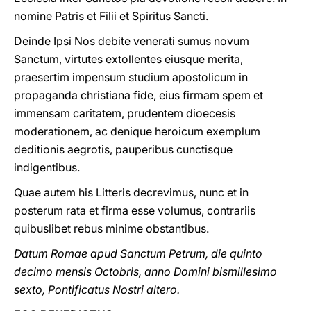
nomine Patris et Filii et Spiritus Sancti.
Deinde Ipsi Nos debite venerati sumus novum
Sanctum, virtutes extollentes eiusque merita,
praesertim impensum studium apostolicum in
propaganda christiana fide, eius firmam spem et
immensam caritatem, prudentem dioecesis
moderationem, ac denique heroicum exemplum
deditionis aegrotis, pauperibus cunctisque
indigentibus.
Quae autem his Litteris decrevimus, nunc et in
posterum rata et firma esse volumus, contrariis
quibuslibet rebus minime obstantibus.
Datum Romae apud Sanctum Petrum, die quinto
decimo mensis Octobris, anno Domini bismillesimo
sexto, Pontificatus Nostri altero.