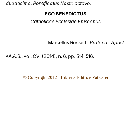
duodecimo, Pontificatus Nostri octavo
.
EGO BENEDICTUS
Catholicae Ecclesiae Episcopus
Marcellus Rossetti,
Protonot. Apost.
*A.A.S., vol. CVI (2014), n. 6, pp. 514-516.
© Copyright 2012 - Libreria Editrice Vaticana