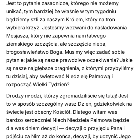
Jest to pytanie zasadnicze, którego nie możemy
unikać, tym bardziej że właśnie w tym tygodniu
będziemy szli za naszym Królem, który na tron
wybiera krzyż. Jesteśmy wezwani do naśladowania
Mesjasza, który nie zapewnia nam łatwego
ziemskiego szczęścia, ale szczęście nieba,
błogosławieństwo Boga. Musimy więc zadać sobie
pytanie: jakie są nasze prawdziwe oczekiwania? Jakie
są nasze najgłębsze pragnienia, z którymi przybyliśmy
tu dzisiaj, aby świętować Niedzielę Palmową i
rozpocząć Wielki Tydzień?
Drodzy młodzi, którzy zgromadziliście się tutaj! Jest
to w sposób szczególny wasz Dzień, gdziekolwiek na
świecie jest obecny Kościół. Dlatego witam was
bardzo serdecznie! Niech Niedziela Palmowa będzie
dla was dniem decyzji — decyzji o przyjęciu Pana i
pójściu za Nim aż do końca, decyzji, by uczynić Jego