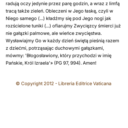
radują oczy jedynie przez parę godzin, a wraz z limfą
tracą także zieleń. Obleczeni w Jego łaskę, czyli w
Niego samego (...) kładźmy się pod Jego nogi jak
rozścielone tuniki (...) ofiarujmy Zwycięzcy śmierci już
nie gałązki palmowe, ale wieńce zwycięstwa.
Wysławiajmy Go w każdy dzień świętą pieśnią razem
z dziećmi, potrząsając duchowymi gałązkami,
mówmy: 'Błogosławiony, który przychodzi w imię
Pańskie, Król Izraela'» (PG 97, 994). Amen!
© Copyright 2012 - Libreria Editrice Vaticana