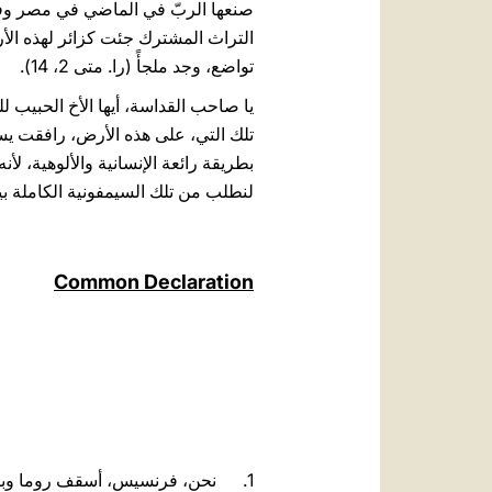
تواضع، وجد ملجأً (را. متى 2، 14).
يا صاحب القداسة، أيها الأخ الحبيب للغ
تلك التي، على هذه الأرض، رافقت يسوع
بطريقة رائعة الإنسانية والألوهية، لأن
لنطلب من تلك السيمفونية الكاملة بين
Common Declaration
1. نحن، فرنسيس، أسقف روما وبابا ا