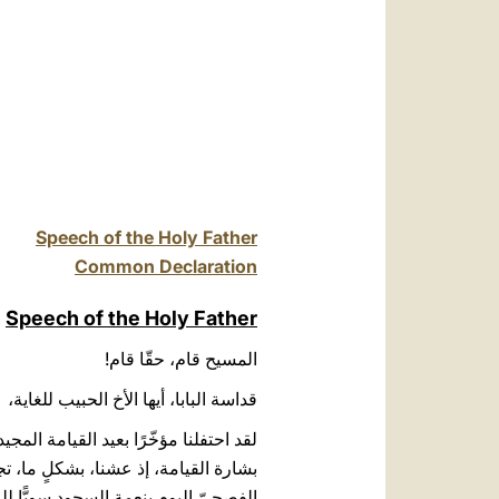
Speech of the Holy Father
Common Declaration
Speech of the Holy Father
المسيح قام، حقّا قام!
قداسة البابا، أيها الأخ الحبيب للغاية،
لقد احتفلنا مؤخّرًا بعيد القيامة الم
الفصحيّ اليوم بنعمة السجود سويًّا للر