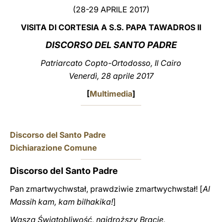
(28-29 APRILE 2017)
LATINE
VISITA DI CORTESIA A S.S. PAPA TAWADROS II
DISCORSO DEL SANTO PADRE
Patriarcato Copto-Ortodosso, Il Cairo
Venerdì, 28 aprile 2017
[
Multimedia
]
Discorso del Santo Padre
Dichiarazione Comune
Discorso del Santo Padre
Pan zmartwychwstał, prawdziwie zmartwychwstał! [
Al
Massih kam, kam bilhakika!
]
Wasza Świątobliwość, najdroższy Bracie,