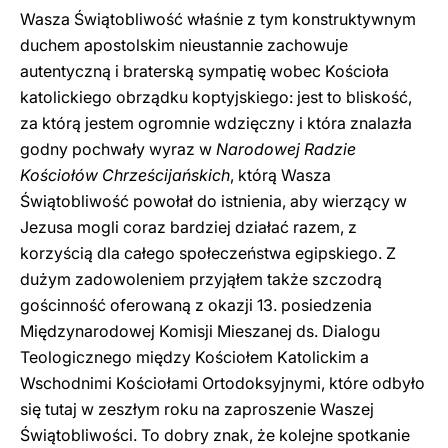
Wasza Świątobliwość właśnie z tym konstruktywnym
duchem apostolskim nieustannie zachowuje
autentyczną i braterską sympatię wobec Kościoła
katolickiego obrządku koptyjskiego: jest to bliskość,
za którą jestem ogromnie wdzięczny i która znalazła
godny pochwały wyraz w
Narodowej Radzie
Kościołów Chrześcijańskich
, którą Wasza
Świątobliwość powołał do istnienia, aby wierzący w
Jezusa mogli coraz bardziej działać razem, z
korzyścią dla całego społeczeństwa egipskiego. Z
dużym zadowoleniem przyjąłem także szczodrą
gościnność oferowaną z okazji 13. posiedzenia
Międzynarodowej Komisji Mieszanej ds. Dialogu
Teologicznego między Kościołem Katolickim a
Wschodnimi Kościołami Ortodoksyjnymi, które odbyło
się tutaj w zeszłym roku na zaproszenie Waszej
Świątobliwości. To dobry znak, że kolejne spotkanie