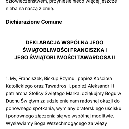
człowieczeństwem, przyniesie nieco więcej jeszcze
nieba na naszą ziemię.
Dichiarazione Comune
DEKLARACJA WSPÓLNA JEGO
ŚWIĄTOBLIWOŚCI FRANCISZKA I
JEGO ŚWIĄTOBLIWOŚCI TAWARDOSA II
1. My, Franciszek, Biskup Rzymu i papież Kościoła
Katolickiego oraz Tawadros II, papież Aleksandrii i
patriarcha Stolicy Świętego Marka, dziękujmy Bogu w
Duchu Świętym za udzielenie nam radosnej okazji do
ponownego spotkania, wymiany braterskiego uścisku
i ponownego złączenia się we wspólnej modlitwie.
Wysławiamy Boga Wszechmogącego za więzy