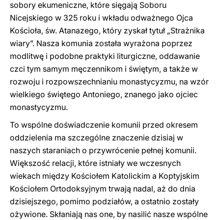
sobory ekumeniczne, które sięgają Soboru
Nicejskiego w 325 roku i wkładu odważnego Ojca
Kościoła, św. Atanazego, który zyskał tytuł „Strażnika
wiary”. Nasza komunia została wyrażona poprzez
modlitwę i podobne praktyki liturgiczne, oddawanie
czci tym samym męczennikom i świętym, a także w
rozwoju i rozpowszechnianiu monastycyzmu, na wzór
wielkiego świętego Antoniego, znanego jako ojciec
monastycyzmu.
To wspólne doświadczenie komunii przed okresem
oddzielenia ma szczególne znaczenie dzisiaj w
naszych staraniach o przywrócenie pełnej komunii.
Większość relacji, które istniały we wczesnych
wiekach między Kościołem Katolickim a Koptyjskim
Kościołem Ortodoksyjnym trwają nadal, aż do dnia ​​
dzisiejszego, pomimo podziałów, a ostatnio zostały
ożywione. Skłaniają nas one, by nasilić nasze wspólne