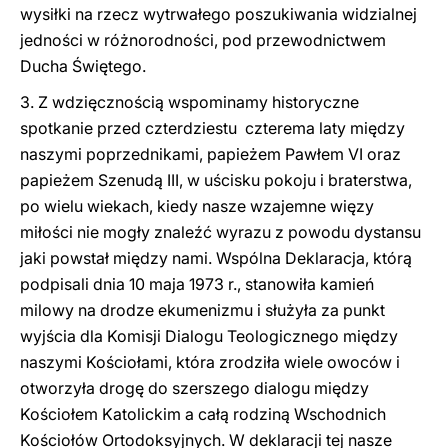
wysiłki na rzecz wytrwałego poszukiwania widzialnej
jedności w różnorodności, pod przewodnictwem
Ducha Świętego.
3. Z wdzięcznością wspominamy historyczne
spotkanie przed czterdziestu czterema laty między
naszymi poprzednikami, papieżem Pawłem VI oraz
papieżem Szenudą III, w uścisku pokoju i braterstwa,
po wielu wiekach, kiedy nasze wzajemne więzy
miłości nie mogły znaleźć wyrazu z powodu dystansu
jaki powstał między nami. Wspólna Deklaracja, którą
podpisali dnia 10 maja 1973 r., stanowiła kamień
milowy na drodze ekumenizmu i służyła za punkt
wyjścia dla Komisji Dialogu Teologicznego między
naszymi Kościołami, która zrodziła wiele owoców i
otworzyła drogę do szerszego dialogu między
Kościołem Katolickim a całą rodziną Wschodnich
Kościołów Ortodoksyjnych. W deklaracji tej nasze