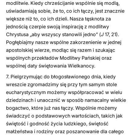
modlitwie. Kiedy chrześcijanie wspólnie się modlą,
uświadamiają sobie, że to, co ich łączy, jest znacznie
większe niż to, co ich dzieli. Nasza tęsknota za
jednością czerpie swoją inspirację z modlitwy
Chrystusa „aby wszyscy stanowili jedno” (
J
17, 21).
Pogłębiajmy nasze wspólne zakorzenienie w jednej
apostolskiej wierze, modląc się razem i szukając
wspólnych przekładów Modlitwy Pańskiej oraz
wspólnej daty świętowania Wielkanocy.
7. Pielgrzymując do błogosławionego dnia, kiedy
wreszcie zgromadzimy się przy tym samym stole
eucharystycznym możemy współpracować w wielu
dziedzinach i unaocznić w sposób namacalny wielkie
bogactwo, które już nas łączy. Wspólnie możemy
świadczyć o podstawowych wartościach, takich jak
świętość i godność życia ludzkiego, świętość
małżeństwa i rodziny oraz poszanowanie dla całego