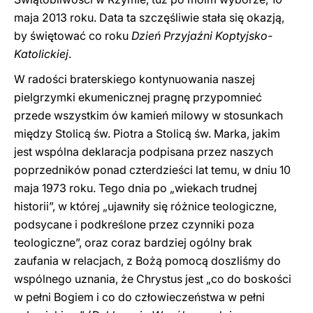
maja 2013 roku. Data ta szczęśliwie stała się okazją,
by świętować co roku
Dzień Przyjaźni Koptyjsko-
Katolickiej
.
W radości braterskiego kontynuowania naszej
pielgrzymki ekumenicznej pragnę przypomnieć
przede wszystkim ów kamień milowy w stosunkach
między Stolicą św. Piotra a Stolicą św. Marka, jakim
jest wspólna deklaracja podpisana przez naszych
poprzedników ponad czterdzieści lat temu, w dniu 10
maja 1973 roku. Tego dnia po „wiekach trudnej
historii”, w której „ujawniły się różnice teologiczne,
podsycane i podkreślone przez czynniki poza
teologiczne”, oraz coraz bardziej ogólny brak
zaufania w relacjach, z Bożą pomocą doszliśmy do
wspólnego uznania, że Chrystus jest „co do boskości
w pełni Bogiem i co do człowieczeństwa w pełni