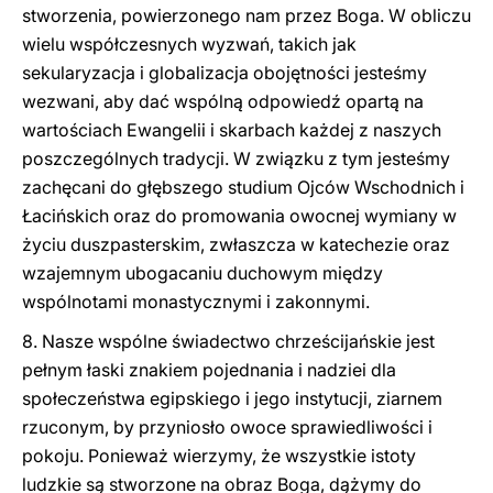
stworzenia, powierzonego nam przez Boga. W obliczu
wielu współczesnych wyzwań, takich jak
sekularyzacja i globalizacja obojętności jesteśmy
wezwani, aby dać wspólną odpowiedź opartą na
wartościach Ewangelii i skarbach każdej z naszych
poszczególnych tradycji. W związku z tym jesteśmy
zachęcani do głębszego studium Ojców Wschodnich i
Łacińskich oraz do promowania owocnej wymiany w
życiu duszpasterskim, zwłaszcza w katechezie oraz
wzajemnym ubogacaniu duchowym między
wspólnotami monastycznymi i zakonnymi.
8. Nasze wspólne świadectwo chrześcijańskie jest
pełnym łaski znakiem pojednania i nadziei dla
społeczeństwa egipskiego i jego instytucji, ziarnem
rzuconym, by przyniosło owoce sprawiedliwości i
pokoju. Ponieważ wierzymy, że wszystkie istoty
ludzkie są stworzone na obraz Boga, dążymy do