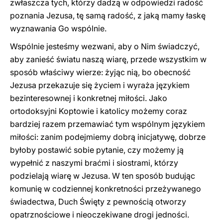
zwłaszcza tych, którzy dadzą w odpowiedzi radość
poznania Jezusa, tę samą radość, z jaką mamy łaskę
wyznawania Go wspólnie.
Wspólnie jesteśmy wezwani, aby o Nim świadczyć,
aby zanieść światu naszą wiarę, przede wszystkim w
sposób właściwy wierze: żyjąc nią, bo obecność
Jezusa przekazuje się życiem i wyraża językiem
bezinteresownej i konkretnej miłości. Jako
ortodoksyjni Koptowie i katolicy możemy coraz
bardziej razem przemawiać tym wspólnym językiem
miłości: zanim podejmiemy dobrą inicjatywę, dobrze
byłoby postawić sobie pytanie, czy możemy ją
wypełnić z naszymi braćmi i siostrami, którzy
podzielają wiarę w Jezusa. W ten sposób budując
komunię w codziennej konkretności przeżywanego
świadectwa, Duch Święty z pewnością otworzy
opatrznościowe i nieoczekiwane drogi jedności.