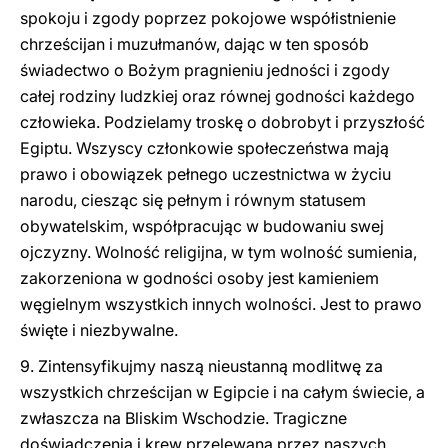
spokoju i zgody poprzez pokojowe współistnienie
chrześcijan i muzułmanów, dając w ten sposób
świadectwo o Bożym pragnieniu jedności i zgody
całej rodziny ludzkiej oraz równej godności każdego
człowieka. Podzielamy troskę o dobrobyt i przyszłość
Egiptu. Wszyscy członkowie społeczeństwa mają
prawo i obowiązek pełnego uczestnictwa w życiu
narodu, ciesząc się pełnym i równym statusem
obywatelskim, współpracując w budowaniu swej
ojczyzny. Wolność religijna, w tym wolność sumienia,
zakorzeniona w godności osoby jest kamieniem
węgielnym wszystkich innych wolności. Jest to prawo
święte i niezbywalne.
9. Zintensyfikujmy naszą nieustanną modlitwę za
wszystkich chrześcijan w Egipcie i na całym świecie, a
zwłaszcza na Bliskim Wschodzie. Tragiczne
doświadczenia i krew przelewana przez naszych