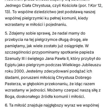
Jednego Ciała Chrystusa, czyli Kościoła (por.
1 Kor
12,
13). To wspólne dziedzictwo jest podstawą naszej
wspólnej pielgrzymki ku pełnej komunii, kiedy
wzrastamy w miłości i pojednaniu.
5. Zdajemy sobie sprawę, że nadal mamy do
przebycia na tej pielgrzymce długą drogę, ale
pamiętamy, jak wiele zostało już osiągnięte. W
szczególności przypominamy spotkanie papieża
Szenudy III i świętego Jana Pawła II, który przybył do
Egiptu jako pielgrzym podczas Wielkiego Jubileuszu
roku 2000. Jesteśmy zdecydowani podążać ich
śladami, poruszeni miłością Chrystusa Dobrego
Pasterza, w głębokim przekonaniu, że idąc razem
wzrastamy w jedności. Możemy czerpać naszą siłę z
Boga, doskonałego źródła komunii i miłości.
6. Ta miłość znajduje najgłębszy wyraz we wspólnej