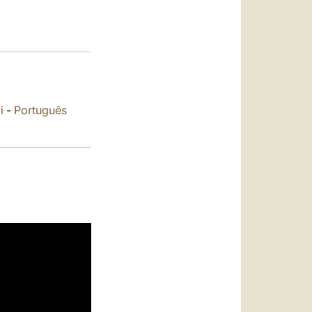
العربيّة
中文
LATINE
i
-
Português