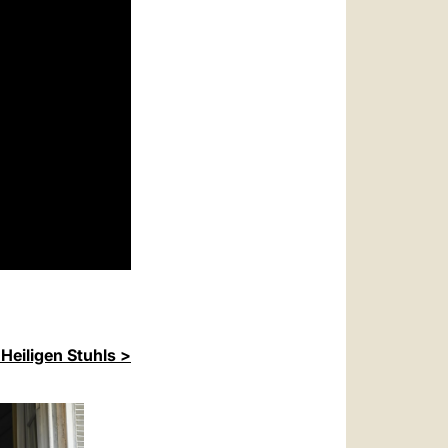
Heiligen Stuhls >