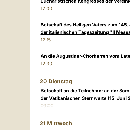
Eucharistischen Kongresses der Verein
12:00
Botschaft des Heiligen Vaters zum 145.
der italienischen Tageszeitung "Il Mes
12:15
An die Augustiner-Chorherren vom Lat
12:30
20
Dienstag
Botschaft an die Teilnehmer an der So
der Vatikanischen Sternwarte (15. Juni 
09:00
21
Mittwoch