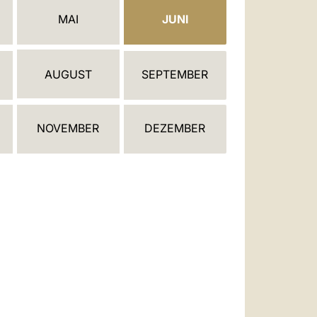
العربيّة
MAI
JUNI
中文
LATINE
AUGUST
SEPTEMBER
NOVEMBER
DEZEMBER