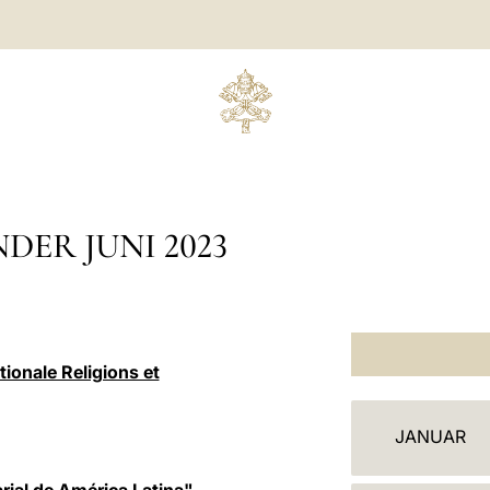
DER JUNI 2023
tionale Religions et
K
JANUAR
A