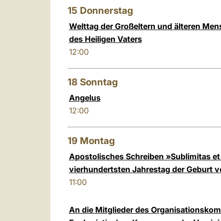
15
Donnerstag
Welttag der Großeltern und älteren Men
des Heiligen Vaters
12:00
18
Sonntag
Angelus
12:00
19
Montag
Apostolisches Schreiben »Sublimitas e
vierhundertsten Jahrestag der Geburt v
11:00
An die Mitglieder des Organisationskom