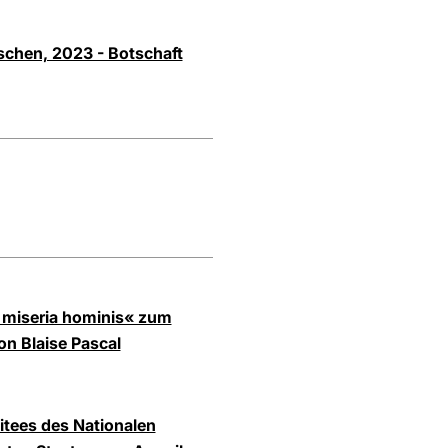
schen, 2023 - Botschaft
t miseria hominis« zum
on Blaise Pascal
itees des Nationalen