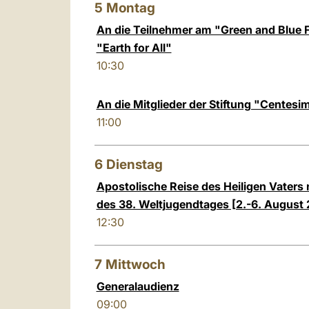
5
Montag
An die Teilnehmer am "Green and Blue 
"Earth for All"
10:30
An die Mitglieder der Stiftung "Centesi
11:00
6
Dienstag
Apostolische Reise des Heiligen Vaters
des 38. Weltjugendtages [2.-6. August
12:30
7
Mittwoch
Generalaudienz
09:00