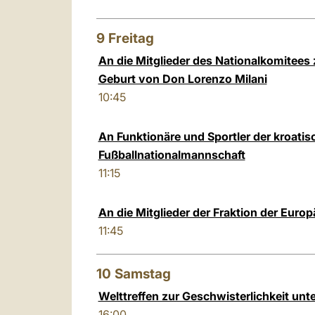
9
Freitag
An die Mitglieder des Nationalkomitees 
Geburt von Don Lorenzo Milani
10:45
An Funktionäre und Sportler der kroatis
Fußballnationalmannschaft
11:15
An die Mitglieder der Fraktion der Euro
11:45
10
Samstag
Welttreffen zur Geschwisterlichkeit un
16:00