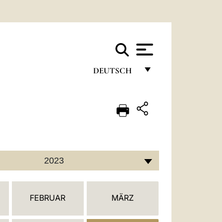
DEUTSCH
FRANÇAIS
ENGLISH
ITALIANO
PORTUGUÊS
2023
ESPAÑOL
DEUTSCH
FEBRUAR
MÄRZ
POLSKI