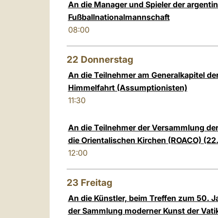
An die Manager und Spieler der argenti
Fußballnationalmannschaft
08:00
22
Donnerstag
An die Teilnehmer am Generalkapitel de
Himmelfahrt (Assumptionisten)
11:30
An die Teilnehmer der Versammlung der 
die Orientalischen Kirchen (ROACO) (22
12:00
23
Freitag
An die Künstler, beim Treffen zum 50. 
der Sammlung moderner Kunst der Vat