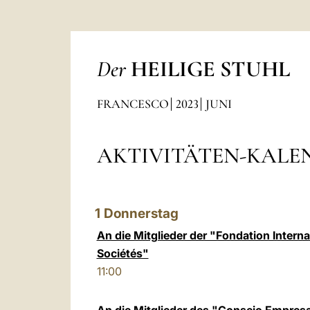
Der
HEILIGE STUHL
FRANCESCO
2023
JUNI
AKTIVITÄTEN-KALEN
1
Donnerstag
An die Mitglieder der "Fondation Interna
Sociétés"
11:00