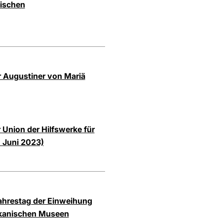
nischen
r Augustiner von Mariä
Union der Hilfswerke für
. Juni 2023)
Jahrestag der Einweihung
ikanischen Museen