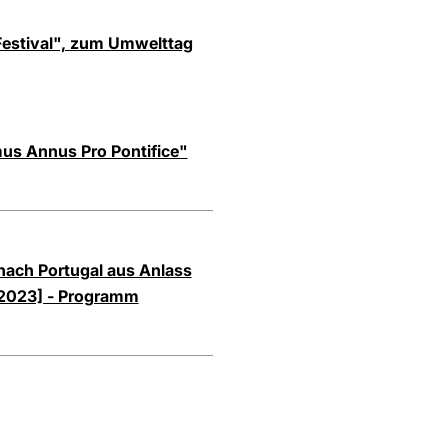
Festival", zum Umwelttag
mus Annus Pro Pontifice"
 nach Portugal aus Anlass
 2023] - Programm