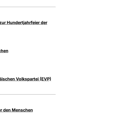
zur Hundertjahrfeier der
chen
päischen Volkspartei (EVP)
ter den Menschen