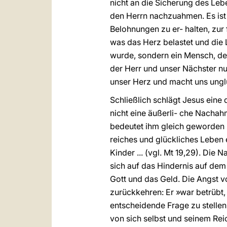
nicht an die Sicherung des Le
den Herrn nachzuahmen. Es ist 
Belohnungen zu er- halten, zur 
was das Herz belastet und die 
wurde, sondern ein Mensch, der 
der Herr und unser Nächster nu
unser Herz und macht uns unglü
Schließlich schlägt Jesus eine
nicht eine äußerli- che Nachah
bedeutet ihm gleich geworden z
reiches und glückliches Leben 
Kinder ... (vgl. Mt 19,29). Die 
sich auf das Hindernis auf dem
Gott und das Geld. Die Angst vo
zurückkehren: Er »war betrübt,
entscheidende Frage zu stellen
von sich selbst und seinem Rei