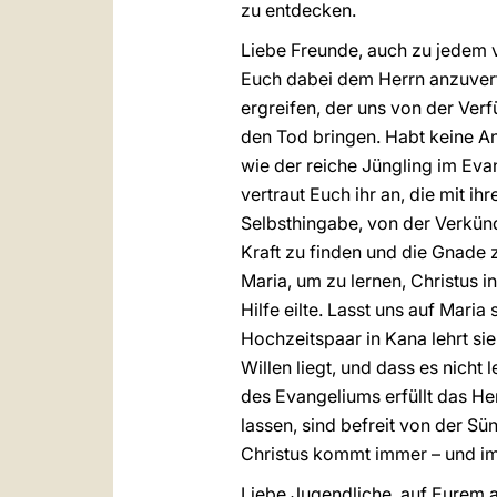
zu entdecken.
Liebe Freunde, auch zu jedem 
Euch dabei dem Herrn anzuvert
ergreifen, der uns von der Verf
den Tod bringen. Habt keine An
wie der reiche Jüngling im Eva
vertraut Euch ihr an, die mit i
Selbsthingabe, von der Verkün
Kraft zu finden und die Gnade 
Maria, um zu lernen, Christus in
Hilfe eilte. Lasst uns auf Mar
Hochzeitspaar in Kana lehrt sie
Willen liegt, und dass es nicht 
des Evangeliums erfüllt das H
lassen, sind befreit von der Su
Christus kommt immer – und im
Liebe Jugendliche, auf Eurem 