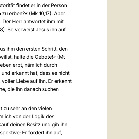
rität findet er in der Person
n zu erben?« (Mk 10,17). Aber
 Der Herr antwortet ihm mit
8). So verweist Jesus ihn auf
s ihm den ersten Schritt, den
illst, halte die Gebote!« (Mt
eben erbt, nämlich durch
und erkannt hat, dass es nicht
 voller Liebe auf ihn. Er erkennt
he, die ihn danach suchen
t zu sehr an den vielen
ämlich von der Logik des
auf deinen Besitz und gib ihn
pektive: Er fordert ihn auf,