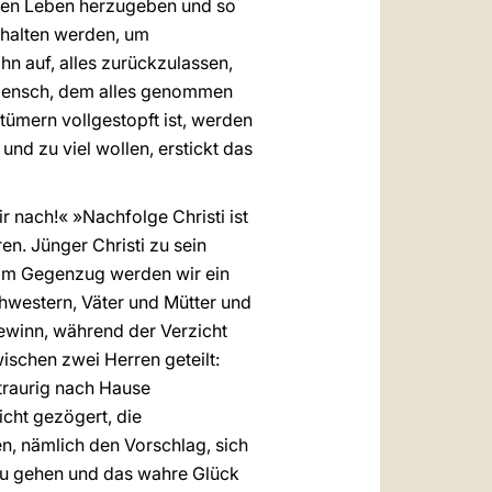
chen Leben herzugeben und so
ehalten werden, um
n auf, alles zurückzulassen,
in Mensch, dem alles genommen
ümern vollgestopft ist, werden
und zu viel wollen, erstickt das
r nach!« »Nachfolge Christi ist
n. Jünger Christi zu sein
). Im Gegenzug werden wir ein
hwestern, Väter und Mütter und
Gewinn, während der Verzicht
ischen zwei Herren geteilt:
 traurig nach Hause
icht gezögert, die
, nämlich den Vorschlag, sich
zu gehen und das wahre Glück