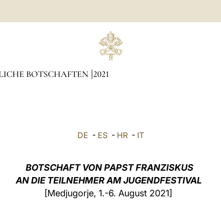
LICHE BOTSCHAFTEN
2021
DE
-
ES
-
HR
-
IT
BOTSCHAFT VON PAPST FRANZISKUS
AN DIE TEILNEHMER AM JUGENDFESTIVAL
[Medjugorje, 1.-6. August 2021]