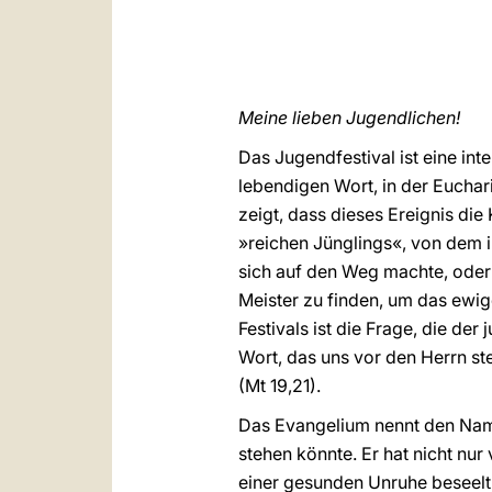
Meine lieben Jugendlichen!
Das Jugendfestival ist eine in
lebendigen Wort, in der Euchar
zeigt, dass dieses Ereignis die
»reichen Jünglings«, von dem i
sich auf den Weg machte, oder
Meister zu finden, um das ewige
Festivals ist die Frage, die de
Wort, das uns vor den Herrn stel
(Mt 19,21).
Das Evangelium nennt den Namen
stehen könnte. Er hat nicht nu
einer gesunden Unruhe beseelt, 