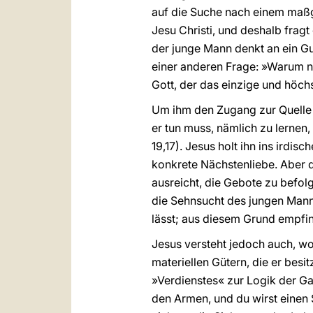
auf die Suche nach einem maßgeb
Jesu Christi, und deshalb fragt
der junge Mann denkt an ein Gu
einer anderen Frage: »Warum ne
Gott, der das einzige und höch
Um ihm den Zugang zur Quelle d
er tun muss, nämlich zu lernen
19,17). Jesus holt ihn ins irdi
konkrete Nächstenliebe. Aber 
ausreicht, die Gebote zu befolge
die Sehnsucht des jungen Mann
lässt; aus diesem Grund empfind
Jesus versteht jedoch auch, wor
materiellen Gütern, die er besi
»Verdienstes« zur Logik der Ga
den Armen, und du wirst einen S