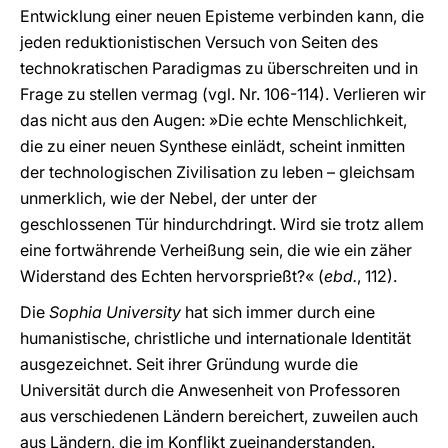
Entwicklung einer neuen Episteme verbinden kann, die
jeden reduktionistischen Versuch von Seiten des
technokratischen Paradigmas zu überschreiten und in
Frage zu stellen vermag (vgl. Nr. 106-114). Verlieren wir
das nicht aus den Augen: »Die echte Menschlichkeit,
die zu einer neuen Synthese einlädt, scheint inmitten
der technologischen Zivilisation zu leben – gleichsam
unmerklich, wie der Nebel, der unter der
geschlossenen Tür hindurchdringt. Wird sie trotz allem
eine fortwährende Verheißung sein, die wie ein zäher
Widerstand des Echten hervorsprießt?« (
ebd.
, 112).
Die
Sophia University
hat sich immer durch eine
humanistische, christliche und internationale Identität
ausgezeichnet. Seit ihrer Gründung wurde die
Universität durch die Anwesenheit von Professoren
aus verschiedenen Ländern bereichert, zuweilen auch
aus Ländern, die im Konflikt zueinanderstanden.