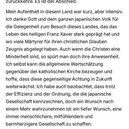
zurückkehre. Es ist der Abschied.
Mein Aufenthalt in diesem Land war kurz, aber intensiv.
Ich danke Gott und dem ganzen japanischen Volk für
die Gelegenheit zum Besuch dieses Landes, das das
Leben des heiligen Franz Xaver stark geprägt hat und
wo viele Märtyrer für ihren christlichen Glauben
Zeugnis abgelegt haben. Auch wenn die Christen eine
Minderheit sind, so spürt man doch ihre Anwesenheit.
Ich selbst kann die allgemeine Wertschätzung
gegenüber der katholischen Kirche bezeugen und
hoffe, dass diese gegenseitige Achtung in Zukunft
weiterwächst. Ich habe auch beobachtet, dass trotz
der Effizienz und der Ordnung, die die japanische
Gesellschaft kennzeichnen, doch ein Wunsch nach
einem Mehr wahrzunehmen ist: ein tiefer Wunsch, eine
immer menschlichere, mitfühlendere und
barmherzigere Gesellschaft zu schaffen.