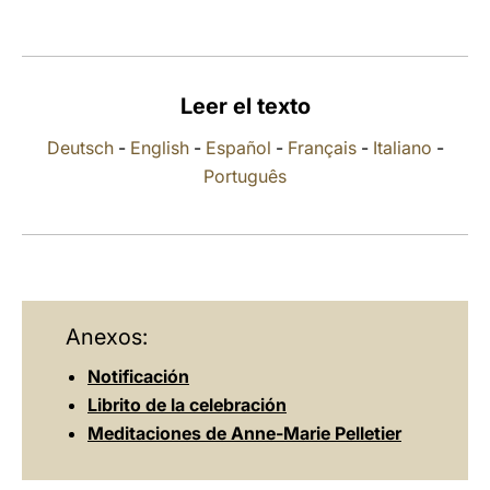
LATINE
Leer el texto
Deutsch
-
English
-
Español
-
Français
-
Italiano
-
Português
Anexos:
Notificación
Librito de la celebración
Meditaciones de Anne-Marie Pelletier