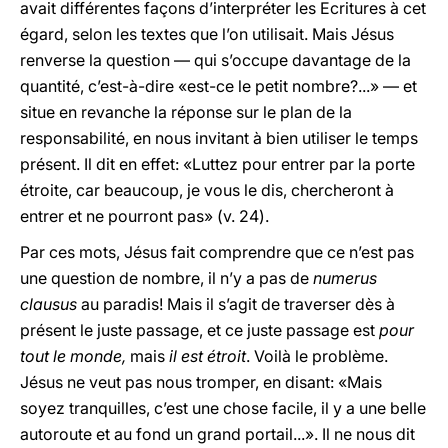
avait différentes façons d’interpréter les Ecritures à cet
égard, selon les textes que l’on utilisait. Mais Jésus
renverse la question — qui s’occupe davantage de la
quantité, c’est-à-dire «est-ce le petit nombre?...» — et
situe en revanche la réponse sur le plan de la
responsabilité, en nous invitant à bien utiliser le temps
présent. Il dit en effet: «Luttez pour entrer par la porte
étroite, car beaucoup, je vous le dis, chercheront à
entrer et ne pourront pas» (v. 24).
Par ces mots, Jésus fait comprendre que ce n’est pas
une question de nombre, il n’y a pas de
numerus
clausus
au paradis! Mais il s’agit de traverser dès à
présent le juste passage, et ce juste passage est
pour
tout le monde,
mais
il est étroit
. Voilà le problème.
Jésus ne veut pas nous tromper, en disant: «Mais
soyez tranquilles, c’est une chose facile, il y a une belle
autoroute et au fond un grand portail...». Il ne nous dit