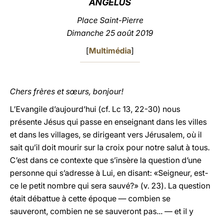
ANGÉLUS
LATINE
Place Saint-Pierre
Dimanche 25 août 2019
[
Multimédia
]
Chers frères et sœurs, bonjour!
L’Evangile d’aujourd’hui (cf. Lc 13, 22-30) nous
présente Jésus qui passe en enseignant dans les villes
et dans les villages, se dirigeant vers Jérusalem, où il
sait qu’il doit mourir sur la croix pour notre salut à tous.
C’est dans ce contexte que s’insère la question d’une
personne qui s’adresse à Lui, en disant: «Seigneur, est-
ce le petit nombre qui sera sauvé?» (v. 23). La question
était débattue à cette époque — combien se
sauveront, combien ne se sauveront pas... — et il y