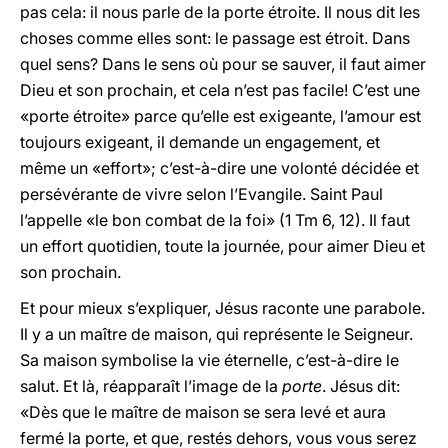
pas cela: il nous parle de la porte étroite. Il nous dit les
choses comme elles sont: le passage est étroit. Dans
quel sens? Dans le sens où pour se sauver, il faut aimer
Dieu et son prochain, et cela n’est pas facile! C’est une
«porte étroite» parce qu’elle est exigeante, l’amour est
toujours exigeant, il demande un engagement, et
même un «effort»; c’est-à-dire une volonté décidée et
persévérante de vivre selon l’Evangile. Saint Paul
l’appelle «le bon combat de la foi» (1 Tm 6, 12). Il faut
un effort quotidien, toute la journée, pour aimer Dieu et
son prochain.
Et pour mieux s’expliquer, Jésus raconte une parabole.
Il y a un maître de maison, qui représente le Seigneur.
Sa maison symbolise la vie éternelle, c’est-à-dire le
salut. Et là, réapparaît l’image de la
porte
. Jésus dit:
«Dès que le maître de maison se sera levé et aura
fermé la porte, et que, restés dehors, vous vous serez