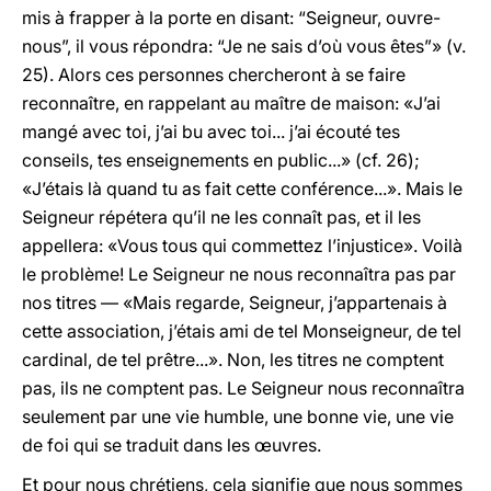
mis à frapper à la porte en disant: “Seigneur, ouvre-
nous”, il vous répondra: “Je ne sais d’où vous êtes”» (v.
25). Alors ces personnes chercheront à se faire
reconnaître, en rappelant au maître de maison: «J’ai
mangé avec toi, j’ai bu avec toi... j’ai écouté tes
conseils, tes enseignements en public...» (cf. 26);
«J’étais là quand tu as fait cette conférence...». Mais le
Seigneur répétera qu’il ne les connaît pas, et il les
appellera: «Vous tous qui commettez l’injustice». Voilà
le problème! Le Seigneur ne nous reconnaîtra pas par
nos titres — «Mais regarde, Seigneur, j’appartenais à
cette association, j’étais ami de tel Monseigneur, de tel
cardinal, de tel prêtre...». Non, les titres ne comptent
pas, ils ne comptent pas. Le Seigneur nous reconnaîtra
seulement par une vie humble, une bonne vie, une vie
de foi qui se traduit dans les œuvres.
Et pour nous chrétiens, cela signifie que nous sommes