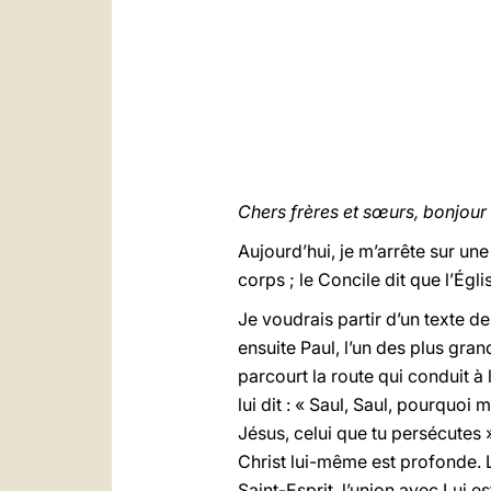
Chers frères et sœurs, bonjour 
Aujourd’hui, je m’arrête sur une
corps ; le Concile dit que l’Égli
Je voudrais partir d’un texte d
ensuite Paul, l’un des plus gran
parcourt la route qui conduit à
lui dit : « Saul, Saul, pourquoi 
Jésus, celui que tu persécutes »
Christ lui-même est profonde. L
Saint-Esprit, l’union avec Lui 