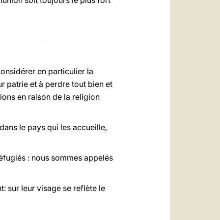
union soit toujours le plus fort
nsidérer en particulier la
r patrie et à perdre tout bien et
ions en raison de la religion
ans le pays qui les accueille,
 réfugiés : nous sommes appelés
 sur leur visage se reflète le