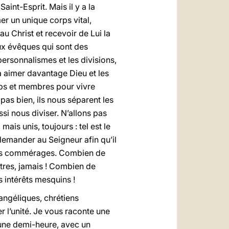
aint-Esprit. Mais il y a la
mer un unique corps vital,
au Christ et recevoir de Lui la
aux évêques qui sont des
ersonnalismes et les divisions,
à aimer davantage Dieu et les
rps et membres pour vivre
t pas bien, ils nous séparent les
ssi nous diviser. N’allons pas
mais unis, toujours : tel est le
demander au Seigneur afin qu’il
 des commérages. Combien de
tres, jamais ! Combien de
s intérêts mesquins !
angéliques, chrétiens
 l’unité. Je vous raconte une
 une demi-heure, avec un