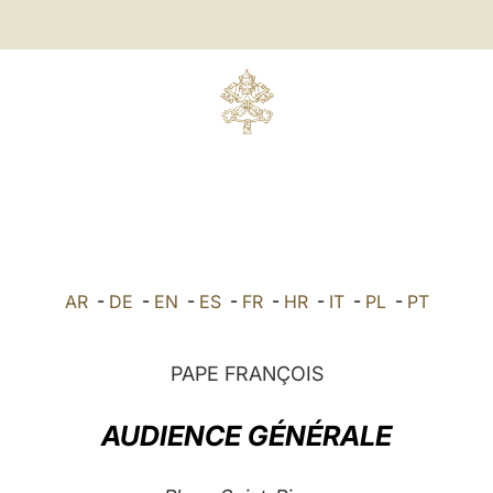
AR
-
DE
-
EN
-
ES
-
FR
-
HR
-
IT
-
PL
-
PT
PAPE FRANÇOIS
AUDIENCE GÉNÉRALE