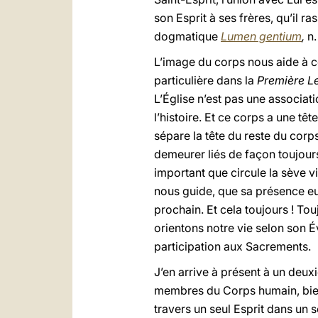
son Esprit à ses frères, qu’il 
dogmatique
Lumen gentium
,
n.
L’image du corps nous aide à co
particulière dans la
Première Le
L’Église n’est pas une associati
l’histoire. Et ce corps a une tête
sépare la tête du reste du corp
demeurer liés de façon toujours
important que circule la sève v
nous guide, que sa présence eu
prochain. Et cela toujours ! To
orientons notre vie selon son É
participation aux Sacrements.
J’en arrive à présent à un deu
membres du Corps humain, bien 
travers un seul Esprit dans un s