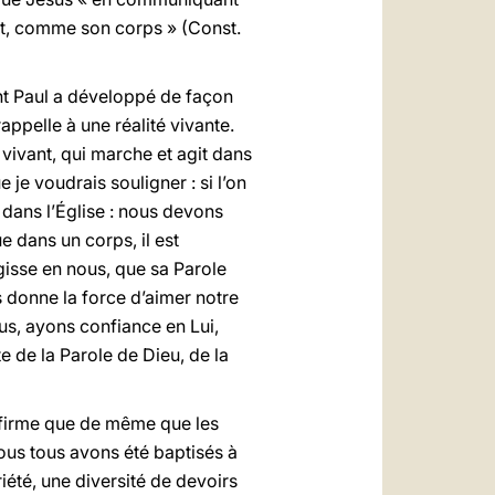
ent, comme son corps » (Const.
int Paul a développé de façon
rappelle à une réalité vivante.
s vivant, qui marche et agit dans
ue je voudrais souligner : si l’on
 dans l’Église : nous devons
 dans un corps, il est
agisse en nous, que sa Parole
 donne la force d’aimer notre
sus, ayons confiance en Lui,
e de la Parole de Dieu, de la
affirme que de même que les
ous tous avons été baptisés à
riété, une diversité de devoirs