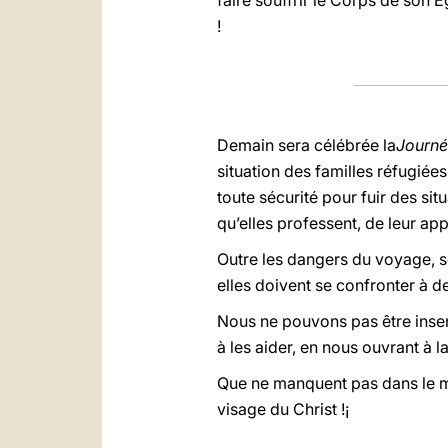
faire souffrir le Corps de son 
!
Demain sera célébrée la
Journé
situation des familles réfugiées
toute sécurité pour fuir des si
qu’elles professent, de leur ap
Outre les dangers du voyage, so
elles doivent se confronter à de
Nous ne pouvons pas être insen
à les aider, en nous ouvrant à l
Que ne manquent pas dans le mon
visage du Christ !¡