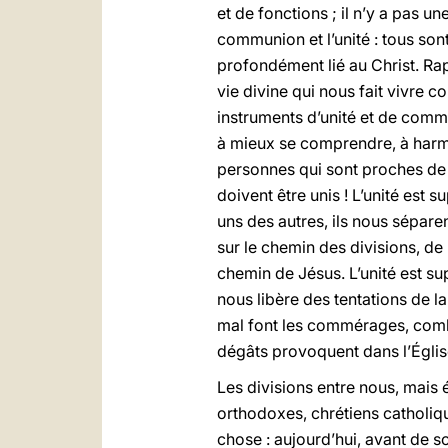
et de fonctions ; il n’y a pas un
communion et l’unité : tous sont
profondément lié au Christ. Rapp
vie divine qui nous fait vivre 
instruments d’unité et de commu
à mieux se comprendre, à harmon
personnes qui sont proches de 
doivent être unis ! L’unité est s
uns des autres, ils nous séparen
sur le chemin des divisions, de l
chemin de Jésus. L’unité est su
nous libère des tentations de
mal font les commérages, combi
dégâts provoquent dans l’Église 
Les divisions entre nous, mais 
orthodoxes, chrétiens catholiq
chose : aujourd’hui, avant de s