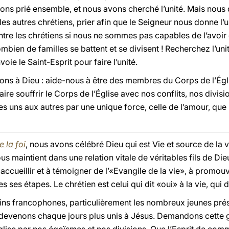
ons prié ensemble, et nous avons cherché l’unité. Mais nous 
s autres chrétiens, prier afin que le Seigneur nous donne l’un
tre les chrétiens si nous ne sommes pas capables de l’avoir 
mbien de familles se battent et se divisent ! Recherchez l’unité, 
voie le Saint-Esprit pour faire l’unité.
ons à Dieu : aide-nous à être des membres du Corps de l’Égl
aire souffrir le Corps de l’Église avec nos conflits, nos divi
es uns aux autres par une unique force, celle de l’amour, que
 la foi
, nous avons célébré Dieu qui est Vie et source de la v
nous maintient dans une relation vitale de véritables fils de D
 à accueillir et à témoigner de l’«Evangile de la vie», à promou
 ses étapes. Le chrétien est celui qui dit «oui» à la vie, qui d
rins francophones, particulièrement les nombreux jeunes prés
 devenons chaque jours plus unis à Jésus. Demandons cette 