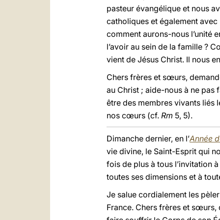
pasteur évangélique et nous av
catholiques et également avec le
comment aurons-nous l’unité en
l’avoir au sein de la famille ? Co
vient de Jésus Christ. Il nous en
Chers frères et sœurs, demand
au Christ ; aide-nous à ne pas f
être des membres vivants liés l
nos cœurs (cf.
Rm
5, 5).
Dimanche dernier, en l’
Année de
vie divine, le Saint-Esprit qui 
fois de plus à tous l’invitation
toutes ses dimensions et à toutes
Je salue cordialement les pèle
France. Chers frères et sœurs,