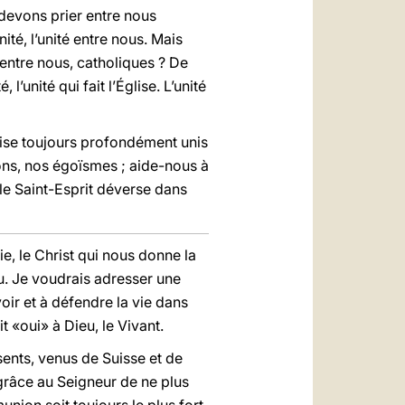
devons prier entre nous
ité, l’unité entre nous. Mais
entre nous, catholiques ? De
l’unité qui fait l’Église. L’unité
ise toujours profondément unis
sions, nos égoïsmes ; aide-nous à
 le Saint-Esprit déverse dans
ie, le Christ qui nous donne la
ieu. Je voudrais adresser une
voir et à défendre la vie dans
it «oui» à Dieu, le Vivant.
ents, venus de Suisse et de
grâce au Seigneur de ne plus