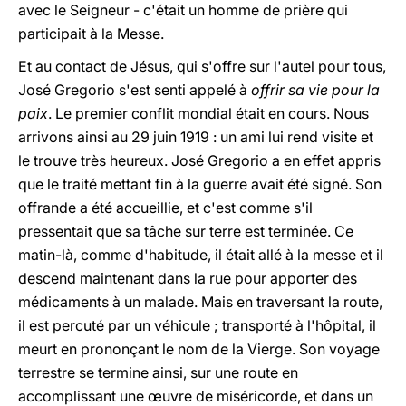
avec le Seigneur - c'était un homme de prière qui
participait à la Messe.
Et au contact de Jésus, qui s'offre sur l'autel pour tous,
José Gregorio s'est senti appelé à
offrir sa vie pour la
paix
. Le premier conflit mondial était en cours. Nous
arrivons ainsi au 29 juin 1919 : un ami lui rend visite et
le trouve très heureux. José Gregorio a en effet appris
que le traité mettant fin à la guerre avait été signé. Son
offrande a été accueillie, et c'est comme s'il
pressentait que sa tâche sur terre est terminée. Ce
matin-là, comme d'habitude, il était allé à la messe et il
descend maintenant dans la rue pour apporter des
médicaments à un malade. Mais en traversant la route,
il est percuté par un véhicule ; transporté à l'hôpital, il
meurt en prononçant le nom de la Vierge. Son voyage
terrestre se termine ainsi, sur une route en
accomplissant une œuvre de miséricorde, et dans un