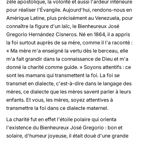
zèle apostolique, la volonté et aussi l'ardeur intérieure
pour réaliser l'Évangile. Aujourd'hui, rendons-nous en
Amérique Latine, plus précisément au Venezuela, pour
connaître la figure d'un laïc, le Bienheureux José
Gregorio Hernández Cisneros. Né en 1864, il a appris
la foi surtout auprès de sa mère, comme il l'a raconté :
« Ma mère m'a enseigné la vertu dès le berceau, elle
m'a fait grandir dans la connaissance de Dieu et m'a
donné la charité comme guide. » Soyons attentifs : ce
sont les mamans qui transmettent la foi. La foi se
transmet en dialecte, c'est-à-dire dans le langage des
mères, ce dialecte que les mères savent parler à leurs
enfants. Et vous, les mères, soyez attentives à
transmettre la foi dans ce dialecte maternel.
La charité fut en effet l'étoile polaire qui orienta
l'existence du Bienheureux José Gregorio : bon et
solaire, d'humeur joyeuse, il était doué d'une grande