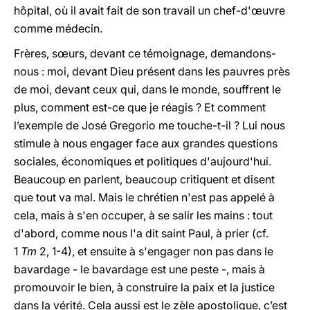
hôpital, où il avait fait de son travail un chef-d'œuvre
comme médecin.
Frères, sœurs, devant ce témoignage, demandons-
nous : moi, devant Dieu présent dans les pauvres près
de moi, devant ceux qui, dans le monde, souffrent le
plus, comment est-ce que je réagis ? Et comment
l’exemple de José Gregorio me touche-t-il ? Lui nous
stimule à nous engager face aux grandes questions
sociales, économiques et politiques d'aujourd'hui.
Beaucoup en parlent, beaucoup critiquent et disent
que tout va mal. Mais le chrétien n'est pas appelé à
cela, mais à s'en occuper, à se salir les mains : tout
d'abord, comme nous l'a dit saint Paul, à prier (cf.
1
Tm
2, 1-4), et ensuite à s'engager non pas dans le
bavardage - le bavardage est une peste -, mais à
promouvoir le bien, à construire la paix et la justice
dans la vérité. Cela aussi est le zèle apostolique, c’est