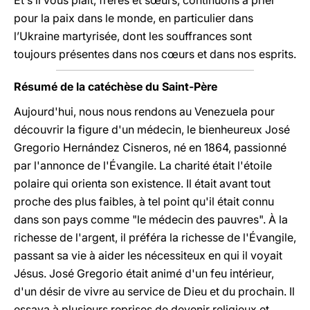
Et s’il vous plaît, frères et sœurs, continuons à prier
pour la paix dans le monde, en particulier dans
l’Ukraine martyrisée, dont les souffrances sont
toujours présentes dans nos cœurs et dans nos esprits.
Résumé de la catéchèse du Saint-Père
Aujourd'hui, nous nous rendons au Venezuela pour
découvrir la figure d'un médecin, le bienheureux José
Gregorio Hernández Cisneros, né en 1864, passionné
par l'annonce de l'Évangile. La charité était l'étoile
polaire qui orienta son existence. Il était avant tout
proche des plus faibles, à tel point qu'il était connu
dans son pays comme "le médecin des pauvres". À la
richesse de l'argent, il préféra la richesse de l'Évangile,
passant sa vie à aider les nécessiteux en qui il voyait
Jésus. José Gregorio était animé d'un feu intérieur,
d'un désir de vivre au service de Dieu et du prochain. Il
essaya à plusieurs reprises de devenir religieux et