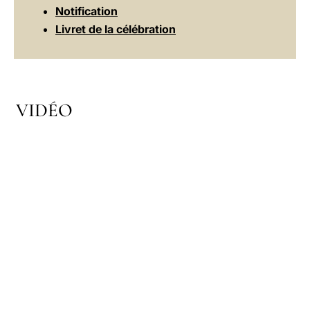
Notification
Livret de la célébration
VIDÉO