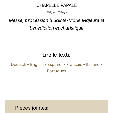
CHAPELLE PAPALE
LATINE
Fête-Dieu
Messe, procession à Sainte-Marie Majeure et
bénédiction eucharistique
Lire le texte
Deutsch
-
English
-
Español
-
Français
-
Italiano
-
Português
Pièces jointes: