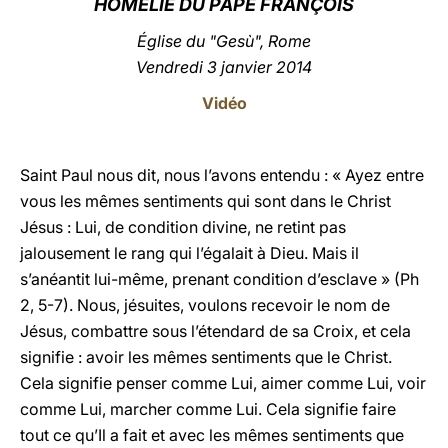
HOMÉLIE DU PAPE FRANÇOIS
LATINE
Église du "Gesù", Rome
Vendredi 3 janvier 2014
Vidéo
Saint Paul nous dit, nous l’avons entendu : « Ayez entre
vous les mêmes sentiments qui sont dans le Christ
Jésus : Lui, de condition divine, ne retint pas
jalousement le rang qui l’égalait à Dieu. Mais il
s’anéantit lui-même, prenant condition d’esclave » (Ph
2, 5-7). Nous, jésuites, voulons recevoir le nom de
Jésus, combattre sous l’étendard de sa Croix, et cela
signifie : avoir les mêmes sentiments que le Christ.
Cela signifie penser comme Lui, aimer comme Lui, voir
comme Lui, marcher comme Lui. Cela signifie faire
tout ce qu’Il a fait et avec les mêmes sentiments que