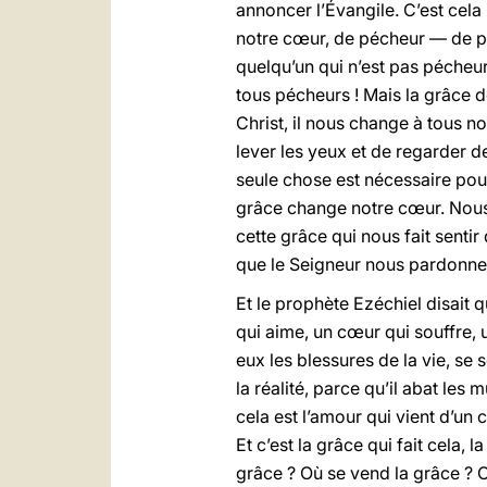
annoncer l’Évangile. C’est cel
notre cœur, de pécheur — de pé
quelqu’un qui n’est pas pécheur
tous pécheurs ! Mais la grâce d
Christ, il nous change à tous n
lever les yeux et de regarder d
seule chose est nécessaire pour 
grâce change notre cœur. Nous
cette grâce qui nous fait senti
que le Seigneur nous pardonne
Et le prophète Ezéchiel disait 
qui aime, un cœur qui souffre, 
eux les blessures de la vie, se
la réalité, parce qu’il abat les
cela est l’amour qui vient d’u
Et c’est la grâce qui fait cela,
grâce ? Où se vend la grâce ? O