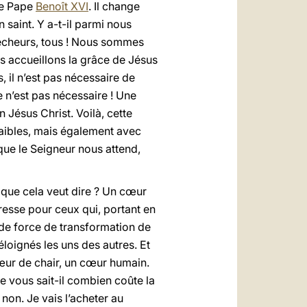
le Pape
Benoît
XVI
. Il change
saint. Y a-t-il parmi nous
 pécheurs, tous ! Nous sommes
us accueillons la grâce de Jésus
, il n’est pas nécessaire de
e n’est pas nécessaire ! Une
 Jésus Christ. Voilà, cette
aibles, mais également avec
 que le Seigneur nous attend,
 que cela veut dire ? Un cœur
resse pour ceux qui, portant en
ande force de transformation de
éloignés les uns des autres. Et
cœur de chair, un cœur humain.
re vous sait-il combien coûte la
non. Je vais l’acheter au