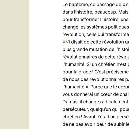
Le baptême, ce passage de « sou
dans l’histoire, beaucoup. Mais
pour transformer l’histoire, un
changé les systèmes politiques
révolution, celle qui transforme
XVI
disait de cette révolution q
plus grande mutation de l’hist
révolutionnaires de cette révol
l’humanité. Si un chrétien n’est 
pour la grâce ! C’est précisémen
de nous des révolutionnaires p
l’humanité ». Parce que le cœur 
vous donnerai un cœur de chair »
Damas, il change radicalement 
persécuteur, quelqu’un qui pours
chrétien ! Avant c’était un pers
de ne pas avoir peur de subir le