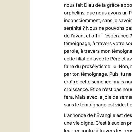
nous fait Dieu de la grâce app
orphelins, que nous avons un P
inconsciemment, sans le savoir,
sérénité ? Nous ne pouvons pa
de l’avant et offrir l’espérance
témoignage, à travers votre souri
parole, à travers mon témoigna
cette filiation avec le Père et a
faire du prosélytisme ! ». Non, 
par ton témoignage. Puis, tu ne f
croître cette semence, mais nou
croissance. Et ce n’est pas nous 
fera. Mais avec la joie de semer
sans le témoignage est vide. Le
L’annonce de l’Évangile est de
une vie digne. C’est à eux en p
leur rencontre à travers les œu