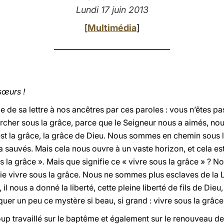
Lundi 17 juin 2013
[
Multimédia
]
_____________________________
sœurs !
ge de sa lettre à nos ancêtres par ces paroles : vous n’êtes pa
marcher sous la grâce, parce que le Seigneur nous a aimés, n
a est la grâce, la grâce de Dieu. Nous sommes en chemin sous 
a sauvés. Mais cela nous ouvre à un vaste horizon, et cela es
us la grâce ». Mais que signifie ce « vivre sous la grâce » ? 
ie vivre sous la grâce. Nous ne sommes plus esclaves de la 
il nous a donné la liberté, cette pleine liberté de fils de Dieu
quer un peu ce mystère si beau, si grand : vivre sous la grâce
p travaillé sur le baptême et également sur le renouveau de