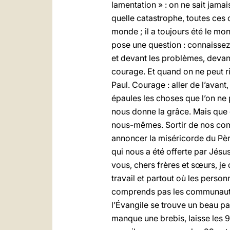
lamentation » : on ne sait jamai
quelle catastrophe, toutes ces 
monde ; il a toujours été le mond
pose une question : connaissez-v
et devant les problèmes, devant u
courage. Et quand on ne peut ri
Paul. Courage : aller de l’avant,
épaules les choses que l’on ne 
nous donne la grâce. Mais que 
nous-mêmes. Sortir de nos commu
annoncer la miséricorde du Pèr
qui nous a été offerte par Jésus
vous, chers frères et sœurs, je 
travail et partout où les person
comprends pas les communautés
l’Évangile se trouve un beau pa
manque une brebis, laisse les 9