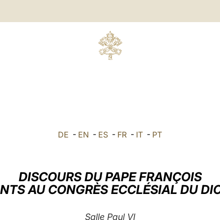
DE
-
EN
-
ES
-
FR
-
IT
-
PT
DISCOURS DU PAPE FRANÇOIS
ANTS AU CONGRÈS ECCLÉSIAL DU DI
Salle Paul VI