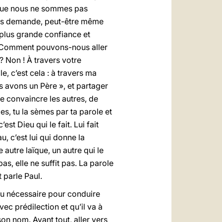
r que nous ne sommes pas
nous demande, peut-être même
 plus grande confiance et
? Comment pouvons-nous aller
 ? Non ! À travers votre
e, c’est cela : à travers ma
s avons un Père », et partager
 de convaincre les autres, de
es, tu la sèmes par ta parole et
st Dieu qui le fait. Lui fait
, c’est lui qui donne la
e autre laïque, un autre qui le
as, elle ne suffit pas. La parole
 parle Paul.
du nécessaire pour conduire
ec prédilection et qu’il va à
on nom. Avant tout, aller vers