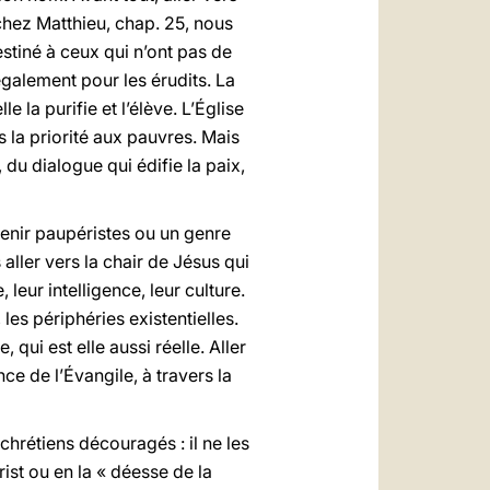
chez Matthieu, chap. 25, nous
stiné à ceux qui n’ont pas de
également pour les érudits. La
 la purifie et l’élève. L’Église
s la priorité aux pauvres. Mais
 du dialogue qui édifie la paix,
venir paupéristes ou un genre
 aller vers la chair de Jésus qui
leur intelligence, leur culture.
 les périphéries existentielles.
 qui est elle aussi réelle. Aller
nce de l’Évangile, à travers la
chrétiens découragés : il ne les
ist ou en la « déesse de la