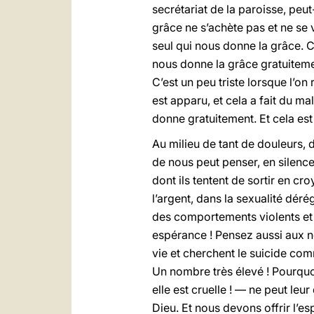
secrétariat de la paroisse, peut
grâce ne s’achète pas et ne se 
seul qui nous donne la grâce. C’
nous donne la grâce gratuiteme
C’est un peu triste lorsque l’on
est apparu, et cela a fait du ma
donne gratuitement. Et cela est
Au milieu de tant de douleurs, 
de nous peut penser, en silenc
dont ils tentent de sortir en cr
l’argent, dans la sexualité dérég
des comportements violents et
espérance ! Pensez aussi aux n
vie et cherchent le suicide co
Un nombre très élevé ! Pourquoi 
elle est cruelle ! — ne peut le
Dieu. Et nous devons offrir l’e