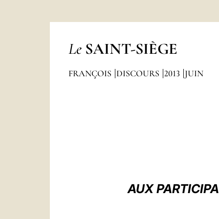
Le
SAINT-SIÈGE
FRANÇOIS
DISCOURS
2013
JUIN
AUX PARTICIP