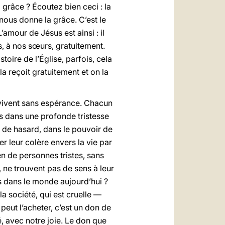
a grâce ? Écoutez bien ceci : la
nous donne la grâce. C’est le
’amour de Jésus est ainsi : il
s, à nos sœurs, gratuitement.
toire de l’Église, parfois, cela
a reçoit gratuitement et on la
i vivent sans espérance. Chacun
s dans une profonde tristesse
ux de hasard, dans le pouvoir de
er leur colère envers la vie par
 de personnes tristes, sans
 ne trouvent pas de sens à leur
s dans le monde aujourd’hui ?
la société, qui est cruelle —
peut l’acheter, c’est un don de
, avec notre joie. Le don que