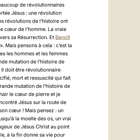
 beaucoup de révolutionnaires
rtée Jésus : une révolution
 révolutions de l’histoire ont
le cœur de l’homme. La vraie
avers sa Résurrection. Et
Benoît
». Mais pensons à cela : c’est la
ommes les hommes et les femmes
de mutation de l’histoire de
Il doit être révolutionnaire
fié, mort et ressuscité qui fait
grande mutation de l’histoire de
hair le cœur de pierre et je
encontré Jésus sur la route de
son cœur ! Mais pensez : un
jusqu’à la moelle des os, un vrai
rageux de Jésus Christ au point
le, à la fin donne sa vie pour