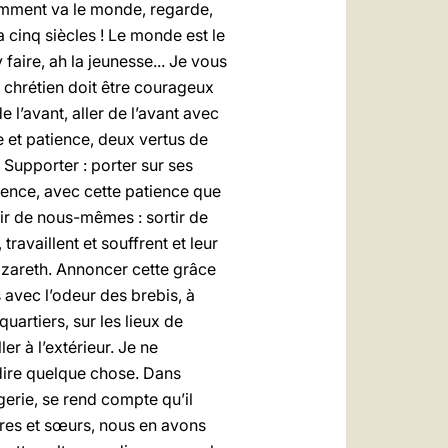
 comment va le monde, regarde,
a cinq siècles ! Le monde est le
 faire, ah la jeunesse... Je vous
le chrétien doit être courageux
e l’avant, aller de l’avant avec
e et patience, deux vertus de
! Supporter : porter sur ses
ience, avec cette patience que
ir de nous-mêmes : sortir de
availlent et souffrent et leur
azareth. Annoncer cette grâce
s avec l’odeur des brebis, à
uartiers, sur les lieux de
er à l’extérieur. Je ne
dire quelque chose. Dans
gerie, se rend compte qu’il
ères et sœurs, nous en avons