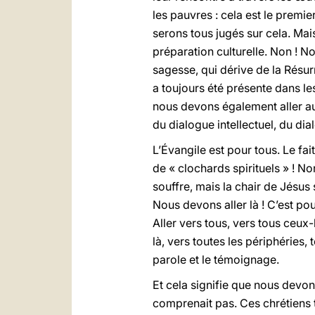
les pauvres : cela est le prem
serons tous jugés sur cela. Ma
préparation culturelle. Non ! No
sagesse, qui dérive de la Résurr
a toujours été présente dans les
nous devons également aller aux
du dialogue intellectuel, du di
L’Évangile est pour tous. Le fa
de « clochards spirituels » ! No
souffre, mais la chair de Jésus 
Nous devons aller là ! C’est pour
Aller vers tous, vers tous ceux-l
là, vers toutes les périphéries, 
parole et le témoignage.
Et cela signifie que nous devo
comprenait pas. Ces chrétiens t