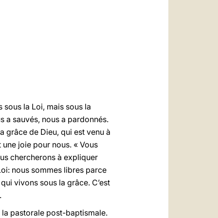
العربيّة
中文
LATINE
s sous la Loi, mais sous la
ous a sauvés, nous a pardonnés.
la grâce de Dieu, qui est venu à
t une joie pour nous. « Vous
Nous chercherons à expliquer
Loi: nous sommes libres parce
, qui vivons sous la grâce. C’est
.
 la pastorale post-baptismale.