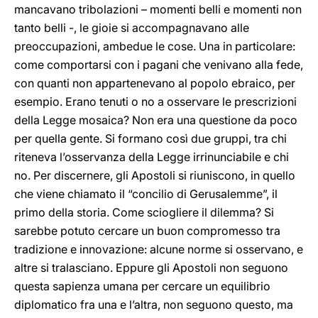
mancavano tribolazioni – momenti belli e momenti non
tanto belli -, le gioie si accompagnavano alle
preoccupazioni, ambedue le cose. Una in particolare:
come comportarsi con i pagani che venivano alla fede,
con quanti non appartenevano al popolo ebraico, per
esempio. Erano tenuti o no a osservare le prescrizioni
della Legge mosaica? Non era una questione da poco
per quella gente. Si formano così due gruppi, tra chi
riteneva l’osservanza della Legge irrinunciabile e chi
no. Per discernere, gli Apostoli si riuniscono, in quello
che viene chiamato il “concilio di Gerusalemme”, il
primo della storia. Come sciogliere il dilemma? Si
sarebbe potuto cercare un buon compromesso tra
tradizione e innovazione: alcune norme si osservano, e
altre si tralasciano. Eppure gli Apostoli non seguono
questa sapienza umana per cercare un equilibrio
diplomatico fra una e l’altra, non seguono questo, ma