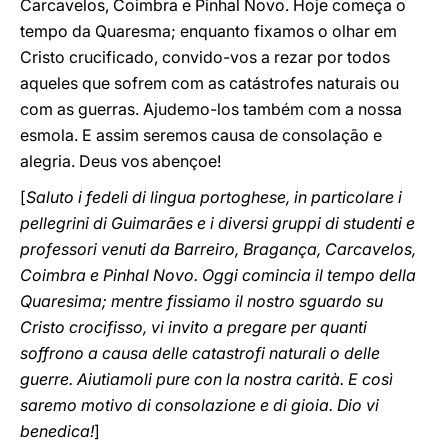
Carcavelos, Coimbra e Pinhal Novo. Hoje começa o
tempo da Quaresma; enquanto fixamos o olhar em
Cristo crucificado, convido-vos a rezar por todos
aqueles que sofrem com as catástrofes naturais ou
com as guerras. Ajudemo-los também com a nossa
esmola. E assim seremos causa de consolação e
alegria. Deus vos abençoe!
[
Saluto i fedeli di lingua portoghese, in particolare i
pellegrini di Guimarães e i diversi gruppi di studenti e
professori venuti da Barreiro, Bragança, Carcavelos,
Coimbra e Pinhal Novo. Oggi comincia il tempo della
Quaresima; mentre fissiamo il nostro sguardo su
Cristo crocifisso, vi invito a pregare per quanti
soffrono a causa delle catastrofi naturali o delle
guerre. Aiutiamoli pure con la nostra carità. E così
saremo motivo di consolazione e di gioia. Dio vi
benedica!
]