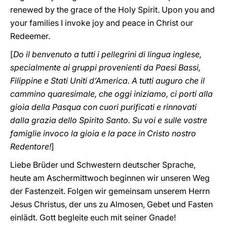
renewed by the grace of the Holy Spirit. Upon you and
your families I invoke joy and peace in Christ our
Redeemer.
[
Do il benvenuto a tutti i pellegrini di lingua inglese,
specialmente ai gruppi provenienti da Paesi Bassi,
Filippine e Stati Uniti d’America. A tutti auguro che il
cammino quaresimale, che oggi iniziamo, ci porti alla
gioia della Pasqua con cuori purificati e rinnovati
dalla grazia dello Spirito Santo. Su voi e sulle vostre
famiglie invoco la gioia e la pace in Cristo nostro
Redentore!
]
Liebe Brüder und Schwestern deutscher Sprache,
heute am Aschermittwoch beginnen wir unseren Weg
der Fastenzeit. Folgen wir gemeinsam unserem Herrn
Jesus Christus, der uns zu Almosen, Gebet und Fasten
einlädt. Gott begleite euch mit seiner Gnade!