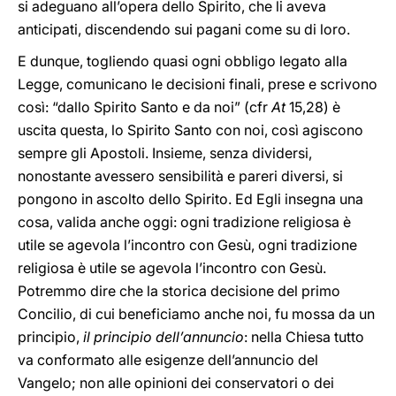
si adeguano all’opera dello Spirito, che li aveva
anticipati, discendendo sui pagani come su di loro.
E dunque, togliendo quasi ogni obbligo legato alla
Legge, comunicano le decisioni finali, prese e scrivono
così: “dallo Spirito Santo e da noi” (cfr
At
15,28) è
uscita questa, lo Spirito Santo con noi, così agiscono
sempre gli Apostoli. Insieme, senza dividersi,
nonostante avessero sensibilità e pareri diversi, si
pongono in ascolto dello Spirito. Ed Egli insegna una
cosa, valida anche oggi: ogni tradizione religiosa è
utile se agevola l’incontro con Gesù, ogni tradizione
religiosa è utile se agevola l’incontro con Gesù.
Potremmo dire che la storica decisione del primo
Concilio, di cui beneficiamo anche noi, fu mossa da un
principio,
il principio dell’annuncio
: nella Chiesa tutto
va conformato alle esigenze dell’annuncio del
Vangelo; non alle opinioni dei conservatori o dei