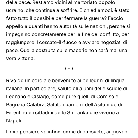
della pace. Restiamo vicini al martoriato popolo
ucraino, che continua a soffrire. E chiediamoci: è stato
fatto tutto il possibile per fermare la guerra? Faccio
appello a quanti hanno autorità sulle nazioni, perché si
impegnino concretamente per la fine del conflitto, per
raggiungere il cessate-il-fuoco e avviare negoziati di
pace. Quella costruita sulle macerie non sarà mai una
vera vittoria!
* * *
Rivolgo un cordiale benvenuto ai pellegrini di lingua
italiana. In particolare, saluto gli alunni delle scuole di
Legnano e Cislago, come pure quelli di Comiso e
Bagnara Calabra. Saluto i bambini dell’Asilo nido di
Ferentino e i cittadini dello Sri Lanka che vivono a
Napoli.
Il mio pensiero va infine, come di consueto, ai giovani,