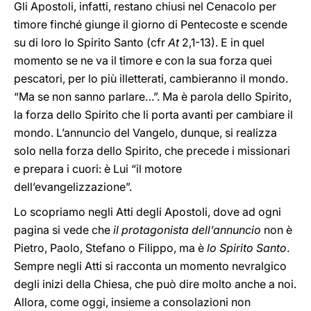
Gli Apostoli, infatti, restano chiusi nel Cenacolo per
timore finché giunge il giorno di Pentecoste e scende
su di loro lo Spirito Santo (cfr
At
2,1-13). E in quel
momento se ne va il timore e con la sua forza quei
pescatori, per lo più illetterati, cambieranno il mondo.
“Ma se non sanno parlare…”. Ma è parola dello Spirito,
la forza dello Spirito che li porta avanti per cambiare il
mondo. L’annuncio del Vangelo, dunque, si realizza
solo nella forza dello Spirito, che precede i missionari
e prepara i cuori: è Lui “il motore
dell’evangelizzazione”.
Lo scopriamo negli Atti degli Apostoli, dove ad ogni
pagina si vede che
il protagonista dell’annuncio
non è
Pietro, Paolo, Stefano o Filippo, ma è
lo Spirito Santo
.
Sempre negli Atti si racconta un momento nevralgico
degli inizi della Chiesa, che può dire molto anche a noi.
Allora, come oggi, insieme a consolazioni non