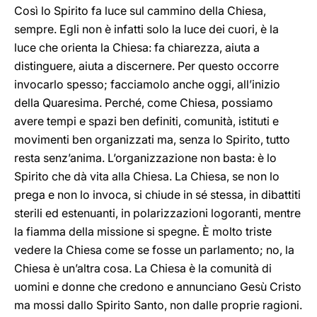
Così lo Spirito fa luce sul cammino della Chiesa,
sempre. Egli non è infatti solo la luce dei cuori, è la
luce che orienta la Chiesa: fa chiarezza, aiuta a
distinguere, aiuta a discernere. Per questo occorre
invocarlo spesso; facciamolo anche oggi, all’inizio
della Quaresima. Perché, come Chiesa, possiamo
avere tempi e spazi ben definiti, comunità, istituti e
movimenti ben organizzati ma, senza lo Spirito, tutto
resta senz’anima. L’organizzazione non basta: è lo
Spirito che dà vita alla Chiesa. La Chiesa, se non lo
prega e non lo invoca, si chiude in sé stessa, in dibattiti
sterili ed estenuanti, in polarizzazioni logoranti, mentre
la fiamma della missione si spegne. È molto triste
vedere la Chiesa come se fosse un parlamento; no, la
Chiesa è un’altra cosa. La Chiesa è la comunità di
uomini e donne che credono e annunciano Gesù Cristo
ma mossi dallo Spirito Santo, non dalle proprie ragioni.