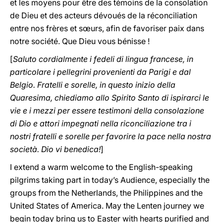
et les moyens pour être des témoins de la consolation
de Dieu et des acteurs dévoués de la réconciliation
entre nos frères et sœurs, afin de favoriser paix dans
notre société. Que Dieu vous bénisse !
[
Saluto cordialmente i fedeli di lingua francese, in
particolare i pellegrini provenienti da Parigi e dal
Belgio. Fratelli e sorelle, in questo inizio della
Quaresima, chiediamo allo Spirito Santo di ispirarci le
vie e i mezzi per essere testimoni della consolazione
di Dio e attori impegnati nella riconciliazione tra i
nostri fratelli e sorelle per favorire la pace nella nostra
società. Dio vi benedica!
]
I extend a warm welcome to the English-speaking
pilgrims taking part in today’s Audience, especially the
groups from the Netherlands, the Philippines and the
United States of America. May the Lenten journey we
begin today bring us to Easter with hearts purified and