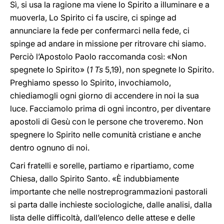
Sì, si usa la ragione ma viene lo Spirito a illuminare e a
muoverla, Lo Spirito ci fa uscire, ci spinge ad
annunciare la fede per confermarci nella fede, ci
spinge ad andare in missione per ritrovare chi siamo.
Perciò l’Apostolo Paolo raccomanda così: «Non
spegnete lo Spirito» (
1 Ts
5,19), non spegnete lo Spirito.
Preghiamo spesso lo Spirito, invochiamolo,
chiediamogli ogni giorno di accendere in noi la sua
luce. Facciamolo prima di ogni incontro, per diventare
apostoli di Gesù con le persone che troveremo. Non
spegnere lo Spirito nelle comunità cristiane e anche
dentro ognuno di noi.
Cari fratelli e sorelle, partiamo e ripartiamo, come
Chiesa, dallo Spirito Santo. «È indubbiamente
importante che nelle nostreprogrammazioni pastorali
si parta dalle inchieste sociologiche, dalle analisi, dalla
lista delle difficoltà, dall’elenco delle attese e delle