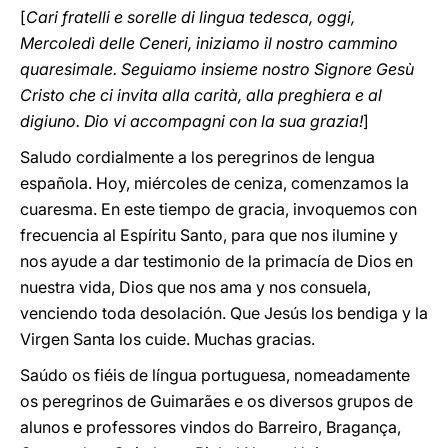
[
Cari fratelli e sorelle di lingua tedesca, oggi,
Mercoledì delle Ceneri, iniziamo il nostro cammino
quaresimale. Seguiamo insieme nostro Signore Gesù
Cristo che ci invita alla carità, alla preghiera e al
digiuno. Dio vi accompagni con la sua grazia!
]
Saludo cordialmente a los peregrinos de lengua
española. Hoy, miércoles de ceniza, comenzamos la
cuaresma. En este tiempo de gracia, invoquemos con
frecuencia al Espíritu Santo, para que nos ilumine y
nos ayude a dar testimonio de la primacía de Dios en
nuestra vida, Dios que nos ama y nos consuela,
venciendo toda desolación. Que Jesús los bendiga y la
Virgen Santa los cuide. Muchas gracias.
Saúdo os fiéis de língua portuguesa, nomeadamente
os peregrinos de Guimarães e os diversos grupos de
alunos e professores vindos do Barreiro, Bragança,