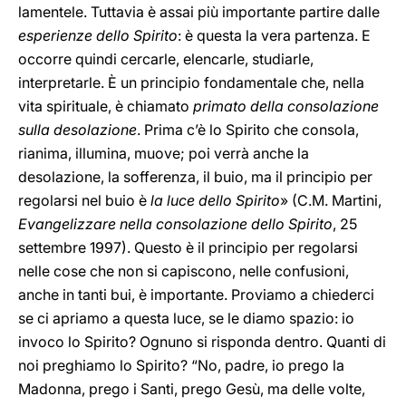
lamentele. Tuttavia è assai più importante partire dalle
esperienze dello Spirito
: è questa la vera partenza. E
occorre quindi cercarle, elencarle, studiarle,
interpretarle. È un principio fondamentale che, nella
vita spirituale, è chiamato
primato della consolazione
sulla desolazione
. Prima c’è lo Spirito che consola,
rianima, illumina, muove; poi verrà anche la
desolazione, la sofferenza, il buio, ma il principio per
regolarsi nel buio è
la luce dello Spirito
» (C.M. Martini,
Evangelizzare nella consolazione dello Spirito
, 25
settembre 1997). Questo è il principio per regolarsi
nelle cose che non si capiscono, nelle confusioni,
anche in tanti bui, è importante. Proviamo a chiederci
se ci apriamo a questa luce, se le diamo spazio: io
invoco lo Spirito? Ognuno si risponda dentro. Quanti di
noi preghiamo lo Spirito? “No, padre, io prego la
Madonna, prego i Santi, prego Gesù, ma delle volte,