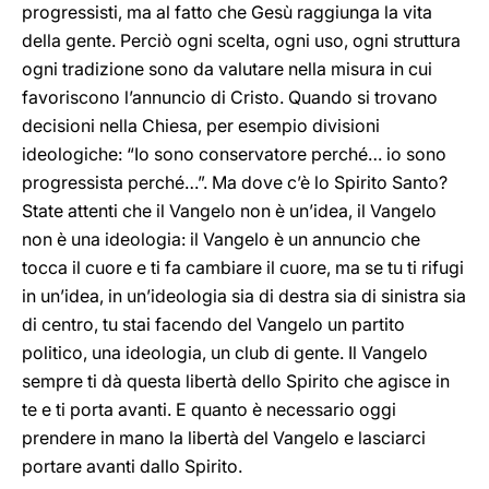
progressisti, ma al fatto che Gesù raggiunga la vita
della gente. Perciò ogni scelta, ogni uso, ogni struttura
ogni tradizione sono da valutare nella misura in cui
favoriscono l’annuncio di Cristo. Quando si trovano
decisioni nella Chiesa, per esempio divisioni
ideologiche: “Io sono conservatore perché… io sono
progressista perché…”. Ma dove c’è lo Spirito Santo?
State attenti che il Vangelo non è un’idea, il Vangelo
non è una ideologia: il Vangelo è un annuncio che
tocca il cuore e ti fa cambiare il cuore, ma se tu ti rifugi
in un’idea, in un’ideologia sia di destra sia di sinistra sia
di centro, tu stai facendo del Vangelo un partito
politico, una ideologia, un club di gente. Il Vangelo
sempre ti dà questa libertà dello Spirito che agisce in
te e ti porta avanti. E quanto è necessario oggi
prendere in mano la libertà del Vangelo e lasciarci
portare avanti dallo Spirito.