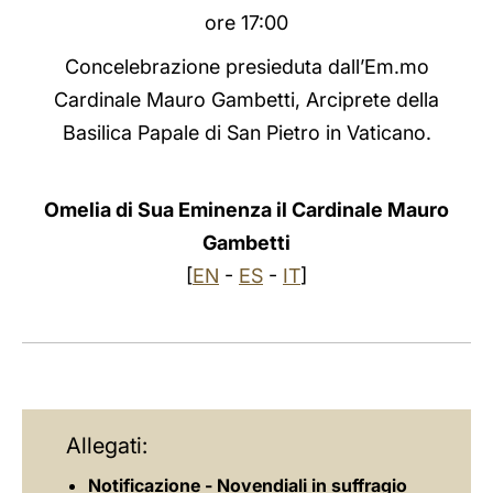
ore 17:00
LATINE
Concelebrazione presieduta dall’Em.mo
Cardinale Mauro Gambetti, Arciprete della
Basilica Papale di San Pietro in Vaticano.
Omelia di Sua Eminenza il Cardinale Mauro
Gambetti
[
EN
-
ES
-
IT
]
Allegati:
Notificazione - Novendiali in suffragio