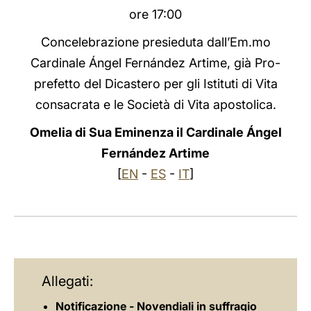
ore 17:00
LATINE
Concelebrazione presieduta dall’Em.mo
Cardinale Ángel Fernández Artime, già Pro-
prefetto del Dicastero per gli Istituti di Vita
consacrata e le Società di Vita apostolica.
Omelia di Sua Eminenza il Cardinale Ángel
Fernández Artime
[
EN
-
ES
-
IT
]
Allegati:
Notificazione - Novendiali in suffragio