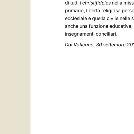
di tutti i
christifideles
nella mis
primario, libertà religiosa perso
ecclesiale e quella civile nelle 
anche una funzione educativa, fa
insegnamenti conciliari.
Dal Vaticano, 30 settembre 20