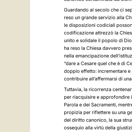
Guardando al secolo che ci sep
reso un grande servizio alla Chi
le disposizioni codiciali posso
codificazione attrezzò la Chie
unito e solidale il popolo di D
ha reso la Chiesa davvero prese
nella emancipazione dell’istitu
“dare a Cesare quel che è di Ce
doppio effetto: incrementare e 
contribuire all’affermarsi di una
Tuttavia, la ricorrenza centena
per riacquisire e approfondire i
Parola e dei Sacramenti, mentre
propizia per riflettere su una 
del diritto canonico, la sua stru
ossequio alla virtù della giusti