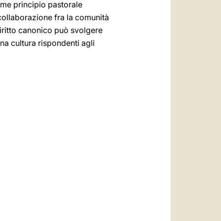
ome principio pastorale
a collaborazione fra la comunità
 diritto canonico può svolgere
na cultura rispondenti agli