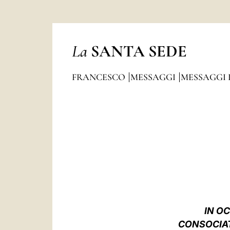
La
SANTA SEDE
FRANCESCO
MESSAGGI
MESSAGGI 
IN O
CONSOCIAT