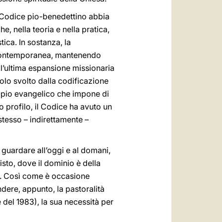
l Codice pio-benedettino abbia
e, nella teoria e nella pratica,
ica. In sostanza, la
tà contemporanea, mantenendo
 l’ultima espansione missionaria
olo svolto dalla codificazione
cipio evangelico che impone di
o profilo, il Codice ha avuto un
stesso – indirettamente –
 guardare all’oggi e al domani,
isto, dove il dominio è della
io. Così come è occasione
dere, appunto, la pastoralità
 del 1983), la sua necessità per