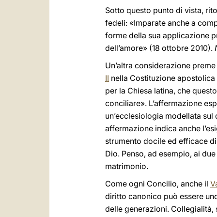
Sotto questo punto di vista, rito
fedeli: «Imparate anche a compr
forme della sua applicazione pra
dell’amore» (18 ottobre 2010).
Un’altra considerazione preme r
II
nella Costituzione apostolica
per la Chiesa latina, che quest
conciliare». L’affermazione es
un’ecclesiologia modellata sul 
affermazione indica anche l’esi
strumento docile ed efficace d
Dio. Penso, ad esempio, ai due
matrimonio.
Come ogni Concilio, anche il
Va
diritto canonico può essere uno
delle generazioni. Collegialità,