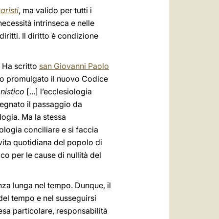
aristi
, ma valido per tutti i
ecessità intrinseca e nelle
itti. Il diritto è condizione
 Ha scritto
san Giovanni Paolo
ato promulgato il nuovo Codice
nistico
[...] l’ecclesiologia
segnato il passaggio da
logia. Ma la stessa
logia conciliare e si faccia
vita quotidiana del popolo di
o per le cause di nullità del
enza lunga nel tempo. Dunque, il
del tempo e nel susseguirsi
esa particolare, responsabilità