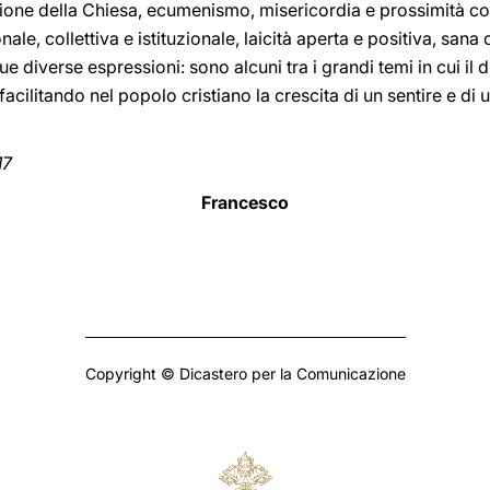
sione della Chiesa, ecumenismo, misericordia e prossimità c
nale, collettiva e istituzionale, laicità aperta e positiva, san
sue diverse espressioni: sono alcuni tra i grandi temi in cui il
cilitando nel popolo cristiano la crescita di un sentire e di u
17
Francesco
Copyright © Dicastero per la Comunicazione