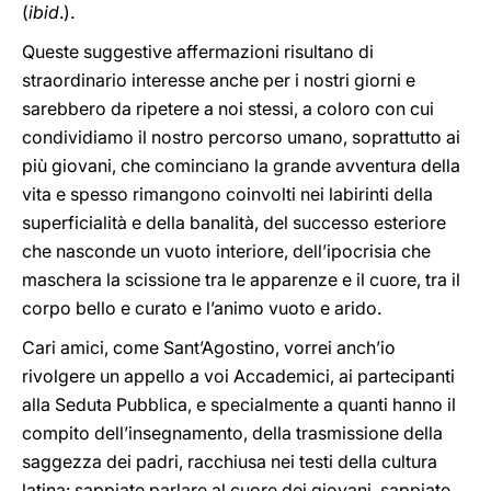
(
ibid
.).
Queste suggestive affermazioni risultano di
straordinario interesse anche per i nostri giorni e
sarebbero da ripetere a noi stessi, a coloro con cui
condividiamo il nostro percorso umano, soprattutto ai
più giovani, che cominciano la grande avventura della
vita e spesso rimangono coinvolti nei labirinti della
superficialità e della banalità, del successo esteriore
che nasconde un vuoto interiore, dell’ipocrisia che
maschera la scissione tra le apparenze e il cuore, tra il
corpo bello e curato e l’animo vuoto e arido.
Cari amici, come Sant’Agostino, vorrei anch’io
rivolgere un appello a voi Accademici, ai partecipanti
alla Seduta Pubblica, e specialmente a quanti hanno il
compito dell’insegnamento, della trasmissione della
saggezza dei padri, racchiusa nei testi della cultura
latina: sappiate parlare al cuore dei giovani, sappiate