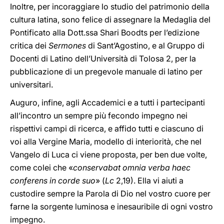
Inoltre, per incoraggiare lo studio del patrimonio della
cultura latina, sono felice di assegnare la Medaglia del
Pontificato alla Dott.ssa Shari Boodts per l’edizione
critica dei
Sermones
di Sant’Agostino, e al Gruppo di
Docenti di Latino dell’Università di Tolosa 2, per la
pubblicazione di un pregevole manuale di latino per
universitari.
Auguro, infine, agli Accademici e a tutti i partecipanti
all’incontro un sempre più fecondo impegno nei
rispettivi campi di ricerca, e affido tutti e ciascuno di
voi alla Vergine Maria, modello di interiorità, che nel
Vangelo di Luca ci viene proposta, per ben due volte,
come colei che «
conservabat omnia verba haec
conferens in corde suo
» (
Lc
2,19). Ella vi aiuti a
custodire sempre la Parola di Dio nel vostro cuore per
farne la sorgente luminosa e inesauribile di ogni vostro
impegno.