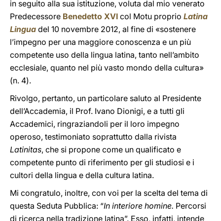
in seguito alla sua istituzione, voluta dal mio venerato
Predecessore
Benedetto XVI
col Motu proprio
Latina
Lingua
del 10 novembre 2012, al fine di «sostenere
l’impegno per una maggiore conoscenza e un più
competente uso della lingua latina, tanto nell’ambito
ecclesiale, quanto nel più vasto mondo della cultura»
(n. 4).
Rivolgo, pertanto, un particolare saluto al Presidente
dell’Accademia, il Prof. Ivano Dionigi, e a tutti gli
Accademici, ringraziandoli per il loro impegno
operoso, testimoniato soprattutto dalla rivista
Latinitas
, che si propone come un qualificato e
competente punto di riferimento per gli studiosi e i
cultori della lingua e della cultura latina.
Mi congratulo, inoltre, con voi per la scelta del tema di
questa Seduta Pubblica: “
In interiore homine.
Percorsi
di ricerca nella tradizione latina”. Esso, infatti, intende