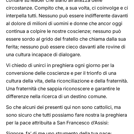
contare su leader che siano all’altezza delle
circostanze. Compito che, a sua volta, ci coinvolge e ci
interpella tutti. Nessuno può essere indifferente davanti
al dolore di milioni di uomini e donne che ancor oggi
continua a colpire le nostre coscienze; nessuno può
essere sordo al grido del fratello che chiama dalla sua
ferita; nessuno può essere cieco davanti alle rovine di
una cultura incapace di dialogare.
Vi chiedo di unirci in preghiera ogni giorno per la
conversione delle coscienze e per il trionfo di una
cultura della vita, della riconciliazione e della fraternità.
Una fraternità che sappia riconoscere e garantire le
differenze nella ricerca di un destino comune.
So che alcuni dei presenti qui non sono cattolici, ma
sono sicuro che tutti possiamo fare nostra la preghiera
per la pace attribuita a San Francesco d’Assisi:
Signore, fa’ di me uno strumento della tua pace: