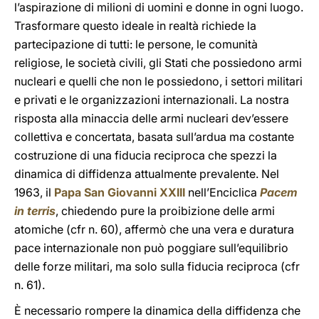
l’aspirazione di milioni di uomini e donne in ogni luogo.
Trasformare questo ideale in realtà richiede la
partecipazione di tutti: le persone, le comunità
religiose, le società civili, gli Stati che possiedono armi
nucleari e quelli che non le possiedono, i settori militari
e privati e le organizzazioni internazionali. La nostra
risposta alla minaccia delle armi nucleari dev’essere
collettiva e concertata, basata sull’ardua ma costante
costruzione di una fiducia reciproca che spezzi la
dinamica di diffidenza attualmente prevalente. Nel
1963, il
Papa San Giovanni XXIII
nell’Enciclica
Pacem
in terris
, chiedendo pure la proibizione delle armi
atomiche (cfr n. 60), affermò che una vera e duratura
pace internazionale non può poggiare sull’equilibrio
delle forze militari, ma solo sulla fiducia reciproca (cfr
n. 61).
È necessario rompere la dinamica della diffidenza che