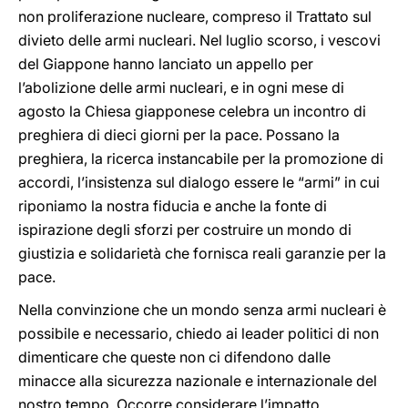
non proliferazione nucleare, compreso il Trattato sul
divieto delle armi nucleari. Nel luglio scorso, i vescovi
del Giappone hanno lanciato un appello per
l’abolizione delle armi nucleari, e in ogni mese di
agosto la Chiesa giapponese celebra un incontro di
preghiera di dieci giorni per la pace. Possano la
preghiera, la ricerca instancabile per la promozione di
accordi, l’insistenza sul dialogo essere le “armi” in cui
riponiamo la nostra fiducia e anche la fonte di
ispirazione degli sforzi per costruire un mondo di
giustizia e solidarietà che fornisca reali garanzie per la
pace.
Nella convinzione che un mondo senza armi nucleari è
possibile e necessario, chiedo ai leader politici di non
dimenticare che queste non ci difendono dalle
minacce alla sicurezza nazionale e internazionale del
nostro tempo. Occorre considerare l’impatto