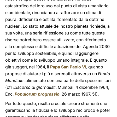
catastrofico del loro uso dal punto di vista umanitario
e ambientale, rinunciando a rafforzare un clima di
paura, diffidenza e ostilità, fomentato dalle dottrine
nucleari. Lo stato attuale del nostro pianeta richiede, a
sua volta, una seria riflessione su come tutte queste
risorse potrebbero essere utilizzate, con riferimento
alla complessa e difficile attuazione dell’Agenda 2030
per lo sviluppo sostenibile, e quindi raggiungere
obiettivi come lo sviluppo umano integrale. È quanto
già suggerì, nel 1964, il
Papa San Paolo VI
, quando
propose di aiutare i più diseredati attraverso un
Fondo
Mondiale
, alimentato con una parte delle spese militari
(cfr
Discorso ai giornalisti
, Mumbai, 4 dicembre 1964;
Enc.
Populorum progressio
, 26 marzo 1967, 51).
Per tutto questo, risulta cruciale creare strumenti che
garantiscano la fiducia e lo sviluppo reciproco e poter