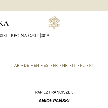
KA
SKI - REGINA CÆLI
2019
AR
-
DE
-
EN
-
ES
-
FR
-
HR
-
IT
-
PL
-
PT
PAPIEŻ FRANCISZEK
ANIOŁ PAŃSKI