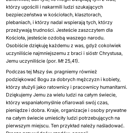
którzy ugościli i nakarmili ludzi szukających
bezpieczeństwa w kościołach, klasztorach,
plebaniach, i którzy nadal wspierają tych, którzy
przeżywają trudności. Jesteście zaszczytem dla
Kościoła, jesteście ozdobą waszego narodu.
Osobiście dziękuję każdemu z was, gdyż cokolwiek
uczyniliście najmniejszemu z braci i sióstr Chrystusa,
Jemu uczyniliście (por.
Mt
25,41).
Podczas tej Mszy św. pragniemy również
podziękować Bogu za dobrych mężczyzn i kobiety,
którzy służyli jako ratownicy i pracownicy humanitarni.
Dziękujemy Jemu za wielu ludzi na całym świecie,
którzy wspaniałomyślnie ofiarowali swój czas,
pieniądze i dobra. Kraje, organizacje i osoby prywatne
na całym świecie umieściły ludzi potrzebujących na
pierwszym miejscu. Ten przykład należy naśladować.