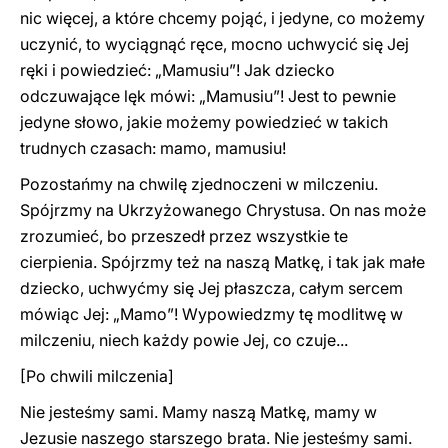
nic więcej, a które chcemy pojąć, i jedyne, co możemy
uczynić, to wyciągnąć ręce, mocno uchwycić się Jej
ręki i powiedzieć: „Mamusiu”! Jak dziecko
odczuwające lęk mówi: „Mamusiu”! Jest to pewnie
jedyne słowo, jakie możemy powiedzieć w takich
trudnych czasach: mamo, mamusiu!
Pozostańmy na chwilę zjednoczeni w milczeniu.
Spójrzmy na Ukrzyżowanego Chrystusa. On nas może
zrozumieć, bo przeszedł przez wszystkie te
cierpienia. Spójrzmy też na naszą Matkę, i tak jak małe
dziecko, uchwyćmy się Jej płaszcza, całym sercem
mówiąc Jej: „Mamo”! Wypowiedzmy tę modlitwę w
milczeniu, niech każdy powie Jej, co czuje...
[Po chwili milczenia]
Nie jesteśmy sami. Mamy naszą Matkę, mamy w
Jezusie naszego starszego brata. Nie jesteśmy sami.