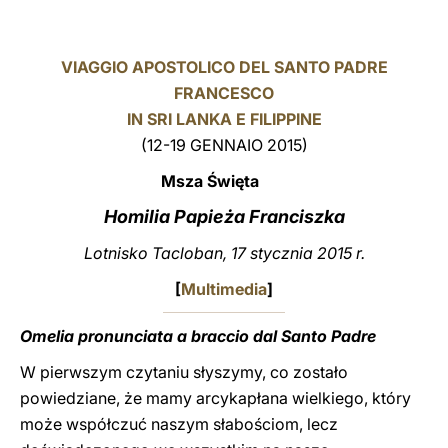
LATINE
VIAGGIO APOSTOLICO DEL SANTO PADRE
FRANCESCO
IN SRI LANKA E FILIPPINE
(12-19 GENNAIO 2015)
Msza Święta
Homilia Papieża Franciszka
Lotnisko Tacloban, 17 stycznia 2015 r.
[
Multimedia
]
Omelia pronunciata a braccio dal Santo Padre
W pierwszym czytaniu słyszymy, co zostało
powiedziane, że mamy arcykapłana wielkiego, który
może współczuć naszym słabościom, lecz