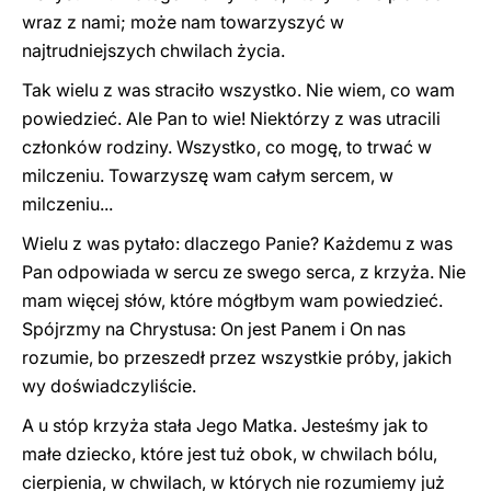
wraz z nami; może nam towarzyszyć w
najtrudniejszych chwilach życia.
Tak wielu z was straciło wszystko. Nie wiem, co wam
powiedzieć. Ale Pan to wie! Niektórzy z was utracili
członków rodziny. Wszystko, co mogę, to trwać w
milczeniu. Towarzyszę wam całym sercem, w
milczeniu...
Wielu z was pytało: dlaczego Panie? Każdemu z was
Pan odpowiada w sercu ze swego serca, z krzyża. Nie
mam więcej słów, które mógłbym wam powiedzieć.
Spójrzmy na Chrystusa: On jest Panem i On nas
rozumie, bo przeszedł przez wszystkie próby, jakich
wy doświadczyliście.
A u stóp krzyża stała Jego Matka. Jesteśmy jak to
małe dziecko, które jest tuż obok, w chwilach bólu,
cierpienia, w chwilach, w których nie rozumiemy już