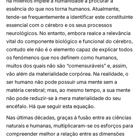
há milénios impele a humanidade a procurar a
essência do que nos torna humanos. Atualmente,
tende-se frequentemente a identificar este constituinte
essencial com o cérebro e os seus processos
neurológicos. No entanto, embora realce a relevância
vital do componente biológico e funcional do cérebro,
contudo ele não é o elemento capaz de explicar todos
os fenómenos que nos definem como humanos,
muitos dos quais não são “comensuráveis” e, assim,
vão além da materialidade corpórea. Na realidade, o
ser humano não pode possuir uma mente sem a
matéria cerebral; mas, ao mesmo tempo, a sua mente
não pode reduzir-se à mera materialidade do seu
encéfalo. Há que seguir esta equação.
Nas últimas décadas, graças à fusão entre as ciências
naturais e humanas, multiplicaram-se os esforços para
compreender melhor a relação entre as dimensões