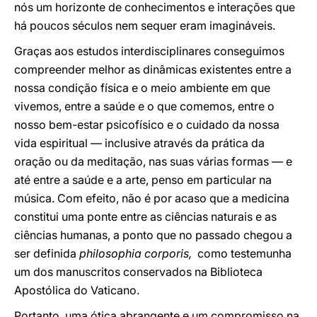
nós um horizonte de conhecimentos e interações que
há poucos séculos nem sequer eram imagináveis.
Graças aos estudos interdisciplinares conseguimos
compreender melhor as dinâmicas existentes entre a
nossa condição física e o meio ambiente em que
vivemos, entre a saúde e o que comemos, entre o
nosso bem-estar psicofísico e o cuidado da nossa
vida espiritual — inclusive através da prática da
oração ou da meditação, nas suas várias formas — e
até entre a saúde e a arte, penso em particular na
música. Com efeito, não é por acaso que a medicina
constitui uma ponte entre as ciências naturais e as
ciências humanas, a ponto que no passado chegou a
ser definida
philosophia corporis,
como testemunha
um dos manuscritos conservados na Biblioteca
Apostólica do Vaticano.
Portanto, uma ótica abrangente e um compromisso na