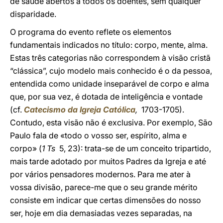
de saúde abertos a todos os doentes, sem qualquer
disparidade.
O programa do evento reflete os elementos
fundamentais indicados no título: corpo, mente, alma.
Estas três categorias não correspondem à visão cristã
“clássica”, cujo modelo mais conhecido é o da pessoa,
entendida como unidade inseparável de corpo e alma
que, por sua vez, é dotada de inteligência e vontade
(cf.
Catecismo da Igreja Católica
,
1703-1705).
Contudo, esta visão não é exclusiva. Por exemplo, São
Paulo fala de «todo o vosso ser, espírito, alma e
corpo» (
1 Ts
5, 23): trata-se de um conceito tripartido,
mais tarde adotado por muitos Padres da Igreja e até
por vários pensadores modernos. Para me ater à
vossa divisão, parece-me que o seu grande mérito
consiste em indicar que certas dimensões do nosso
ser, hoje em dia demasiadas vezes separadas, na