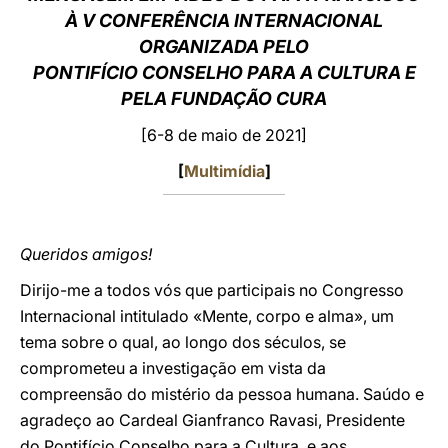
À V CONFERÊNCIA INTERNACIONAL
LATINE
ORGANIZADA PELO
PONTIFÍCIO CONSELHO PARA A CULTURA E
PELA FUNDAÇÃO CURA
[6-8 de maio de 2021]
[
Multimídia
]
Queridos amigos!
Dirijo-me a todos vós que participais no Congresso
Internacional intitulado «Mente, corpo e alma», um
tema sobre o qual, ao longo dos séculos, se
comprometeu a investigação em vista da
compreensão do mistério da pessoa humana. Saúdo e
agradeço ao Cardeal Gianfranco Ravasi, Presidente
do Pontifício Conselho para a Cultura, e aos