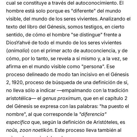
cual se constituye a través del autoconocimiento. El
hombre está solo porque es "diferente" del mundo
visible, del mundo de los seres vivientes. Analizando el
texto del libro del Génesis, somos testigos, en cierto
sentido, de cómo el hombre "se distingue" frente a
DiosYahvé de todo el mundo de los seres vivientes
(
animalia
) con el primer acto de autoconciencia, y de
cómo, por lo tanto, se revela a sí mismo y, a la vez, se
afirma en el mundo visible como "persona". Ese
proceso delineado de modo tan incisivo en el Génesis
2, 1920, proceso de búsqueda de una definición de sí,
no lleva sólo a indicar —empalmando con la tradición
aristotélica— el
genus proximum
, que en el capítulo 2
del Génesis se expresa con las palabras: "ha puesto el
nombre", al que corresponde la
"diferencia"
específica
que, según la definición de Aristóteles, es
noûs, zoon noetikón
. Este proceso lleva también al