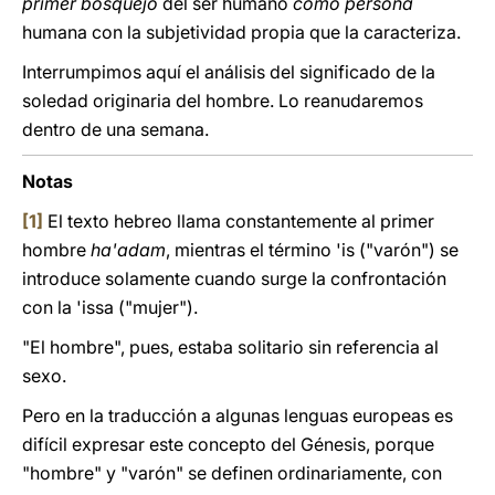
primer bosquejo
del ser humano
como persona
humana con la subjetividad propia que la caracteriza.
Interrumpimos aquí el análisis del significado de la
soledad originaria del hombre. Lo reanudaremos
dentro de una semana.
Notas
[1]
El texto hebreo llama constantemente al primer
hombre
ha'adam
, mientras el término 'is ("varón") se
introduce solamente cuando surge la confrontación
con la 'issa ("mujer").
"El hombre", pues, estaba solitario sin referencia al
sexo.
Pero en la traducción a algunas lenguas europeas es
difícil expresar este concepto del Génesis, porque
"hombre" y "varón" se definen ordinariamente, con