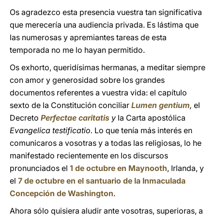
Os agradezco esta presencia vuestra tan significativa
que merecería una audiencia privada. Es lástima que
las numerosas y apremiantes tareas de esta
temporada no me lo hayan permitido.
Os exhorto, queridísimas hermanas, a meditar siempre
con amor y generosidad sobre los grandes
documentos referentes a vuestra vida: el capítulo
sexto de la Constitución conciliar
Lumen gentium
,
el
Decreto
Perfectae caritatis
y
la Carta apostólica
Evangelica testificatio.
Lo
que tenía más interés en
comunicaros a vosotras y a todas las religiosas, lo he
manifestado recientemente en los discursos
pronunciados el
1 de octubre en Maynooth
, Irlanda, y
el
7 de octubre en el santuario de la Inmaculada
Concepción de Washington
.
Ahora sólo quisiera aludir ante vosotras, superioras, a