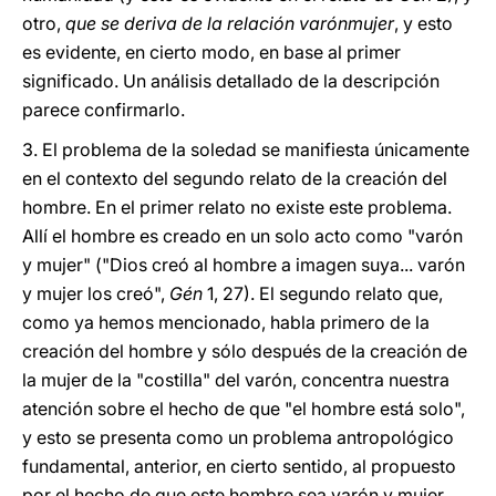
otro,
que se deriva de la relación varónmujer
, y esto
es evidente, en cierto modo, en base al primer
significado. Un análisis detallado de la descripción
parece confirmarlo.
3. El problema de la soledad se manifiesta únicamente
en el contexto del segundo relato de la creación del
hombre. En el primer relato no existe este problema.
Allí el hombre es creado en un solo acto como "varón
y mujer" ("Dios creó al hombre a imagen suya... varón
y mujer los creó",
Gén
1, 27). El segundo relato que,
como ya hemos mencionado, habla primero de la
creación del hombre y sólo después de la creación de
la mujer de la "costilla" del varón, concentra nuestra
atención sobre el hecho de que "el hombre está solo",
y esto se presenta como un problema antropológico
fundamental, anterior, en cierto sentido, al propuesto
por el hecho de que este hombre sea varón y mujer.