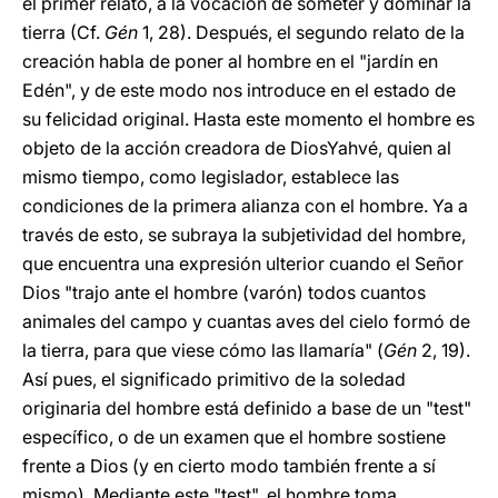
el primer relato, a la vocación de someter y dominar la
tierra (Cf.
Gén
1, 28). Después, el segundo relato de la
creación habla de poner al hombre en el "jardín en
Edén", y de este modo nos introduce en el estado de
su felicidad original. Hasta este momento el hombre es
objeto de la acción creadora de DiosYahvé, quien al
mismo tiempo, como legislador, establece las
condiciones de la primera alianza con el hombre. Ya a
través de esto, se subraya la subjetividad del hombre,
que encuentra una expresión ulterior cuando el Señor
Dios "trajo ante el hombre (varón) todos cuantos
animales del campo y cuantas aves del cielo formó de
la tierra, para que viese cómo las llamaría" (
Gén
2, 19).
Así pues, el significado primitivo de la soledad
originaria del hombre está definido a base de un "test"
específico, o de un examen que el hombre sostiene
frente a Dios (y en cierto modo también frente a sí
mismo). Mediante este "test", el hombre toma