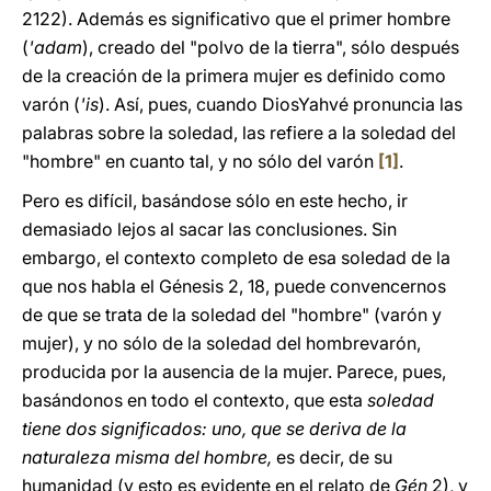
2122). Además es significativo que el primer hombre
(
'adam
), creado del "polvo de la tierra", sólo después
de la creación de la primera mujer es definido como
varón (
'is
). Así, pues, cuando DiosYahvé pronuncia las
palabras sobre la soledad, las refiere a la soledad del
"hombre" en cuanto tal, y no sólo del varón
[1]
.
Pero es difícil, basándose sólo en este hecho, ir
demasiado lejos al sacar las conclusiones. Sin
embargo, el contexto completo de esa soledad de la
que nos habla el Génesis 2, 18, puede convencernos
de que se trata de la soledad del "hombre" (varón y
mujer), y no sólo de la soledad del hombrevarón,
producida por la ausencia de la mujer. Parece, pues,
basándonos en todo el contexto, que esta
soledad
tiene dos significados: uno, que se deriva de la
naturaleza misma del hombre,
es decir, de su
humanidad (y esto es evidente en el relato de
Gén
2), y