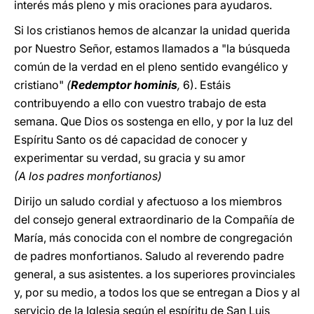
interés más pleno y mis oraciones para ayudaros.
Si los cristianos hemos de alcanzar la unidad querida
por Nuestro Señor, estamos llamados a "la búsqueda
común de la verdad en el pleno sentido evangélico y
cristiano"
(
Redemptor hominis
,
6). Estáis
contribuyendo a ello con vuestro trabajo de esta
semana. Que Dios os sostenga en ello, y por la luz del
Espíritu Santo os dé capacidad de cono­cer y
experimentar su verdad, su gracia y su amor
(A los padres monfortianos)
Dirijo un saludo cordial y afectuoso a los miembros
del consejo general extraordinario de la Compañía de
María, más conocida con el nombre de congregación
de padres monfortianos. Saludo al reverendo padre
general, a sus asistentes. a los superiores provinciales
y, por su medio, a todos los que se entregan a Dios y al
servicio de la Iglesia según el espíritu de San Luis