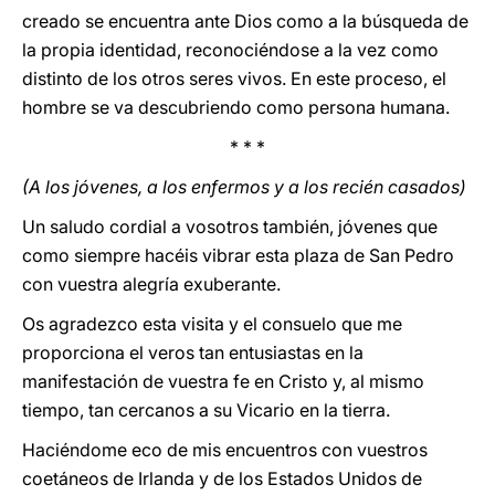
creado se encuentra ante Dios como a la búsqueda de
la propia identidad, reconociéndose a la vez como
distinto de los otros seres vivos. En este proceso, el
hombre se va descubriendo como persona humana.
* * *
(A los jóvenes, a los enfermos y a los recién casados)
Un saludo cordial a vosotros también, jóvenes que
como siempre hacéis vibrar esta plaza de San Pedro
con vuestra alegría exuberante.
Os agradezco esta visita y el consuelo que me
proporciona el veros tan entusiastas en la
manifestación de vuestra fe en Cristo y, al mismo
tiempo, tan cercanos a su Vicario en la tierra.
Haciéndome eco de mis encuentros con vuestros
coetáneos de Irlanda y de los Estados Unidos de