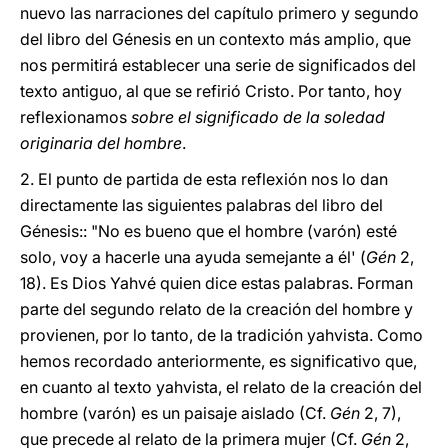
nuevo las narraciones del capítulo primero y segundo
del libro del Génesis en un contexto más amplio, que
nos permitirá establecer una serie de significados del
texto antiguo, al que se refirió Cristo. Por tanto, hoy
reflexionamos
sobre el significado de la soledad
originaria del hombre
.
2. El punto de partida de esta reflexión nos lo dan
directamente las siguientes palabras del libro del
Génesis:: "No es bueno que el hombre (varón) esté
solo, voy a hacerle una ayuda semejante a él' (
Gén
2,
18). Es Dios Yahvé quien dice estas palabras. Forman
parte del segundo relato de la creación del hombre y
provienen, por lo tanto, de la tradición yahvista. Como
hemos recordado anteriormente, es significativo que,
en cuanto al texto yahvista, el relato de la creación del
hombre (varón) es un paisaje aislado (Cf.
Gén
2, 7),
que precede al relato de la primera mujer (Cf.
Gén
2,