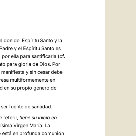
العربيّة
中文
LATINE
el don del Espíritu Santo y la
 Padre y el Espíritu Santo es
or ella para santificarla (cf.
nto para gloria de Dios. Por
 manifiesta y sin cesar debe
presa multiformemente en
ad en su propio género de
 ser fuente de santidad.
 referir,
tiene su inicio en
tísima Virgen María. La
to está en profunda comunión