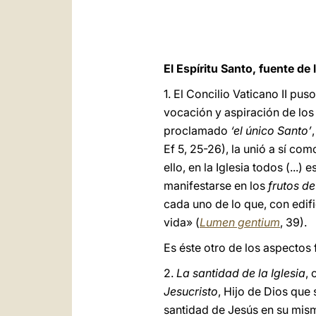
El Espíritu Santo, fuente de 
1. El Concilio Vaticano II puso
vocación y aspiración de los f
proclamado
‘el único Santo’
Ef 5, 25-26), la unió a sí co
ello, en la Iglesia todos (...) 
manifestarse en los
frutos de
cada uno de lo que, con edif
vida» (
Lumen gentium
, 39).
Es éste otro de los aspectos 
2.
La santidad de la Iglesia
,
Jesucristo
, Hijo de Dios que
santidad de Jesús en su mis