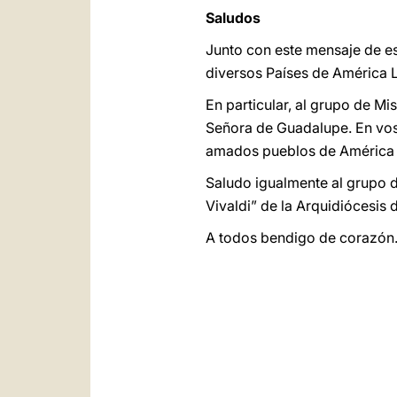
Saludos
Junto con este mensaje de es
diversos Países de América L
En particular, al grupo de Mi
Señora de Guadalupe. En voso
amados pueblos de América L
Saludo igualmente al grupo d
Vivaldi” de la Arquidiócesis
A todos bendigo de corazón