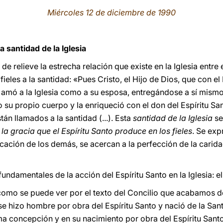
Miércoles 12 de diciembre de 1990
la santidad de la Iglesia
 de relieve la estrecha relación que existe en la Iglesia entre 
ieles a la santidad: «Pues Cristo, el Hijo de Dios, que con el
, amó a la Iglesia como a su esposa, entregándose a sí mismo p
mo su propio cuerpo y la enriqueció con el don del Espíritu Sa
están llamados a la santidad (...). Esta
santidad de la Iglesia
se
 la gracia que el Espíritu Santo produce en los fieles
. Se ex
icación de los demás, se acercan a la perfección de la carid
fundamentales de la acción del Espíritu Santo en la Iglesia: el
 como se puede ver por el texto del Concilio que acabamos de
 se hizo hombre por obra del Espíritu Santo y nació de la San
ma concepción y en su nacimiento por obra del Espíritu San