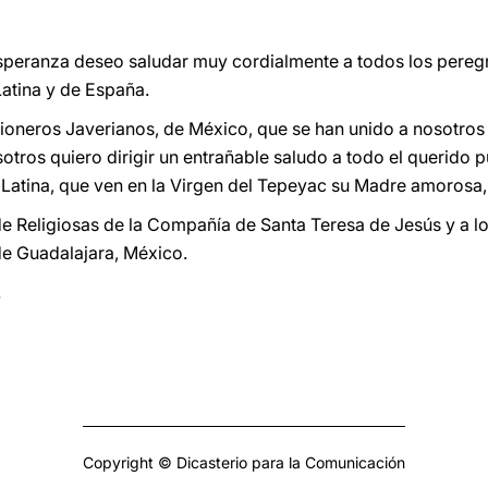
peranza deseo saludar muy cordialmente a todos los peregri
atina y de España.
sioneros Javerianos, de México, que se han unido a nosotros 
tros quiero dirigir un entrañable saludo a todo el querido 
atina, que ven en la Virgen del Tepeyac su Madre amorosa,
e Religiosas de la Compañía de Santa Teresa de Jesús y a lo
 de Guadalajara, México.
.
Copyright © Dicasterio para la Comunicación