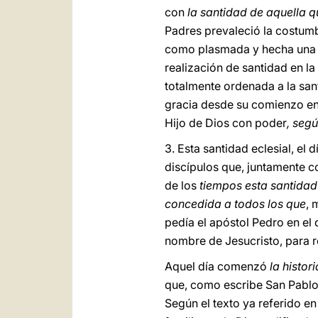
con
la santidad de aquella q
Padres prevaleció la costum
como plasmada y hecha una nu
realización de santidad en la
totalmente ordenada a la san
gracia desde su comienzo en l
Hijo de Dios con poder
, segú
3. Esta santidad eclesial, el
discípulos que, juntamente co
de los
tiempos esta santidad
concedida a todos los que
, 
pedía el apóstol Pedro en el
nombre de Jesucristo, para re
Aquel día comenzó
la histor
que, como escribe San Pablo, 
Según el texto ya referido e