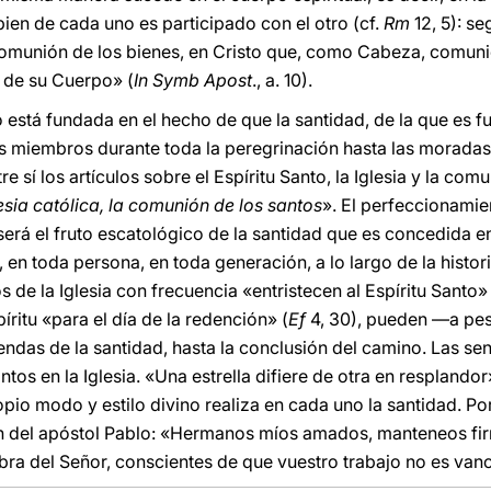
 bien de cada uno es participado con el otro (cf.
Rm
12, 5): se
a comunión de los bienes, en Cristo que, como Cabeza, comuni
 de su Cuerpo» (
In Symb Apost
., a. 10).
io está fundada en el hecho de que la santidad, de la que es f
us miembros durante toda la peregrinación hasta las moradas 
 sí los artículos sobre el Espíritu Santo, la Iglesia y la com
lesia católica, la comunión de los santos
». El perfeccionamie
á el fruto escatológico de la santidad que es concedida en la
s, en toda persona, en toda generación, a lo largo de la histo
s de la Iglesia con frecuencia «entristecen al Espíritu Santo» 
íritu «para el día de la redención» (
Ef
4, 30), pueden ―a pes
ndas de la santidad, hasta la conclusión del camino. Las se
tos en la Iglesia. «Una estrella difiere de otra en resplandor
ropio modo y estilo divino realiza en cada uno la santidad. 
ón del apóstol Pablo: «Hermanos míos amados, manteneos fi
ra del Señor, conscientes de que vuestro trabajo no es vano