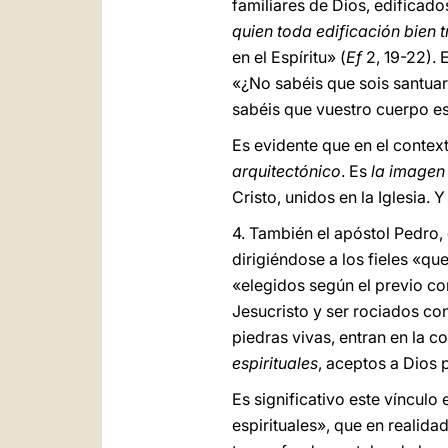
familiares de Dios, edificado
quien toda edificación bien 
en el Espíritu» (
Ef
2, 19-22). 
«¿No sabéis que sois santuari
sabéis que vuestro cuerpo es 
Es evidente que en el context
arquitectónico
. Es
la imagen 
Cristo, unidos en la Iglesia. 
4. También el apóstol Pedro,
dirigiéndose a los fieles «qu
«elegidos según el previo c
Jesucristo y ser rociados co
piedras vivas, entran en la 
espirituales
, aceptos a Dios 
Es significativo este vínculo 
espirituales», que en realida