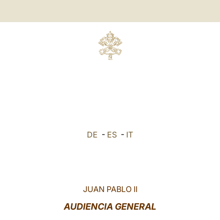
DE
-
ES
-
IT
JUAN PABLO II
AUDIENCIA GENERAL