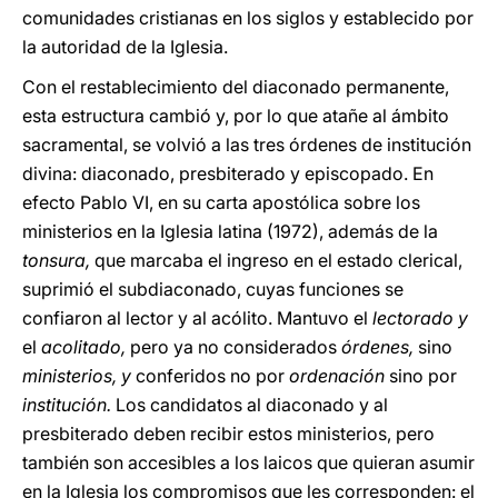
comunidades cristianas en los siglos y establecido por
la autoridad de la Iglesia.
Con el restablecimiento del diaconado permanente,
esta estructura cambió y, por lo que atañe al ámbito
sacramental, se volvió a las tres órdenes de institución
divina: diaconado, presbiterado y episcopado. En
efecto Pablo VI, en su carta apostólica sobre los
ministerios en la Iglesia latina (1972), además de la
tonsura,
que marcaba el ingreso en el estado clerical,
suprimió el subdiaconado, cuyas funciones se
confiaron al lector y al acólito. Mantuvo el
lectorado y
el
acolitado,
pero ya no considerados
órdenes,
sino
ministerios, y
conferidos no por
ordenación
sino por
institución.
Los candidatos al diaconado y al
presbiterado deben recibir estos ministerios, pero
también son accesibles a los laicos que quieran asumir
en la Iglesia los compromisos que les corresponden: el