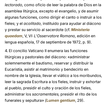
lectorado,
como oficio de leer la palabra de Dios en la
asamblea litúrgica, excepto el evangelio, y de asumir
algunas funciones, como dirigir el canto o instruir a los
fieles; y el
acolitado,
instituido para ayudar al diácono
y prestar su servicio al sacerdote (cf.
Ministeria
quaedam
, V, VI:
L'Osservatore Romano,
edición en
lengua española, 17 de septiembre de 1972, p. 9).
4. El concilio Vaticano II enumera las funciones
litúrgicas y pastorales del diácono: «administrar
solemnemente el bautismo, reservar y distribuir la
Eucaristía, asistir al matrimonio y bendecirlo en
nombre de la Iglesia, llevar el viático a los moribundos,
leer la sagrada Escritura a los fieles, instruir y exhortar
al pueblo, presidir el culto y oración de los fieles,
administrar los
sacramentales,
presidir el rito de los
funerales y sepultura»
(
Lumen gentium
, 29).