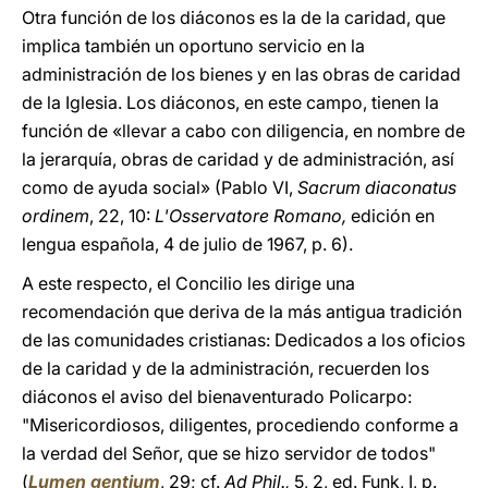
Otra función de los diáconos es la de la caridad, que
implica también un oportuno servicio en la
administración de los bienes y en las obras de caridad
de la Iglesia. Los diáconos, en este campo, tienen la
función de «llevar a cabo con diligencia, en nombre de
la jerarquía, obras de caridad y de administración, así
como de ayuda social» (Pablo VI,
Sacrum diaconatus
ordinem
, 22, 10:
L'Osservatore Romano,
edición en
lengua española, 4 de julio de 1967, p. 6).
A este respecto, el Concilio les dirige una
recomendación que deriva de la más antigua tradición
de las comunidades cristianas: Dedicados a los oficios
de la caridad y de la administración, recuerden los
diáconos el aviso del bienaventurado Policarpo:
"Misericordiosos, diligentes, procediendo conforme a
la verdad del Señor, que se hizo servidor de todos"
(
Lumen gentium
, 29; cf.
Ad Phil.,
5, 2, ed. Funk, I, p.