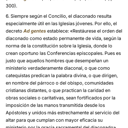
300).
6. Siempre según el Concilio, el diaconado resulta
especialmente útil en las Iglesias jóvenes. Por ello, el
decreto
Ad gentes
establece: «Restáurese el orden del
diaconado como estado permanente de vida, según la
norma de la constitución sobre la Iglesia, donde lo
crean oportuno las Conferencias episcopales. Pues es
justo que aquellos hombres que desempeñan un
ministerio verdaderamente diaconal, o que como
catequistas predican la palabra divina, o que dirigen,
en nombre del párroco o del obispo, comunidades
cristianas distantes, o que practican la caridad en
obras sociales o caritativas, sean fortificados por la
imposición de las manos transmitida desde los
Apóstoles y unidos más estrechamente al servicio del
altar para que cumplan con mayor eficacia su
ministerio por la gracia sacramental del diaconado»