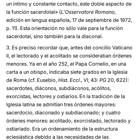
un intimo y constante contacto, este doble aspecto de
la función sacerdotal» (
L'Osservatore Romano,
edición en lengua española, 17 de septiembre de 1972,
p. 11). Esta orientación no sólo vale para la función
sacerdotal, sino también para la diaconal.
3. Es preciso recordar que, antes del concilio Vaticano
II, el lectorado y el acolitado se consideraban órdenes
menores. Ya en el año 252, el Papa Cornelio, en una
carta a un obispo, indicaba siete grados en la Iglesia
de Roma (cf. Eusebio,
Hist. Eccl
., VI, 43:
PG
20, 622):
sacerdotes, diáconos, subdiáconos, acólitos,
exorcistas, lectores y ostiarios. En la tradición de la
Iglesia latina se admitían tres órdenes mayores:
sacerdocio, diaconado y subdiaconado; y cuatro
órdenes menores: acolitado, exorcistado, lectorado y
ostiariado. Era un ordenamiento de la estructura
eclesiástica debido a las necesidades de las