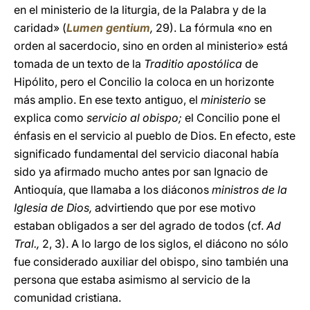
en el ministerio de la liturgia, de la Palabra y de la
caridad» (
Lumen gentium
,
29). La fórmula «no en
orden al sacerdocio, sino en orden al ministerio» está
tomada de un texto de la
Traditio apostólica
de
Hipólito, pero el Concilio la coloca en un horizonte
más amplio. En ese texto antiguo, el
ministerio
se
explica como
servicio al obispo;
el Concilio pone el
énfasis en el servicio al pueblo de Dios. En efecto, este
significado fundamental del servicio diaconal había
sido ya afirmado mucho antes por san Ignacio de
Antioquía, que llamaba a los diáconos
ministros de la
Iglesia de Dios,
advirtiendo que por ese motivo
estaban obligados a ser del agrado de todos (cf.
Ad
Tral.,
2, 3). A lo largo de los siglos, el diácono no sólo
fue considerado auxiliar del obispo, sino también una
persona que estaba asimismo al servicio de la
comunidad cristiana.