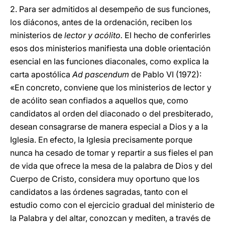
2. Para ser admitidos al desempeño de sus funciones,
los diáconos, antes de la ordenación, reciben los
ministerios de
lector y acólito.
El hecho de conferirles
esos dos ministerios manifiesta una doble orientación
esencial en las funciones diaconales, como explica la
carta apostólica
Ad pascendum
de Pablo VI (1972):
«En concreto, conviene que los ministerios de lector y
de acólito sean confiados a aquellos que, como
candidatos al orden del diaconado o del presbiterado,
desean consagrarse de manera especial a Dios y a la
Iglesia. En efecto, la Iglesia precisamente porque
nunca ha cesado de tomar y repartir a sus fieles el pan
de vida que ofrece la mesa de la palabra de Dios y del
Cuerpo de Cristo, considera muy oportuno que los
candidatos a las órdenes sagradas, tanto con el
estudio como con el ejercicio gradual del ministerio de
la Palabra y del altar, conozcan y mediten, a través de